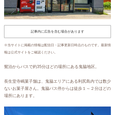
記事内に広告を含む場合があります
※当サイトに掲載の情報は配信日・記事更新日時点のものです。最新情
報は公式サイトをご確認ください。
鴛泊からバスで約35分ほどの場所にある鬼脇地区。
長生堂寺嶋菓子舗は、鬼脇エリアにある利尻島内では数少
ないお菓子屋さん。鬼脇バス停からは徒歩１～２分ほどの
場所にあります。