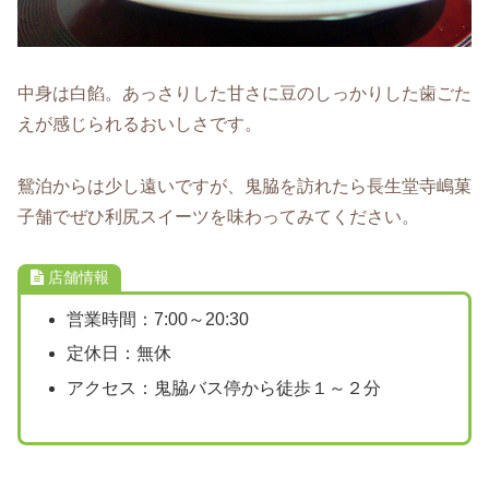
中身は白餡。あっさりした甘さに豆のしっかりした歯ごた
えが感じられるおいしさです。
鴛泊からは少し遠いですが、鬼脇を訪れたら長生堂寺嶋菓
子舗でぜひ利尻スイーツを味わってみてください。
店舗情報
営業時間：7:00～20:30
定休日：無休
アクセス：鬼脇バス停から徒歩１～２分