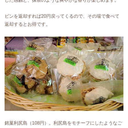
した感触と、抹茶のような爽やかな香りが楽しめます。
ビンを返却すれば20円戻ってくるので、その場で食べて
返却するとお得です。
銘菓利尻島（108円）。利尻島をモチーフにしたようなご