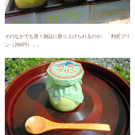
そのなかでも度々雑誌に取り上げられるのが、「利尻プリ
ン（260円）」。