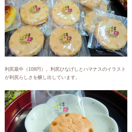
利尻最中（108円）。利尻ひなげしとハマナスのイラスト
が利尻らしさを醸し出しています。