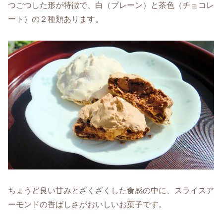
つごつした形が特徴で、白（プレーン）と茶色（チョコレ
ート）の２種類あります。
ちょうど良い甘みとざくざくした食感の中に、スライスア
ーモンドの香ばしさがおいしいお菓子です。