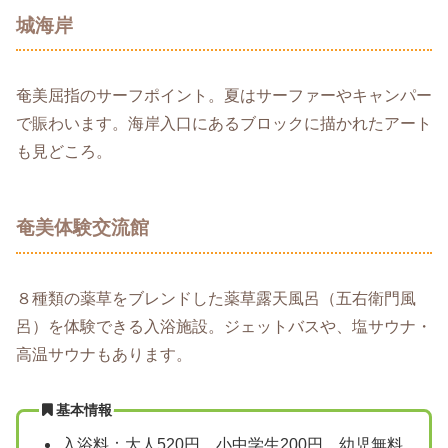
城海岸
奄美屈指のサーフポイント。夏はサーファーやキャンパー
で賑わいます。海岸入口にあるブロックに描かれたアート
も見どころ。
奄美体験交流館
８種類の薬草をブレンドした薬草露天風呂（五右衛門風
呂）を体験できる入浴施設。ジェットバスや、塩サウナ・
高温サウナもあります。
基本情報
入浴料：大人520円、小中学生200円、幼児無料