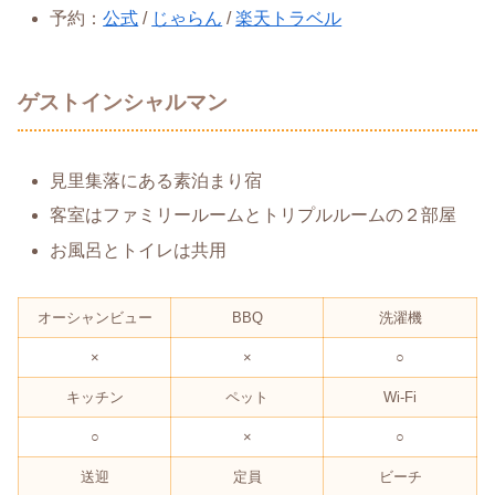
予約：
公式
/
じゃらん
/
楽天トラベル
ゲストインシャルマン
​見里集落にある素泊まり宿
客室はファミリールームとトリプルルームの２部屋
お風呂とトイレは共用
オーシャンビュー
BBQ
洗濯機
×
×
○
キッチン
ペット
Wi-Fi
○
×
○
送迎
定員
ビーチ