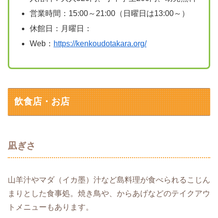
営業時間：15:00～21:00（日曜日は13:00～）
休館日：月曜日：
Web：
https://kenkoudotakara.org/
飲食店・お店
凪ぎさ
山羊汁やマダ（イカ墨）汁など島料理が食べられるこじん
まりとした食事処。焼き鳥や、からあげなどのテイクアウ
トメニューもあります。