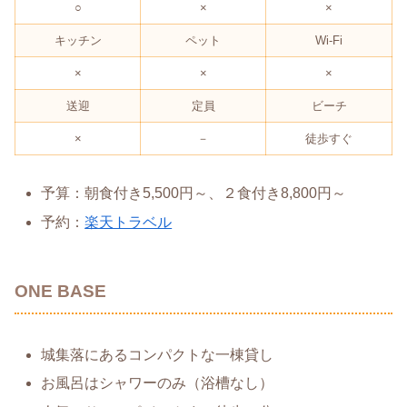
○
×
×
キッチン
ペット
Wi-Fi
×
×
×
送迎
定員
ビーチ
×
－
徒歩すぐ
予算：朝食付き5,500円～、２食付き8,800円～
予約：
楽天トラベル
ONE BASE
​城集落にあるコンパクトな一棟貸し
お風呂はシャワーのみ（浴槽なし）