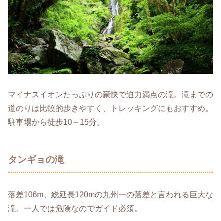
マイナスイオンたっぷりの豪快で迫力満点の滝。滝までの
道のりは比較的歩きやすく、トレッキングにもおすすめ。
駐車場から徒歩10～15分。
タンギョの滝
落差106m、総延長120mの九州一の落差と言われる巨大な
滝。一人では危険なのでガイド必須。