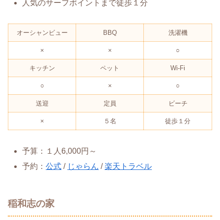
人気のサーフポイントまで徒歩１分
オーシャンビュー
BBQ
洗濯機
×
×
○
キッチン
ペット
Wi-Fi
○
×
○
送迎
定員
ビーチ
×
５名
徒歩１分
予算：１人6,000円～
予約：
公式
/
じゃらん
/
楽天トラベル
稲和志の家