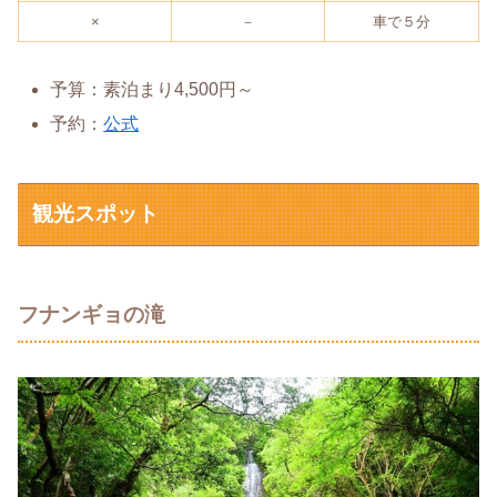
×
－
車で５分
予算：素泊まり4,500円～
予約：
公式
観光スポット
フナンギョの滝