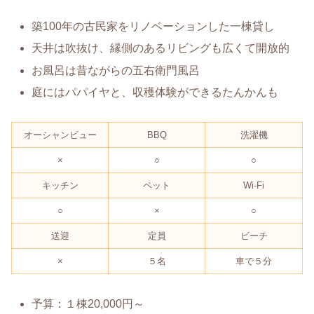
築100年の古民家をリノベーションした一棟貸し
天井は吹抜け、縁側のあるリビングも広くて開放的
お風呂は昔ながらの五右衛門風呂
庭にはパパイヤと、収穫体験ができるたんかんも
オーシャンビュー
BBQ
洗濯機
×
○
○
キッチン
ペット
Wi-Fi
○
×
○
送迎
定員
ビーチ
×
５名
車で５分
予算：１棟20,000円～