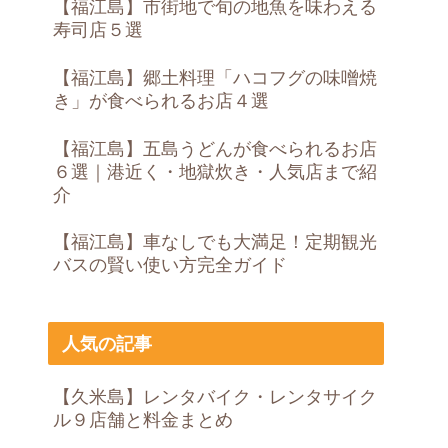
【福江島】市街地で旬の地魚を味わえる
寿司店５選
【福江島】郷土料理「ハコフグの味噌焼
き」が食べられるお店４選
【福江島】五島うどんが食べられるお店
６選｜港近く・地獄炊き・人気店まで紹
介
【福江島】車なしでも大満足！定期観光
バスの賢い使い方完全ガイド
人気の記事
【久米島】レンタバイク・レンタサイク
ル９店舗と料金まとめ