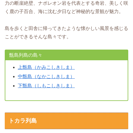
力の断崖絶壁、ナポレオン岩を代表とする奇岩、美しく咲
く鹿の子百合、海に沈む夕日など神秘的な景観が魅力。
島を歩くと田舎に帰ってきたような懐かしい風景を感じる
ことができるそんな島々です。
甑島列島の島々
上甑島（かみこしきしま）
中甑島（なかこしきしま）
下甑島（しもこしきしま）
トカラ列島