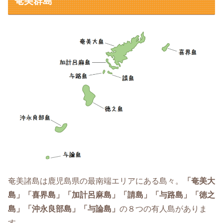
奄美群島
奄美諸島は鹿児島県の最南端エリアにある島々。
「奄美大
島」「喜界島」「加計呂麻島」「請島」「与路島」「徳之
島」「沖永良部島」「与論島」
の８つの有人島がありま
す。