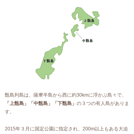
甑島列島は、薩摩半島から西に約30kmに浮かぶ島々で、
「上甑島」「中甑島」「下甑島」
の３つの有人島がありま
す。
2015年３月に国定公園に指定され、200m以上もある大迫