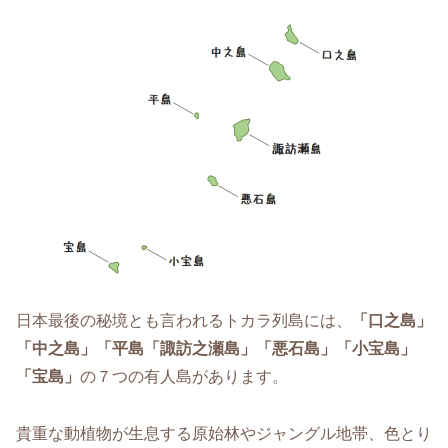
日本最後の秘境とも言われるトカラ列島には、
「口之島」
「中之島」「平島「諏訪之瀬島」「悪石島」「小宝島」
「宝島」
の７つの有人島があります。
貴重な動植物が生息する原始林やジャングル地帯、色とり