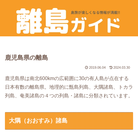
鹿児島県の離島
2019.06.04
2024.03.30
鹿児島県は南北600kmの広範囲に30の有人島が点在する
日本有数の離島県。地理的に甑島列島、大隅諸島、トカラ
列島、奄美諸島の４つの列島・諸島に分類されています。
大隅（おおすみ）諸島