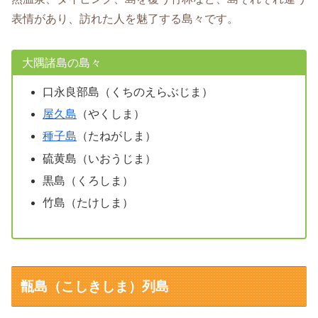
表情があり、訪れた人を魅了する島々です。
大隅諸島の島々
口永良部島（くちのえらぶじま）
屋久島
（やくしま）
種子島
（たねがしま）
硫黄島（いおうじま）
黒島（くろしま）
竹島（たけしま）
甑島（こしきしま）列島