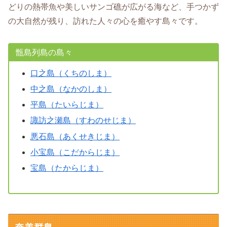
どりの熱帯魚や美しいサンゴ礁が広がる海など、手つかず
の大自然が残り、訪れた人々の心を癒やす島々です。
甑島列島の島々
口之島（くちのしま）
中之島（なかのしま）
平島（たいらじま）
諏訪之瀬島（すわのせじま）
悪石島（あくせきじま）
小宝島（こだからじま）
宝島（たからじま）