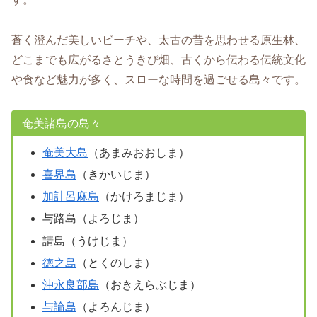
蒼く澄んだ美しいビーチや、太古の昔を思わせる原生林、
どこまでも広がるさとうきび畑、古くから伝わる伝統文化
や食など魅力が多く、スローな時間を過ごせる島々です。
奄美諸島の島々
奄美大島
（あまみおおしま）
喜界島
（きかいじま）
加計呂麻島
（かけろまじま）
与路島（よろじま）
請島（うけじま）
徳之島
（とくのしま）
沖永良部島
（おきえらぶじま）
与論島
（よろんじま）