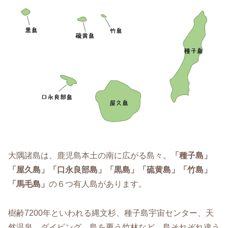
大隅諸島は、鹿児島本土の南に広がる島々。
「種子島」
「屋久島」「口永良部島」「黒島」「硫黄島」「竹島」
「馬毛島」
の６つ有人島があります。
樹齢7200年といわれる縄文杉、種子島宇宙センター、天
然温泉、ダイビング、島を覆う竹林など、島それぞれ違う