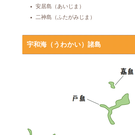
安居島（あいじま）
二神島（ふたがみじま）
宇和海（うわかい）諸島