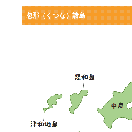
忽那（くつな）諸島