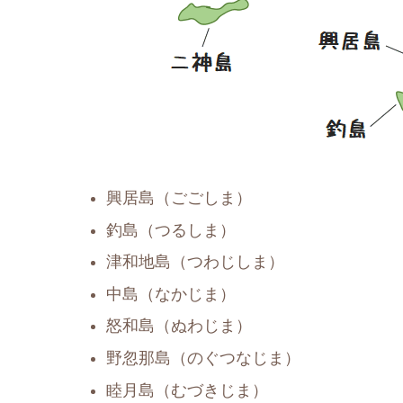
興居島（ごごしま）
釣島（つるしま）
津和地島（つわじしま）
中島（なかじま）
怒和島（ぬわじま）
野忽那島（のぐつなじま）
睦月島（むづきじま）