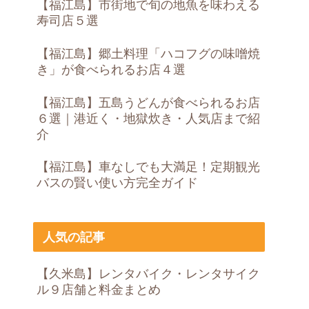
【福江島】市街地で旬の地魚を味わえる
寿司店５選
【福江島】郷土料理「ハコフグの味噌焼
き」が食べられるお店４選
【福江島】五島うどんが食べられるお店
６選｜港近く・地獄炊き・人気店まで紹
介
【福江島】車なしでも大満足！定期観光
バスの賢い使い方完全ガイド
人気の記事
【久米島】レンタバイク・レンタサイク
ル９店舗と料金まとめ