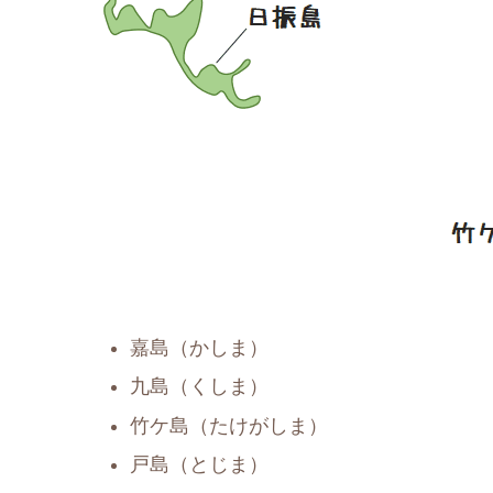
嘉島（かしま）
九島（くしま）
竹ケ島（たけがしま）
戸島（とじま）