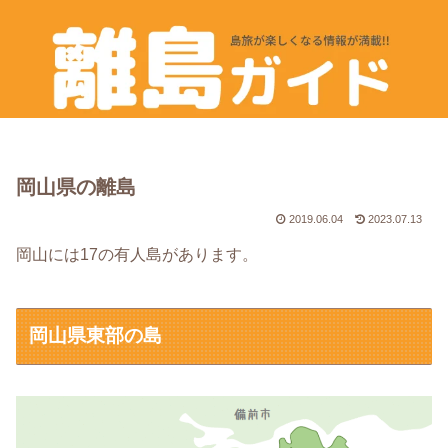
岡山県の離島
2019.06.04
2023.07.13
岡山には17の有人島があります。
岡山県東部の島