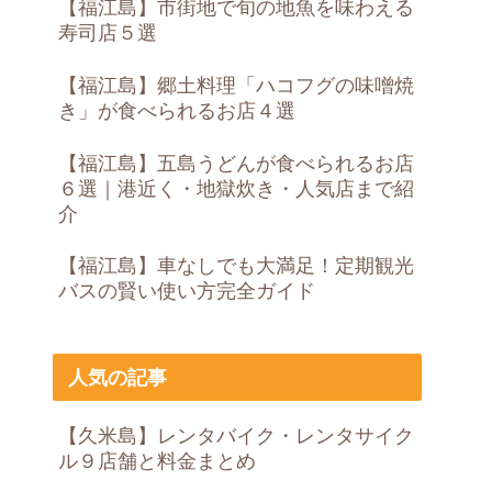
【福江島】市街地で旬の地魚を味わえる
寿司店５選
【福江島】郷土料理「ハコフグの味噌焼
き」が食べられるお店４選
【福江島】五島うどんが食べられるお店
６選｜港近く・地獄炊き・人気店まで紹
介
【福江島】車なしでも大満足！定期観光
バスの賢い使い方完全ガイド
人気の記事
【久米島】レンタバイク・レンタサイク
ル９店舗と料金まとめ