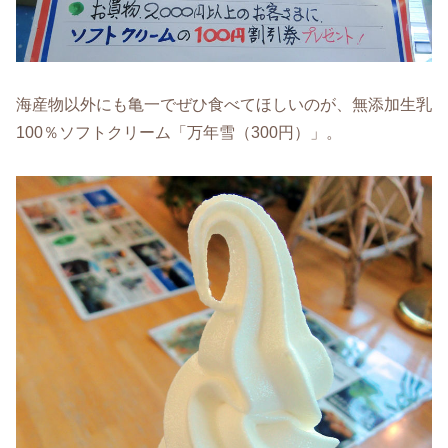
海産物以外にも亀一でぜひ食べてほしいのが、無添加生乳
100％ソフトクリーム「万年雪（300円）」。