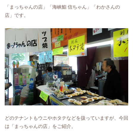
「まっちゃんの店」「海峡鮨 信ちゃん」「わかさんの
店」です。
どのテナントもウニやホタテなどを扱っていますが、今回
は「まっちゃんの店」をご紹介。