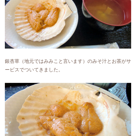
銀杏草（地元ではみみこと言います）のみそ汁とお茶がサ
ービスでついてきました。