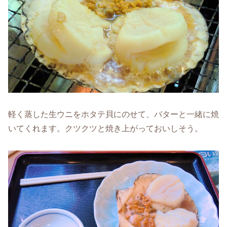
軽く蒸した生ウニをホタテ貝にのせて、バターと一緒に焼
いてくれます。クツクツと焼き上がっておいしそう。