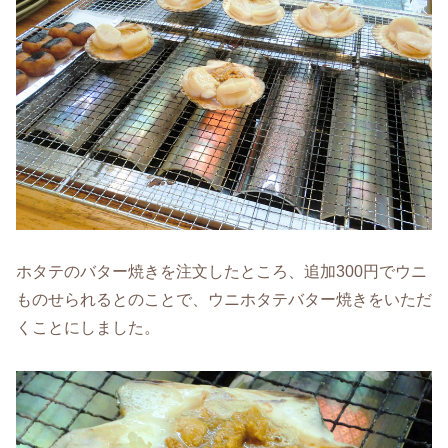
ホタテのバター焼きを注文したところ、追加300円でウニ
ものせられるとのことで、ウニホタテバター焼きをいただ
くことにしました。