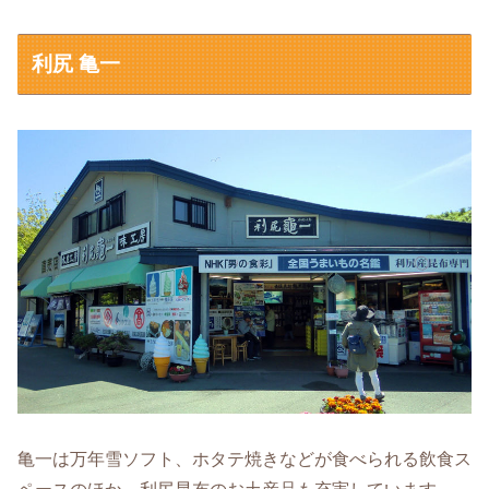
利尻 亀一
亀一は万年雪ソフト、ホタテ焼きなどが食べられる飲食ス