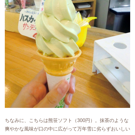
ちなみに、こちらは熊笹ソフト（300円）。抹茶のような
爽やかな風味が口の中に広がって万年雪に劣らずおいしい