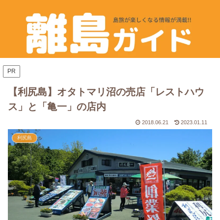
PR
【利尻島】オタトマリ沼の売店「レストハウ
ス」と「亀一」の店内
2018.06.21
2023.01.11
利尻島