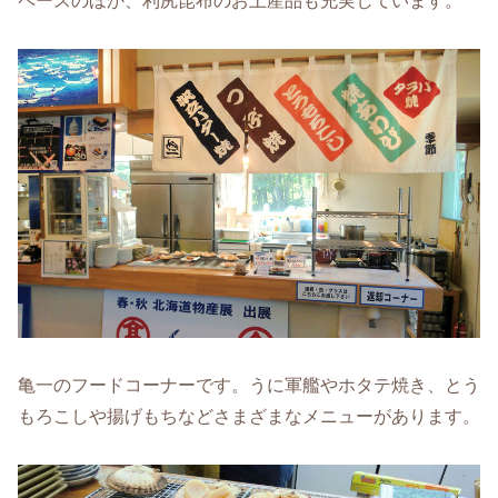
ペースのほか、利尻昆布のお土産品も充実しています。
亀一のフードコーナーです。うに軍艦やホタテ焼き、とう
もろこしや揚げもちなどさまざまなメニューがあります。