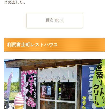
とめました。
目次
利尻富士町レストハウス