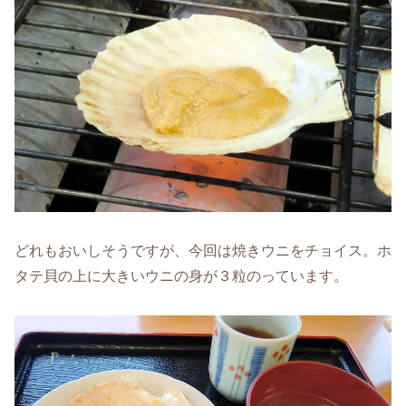
どれもおいしそうですが、今回は焼きウニをチョイス。ホ
タテ貝の上に大きいウニの身が３粒のっています。