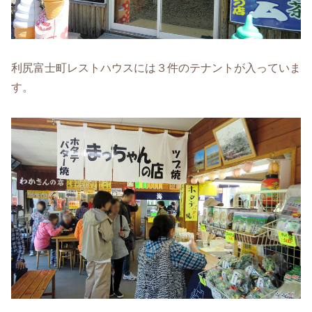
利尻富士町レストハウスには３件のテナントが入っていま
す。