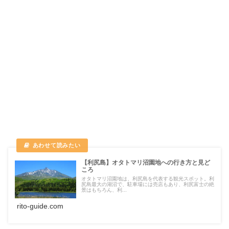
【利尻島】オタトマリ沼園地への行き方と見ど
ころ
オタトマリ沼園地は、利尻島を代表する観光スポット。利
尻島最大の湖沼で、駐車場には売店もあり、利尻富士の絶
景はもちろん、利...
rito-guide.com