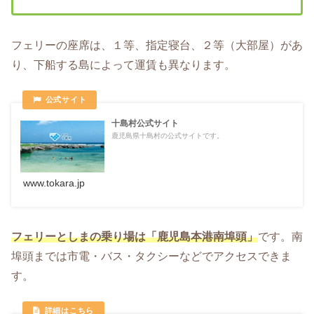
フェリーの座席は、１等、指定寝台、２等（大部屋）があ
り、下船する島によって運賃も異なります。
十島村公式サイト
鹿児島県十島村の公式サイトです。
www.tokara.jp
フェリーとしまの乗り場は「鹿児島本港南埠頭」
です。南
埠頭までは市電・バス・タクシーなどでアクセスできま
す。