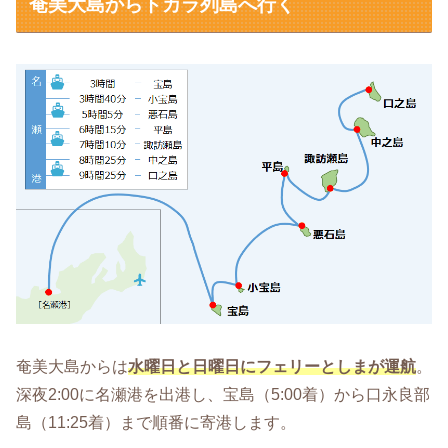
奄美大島からトカラ列島へ行く
奄美大島からは
水曜日と日曜日にフェリーとしまが運航
。
深夜2:00に名瀬港を出港し、宝島（5:00着）から口永良部
島（11:25着）まで順番に寄港します。