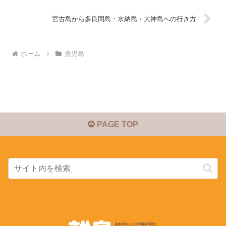
宮古島から多良間島・水納島・大神島への行き方
ホーム
鹿児島
PAGE TOP