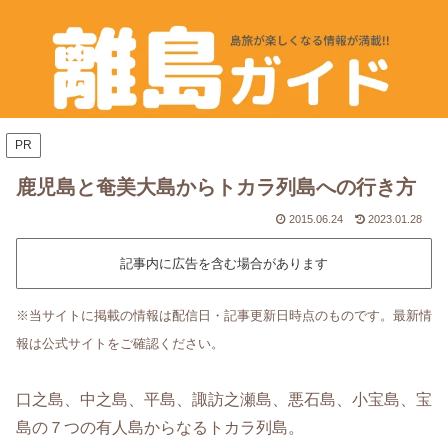
PR
鹿児島と奄美大島からトカラ列島への行き方
2015.06.24
2023.01.28
記事内に広告を含む場合があります
※当サイトに掲載の情報は配信日・記事更新日時点のものです。最新情
報は公式サイトをご確認ください。
口之島、中之島、平島、諏訪之瀬島、悪石島、小宝島、宝
島の７つの有人島からなるトカラ列島。