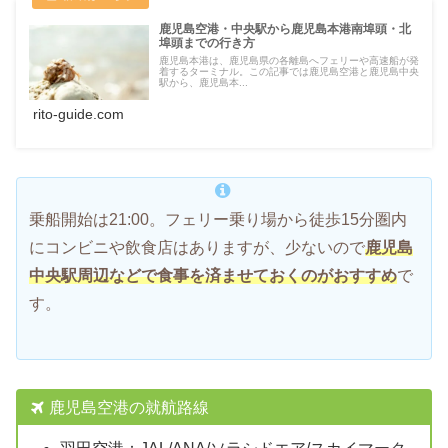
鹿児島空港・中央駅から鹿児島本港南埠頭・北
埠頭までの行き方
鹿児島本港は、鹿児島県の各離島へフェリーや高速船が発
着するターミナル。この記事では鹿児島空港と鹿児島中央
駅から、鹿児島本...
rito-guide.com
乗船開始は21:00。フェリー乗り場から徒歩15分圏内
にコンビニや飲食店はありますが、少ないので
鹿児島
中央駅周辺などで食事を済ませておくのがおすすめ
で
す。
鹿児島空港の就航路線