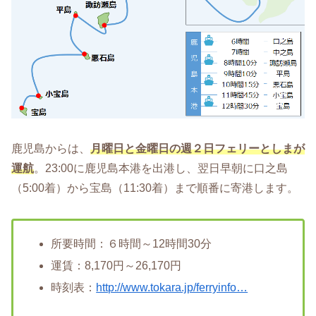
鹿児島からは、
月曜日と金曜日の週２日フェリーとしまが
運航
。23:00に鹿児島本港を出港し、翌日早朝に口之島
（5:00着）から宝島（11:30着）まで順番に寄港します。
所要時間：６時間～12時間30分
運賃：8,170円～26,170円
時刻表：
http://www.tokara.jp/ferryinfo…