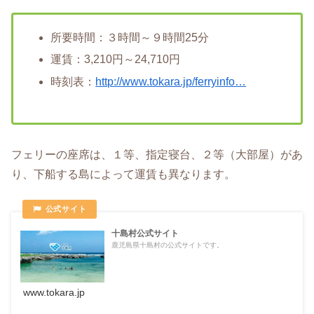
所要時間：３時間～９時間25分
運賃：3,210円～24,710円
時刻表：
http://www.tokara.jp/ferryinfo…
フェリーの座席は、１等、指定寝台、２等（大部屋）があ
り、下船する島によって運賃も異なります。
十島村公式サイト
鹿児島県十島村の公式サイトです。
www.tokara.jp