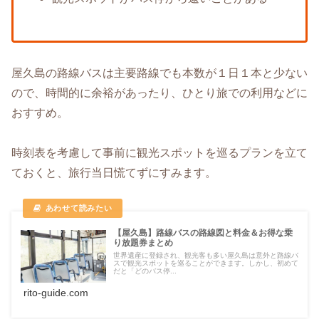
屋久島の路線バスは主要路線でも本数が１日１本と少ない
ので、時間的に余裕があったり、ひとり旅での利用などに
おすすめ。
時刻表を考慮して事前に観光スポットを巡るプランを立て
ておくと、旅行当日慌てずにすみます。
【屋久島】路線バスの路線図と料金＆お得な乗
り放題券まとめ
世界遺産に登録され、観光客も多い屋久島は意外と路線バ
スで観光スポットを巡ることができます。しかし、初めて
だと「どのバス停...
rito-guide.com