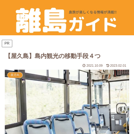
PR
【屋久島】島内観光の移動手段４つ
2021.10.09
2023.02.01
鹿児島