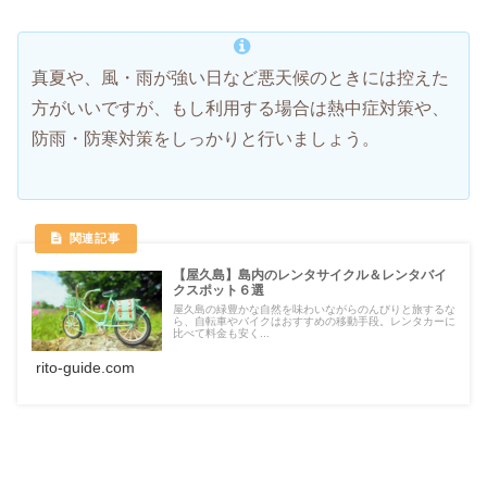
真夏や、風・雨が強い日など悪天候のときには控えた
方がいいですが、もし利用する場合は熱中症対策や、
防雨・防寒対策をしっかりと行いましょう。
【屋久島】島内のレンタサイクル＆レンタバイ
クスポット６選
屋久島の緑豊かな自然を味わいながらのんびりと旅するな
ら、自転車やバイクはおすすめの移動手段。レンタカーに
比べて料金も安く...
rito-guide.com