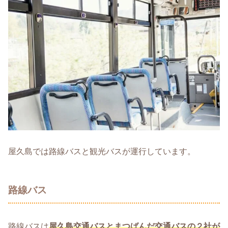
屋久島では路線バスと観光バスが運行しています。
路線バス
路線バスは
屋久島交通バスとまつばんだ交通バスの２社が