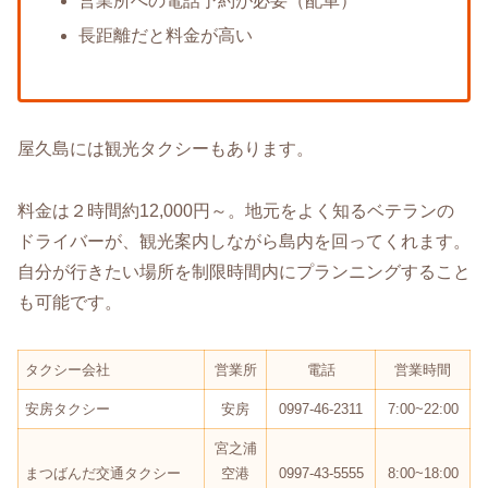
営業所への電話予約が必要（配車）
長距離だと料金が高い
屋久島には観光タクシーもあります。
料金は２時間約12,000円～。地元をよく知るベテランの
ドライバーが、観光案内しながら島内を回ってくれます。
自分が行きたい場所を制限時間内にプランニングすること
も可能です。
タクシー会社
営業所
電話
営業時間
安房タクシー
安房
0997-46-2311
7:00~22:00
宮之浦
まつばんだ交通タクシー
空港
0997-43-5555
8:00~18:00