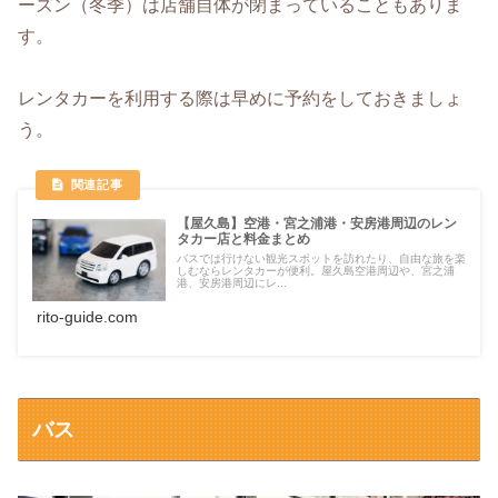
ーズン（冬季）は店舗自体が閉まっていることもありま
す。
レンタカーを利用する際は早めに予約をしておきましょ
う。
【屋久島】空港・宮之浦港・安房港周辺のレン
タカー店と料金まとめ
バスでは行けない観光スポットを訪れたり、自由な旅を楽
しむならレンタカーが便利。屋久島空港周辺や、宮之浦
港、安房港周辺にレ...
rito-guide.com
バス