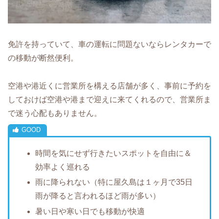
免許を持っていて、車の運転に問題ないならレンタカーで
の移動が断然便利。
空港や港近くに営業所を構える店舗が多く、事前に予約を
しておけば空港や港まで迎えに来てくれるので、営業所ま
で迷う心配もありません。
時間を気にせず行きたいスポットを自由に＆
効率よく巡れる
雨に降られない（特に屋久島は１ヶ月で35日
雨が降ると言われるほど雨が多い）
暑い日や寒い日でも移動が快適