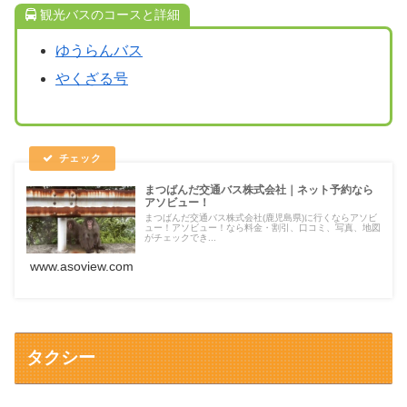
観光バスのコースと詳細
ゆうらんバス
やくざる号
まつばんだ交通バス株式会社｜ネット予約なら
アソビュー！
まつばんだ交通バス株式会社(鹿児島県)に行くならアソビ
ュー！アソビュー！なら料金・割引、口コミ、写真、地図
がチェックでき...
www.asoview.com
タクシー