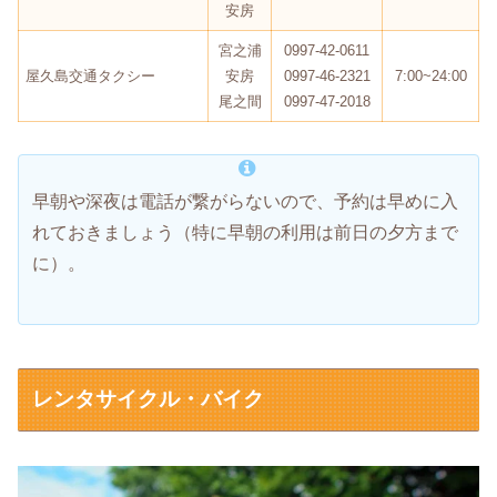
安房
宮之浦
0997-42-0611
屋久島交通タクシー
安房
0997-46-2321
7:00~24:00
尾之間
0997-47-2018
早朝や深夜は電話が繋がらないので、予約は早めに入
れておきましょう（特に早朝の利用は前日の夕方まで
に）。
レンタサイクル・バイク