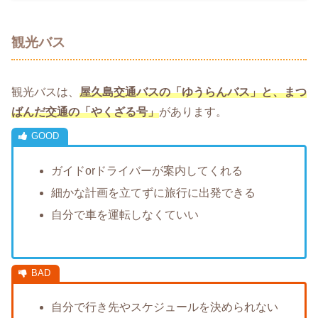
観光バス
観光バスは、
屋久島交通バスの「ゆうらんバス」と、まつ
ばんだ交通の「やくざる号」
があります。
ガイドorドライバーが案内してくれる
細かな計画を立てずに旅行に出発できる
自分で車を運転しなくていい
自分で行き先やスケジュールを決められない