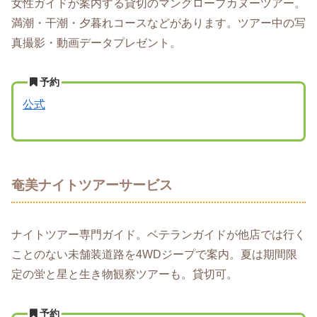
女性ガイドが案内する貸切のマングローブカヌーツアー。
満潮・干潮・夕暮れコースなどがあります。ツアー中の写
真撮影・動画データプレゼント。
予約
公式
奄美ナイトツアーサービス
ナイトツアー専門ガイド。ベテランガイドが他店では行く
ことのない未舗装道路を4WDジープで案内。夏は期間限
定の蛍と星と生き物観察ツアーも。貸切可。
予約