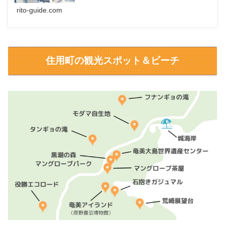
rito-guide.com
住用町の観光スポット＆ビーチ