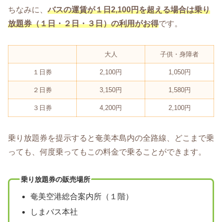
ちなみに、
バスの運賃が１日2,100円を超える場合は乗り
放題券（１日・２日・３日）の利用がお得
です。
大人
子供・身障者
１日券
2,100円
1,050円
２日券
3,150円
1,580円
３日券
4,200円
2,100円
乗り放題券を提示すると奄美本島内の全路線、どこまで乗
っても、何度乗ってもこの料金で乗ることができます。
乗り放題券の販売場所
奄美空港総合案内所（１階）
しまバス本社