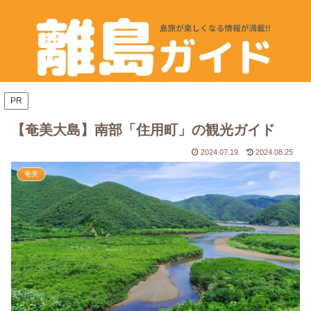
PR
【奄美大島】南部「住用町」の観光ガイド
2024.07.19
2024.08.25
奄美