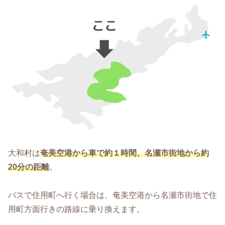
大和村は
奄美空港から車で約１時間、名瀬市街地から約
20分の距離
。
バスで住用町へ行く場合は、奄美空港から名瀬市街地で住
用町方面行きの路線に乗り換えます。