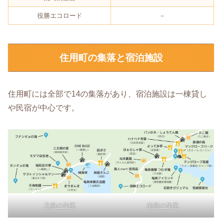
役勝エコロード
－
住用町の集落と宿泊施設
住用町には全部で14の集落があり、宿泊施設は一棟貸し
や民宿が中心です。
北側の集落
南側の集落