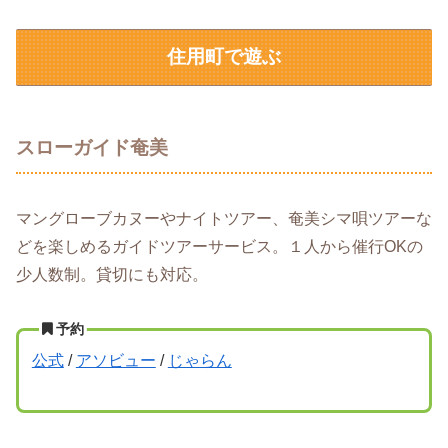
住用町で遊ぶ
スローガイド奄美
マングローブカヌーやナイトツアー、奄美シマ唄ツアーな
どを楽しめるガイドツアーサービス。１人から催行OKの
少人数制。貸切にも対応。
予約
公式
/
アソビュー
/
じゃらん