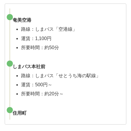
奄美空港
路線：しまバス「空港線」
運賃：1,100円
所要時間：約50分
しまバス本社前
路線：しまバス「せとうち海の駅線」
運賃：500円～
所要時間：約20分～
住用町