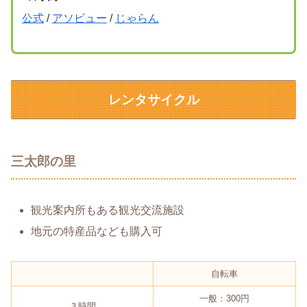
公式
/
アソビュー
/
じゃらん
レンタサイクル
三太郎の里
観光案内所もある観光交流施設
地元の特産品なども購入可
自転車
一般：300円
３時間