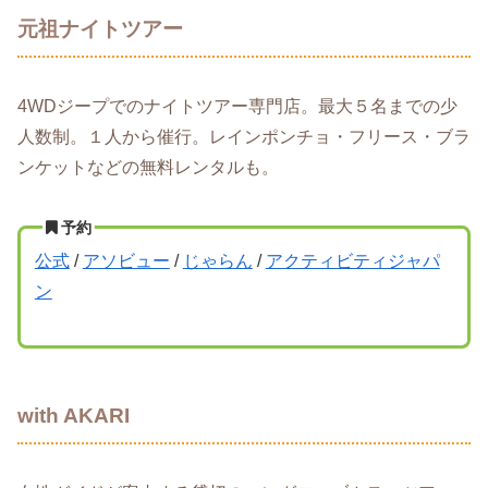
元祖ナイトツアー
4WDジープでのナイトツアー専門店。最大５名までの少
人数制。１人から催行。レインポンチョ・フリース・ブラ
ンケットなどの無料レンタルも。
予約
公式
/
アソビュー
/
じゃらん
/
アクティビティジャパ
ン
with AKARI