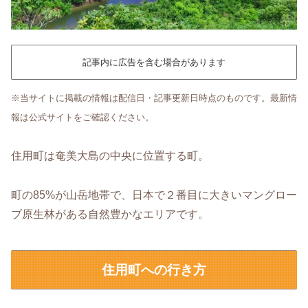
記事内に広告を含む場合があります
※当サイトに掲載の情報は配信日・記事更新日時点のものです。最新情
報は公式サイトをご確認ください。
住用町は奄美大島の中央に位置する町。
町の85%が山岳地帯で、日本で２番目に大きいマングロー
ブ原生林がある自然豊かなエリアです。
住用町への行き方