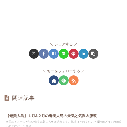
シェアする
ちーをフォローする
関連記事
【奄美大島】１月&２月の奄美大島の天気と気温＆服装
南国のイメージが強い奄美大島にも冬は訪れます。気温はどのくらい？服装はどうすれば良
いの？など、１月や...