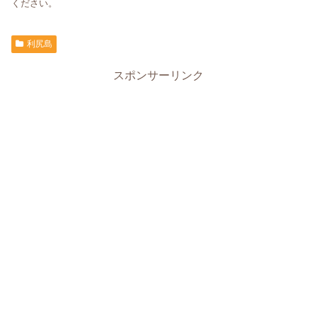
ください。
利尻島
スポンサーリンク