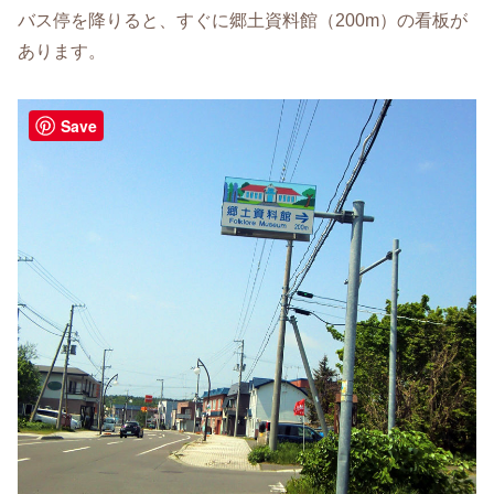
バス停を降りると、すぐに郷土資料館（200m）の看板が
あります。
Save