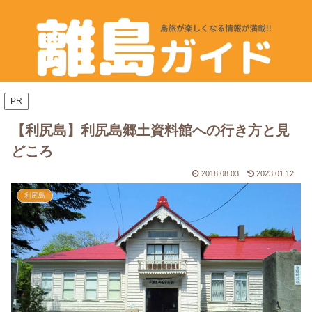
PR
【利尻島】利尻島郷土資料館への行き方と見
どころ
2018.08.03
2023.01.12
利尻島