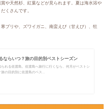
鑑賞や天然杉、紅葉などが見られます。夏は海水浴や
りだくさんです。
。寒ブリや、ズワイガニ、南蛮えび（甘えび）、牡
るならいつ？旅の目的別ベストシーズン
知られる佐渡島。佐渡島へ旅行に行くなら、何月がベストシ
旅の目的別に佐渡島のベス...