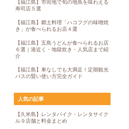
【福江島】市街地で旬の地魚を味わえる
寿司店５選
【福江島】郷土料理「ハコフグの味噌焼
き」が食べられるお店４選
【福江島】五島うどんが食べられるお店
６選｜港近く・地獄炊き・人気店まで紹
介
【福江島】車なしでも大満足！定期観光
バスの賢い使い方完全ガイド
人気の記事
【久米島】レンタバイク・レンタサイク
ル９店舗と料金まとめ