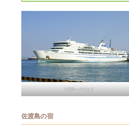
佐渡島への行き方
佐渡島の宿