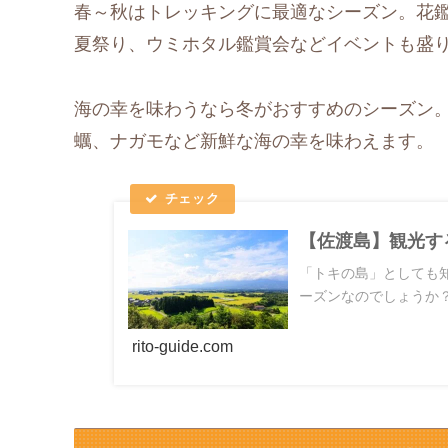
春～秋はトレッキングに最適なシーズン。花
夏祭り、ウミホタル鑑賞会などイベントも盛
海の幸を味わうなら冬がおすすめのシーズン
蠣、ナガモなど新鮮な海の幸を味わえます。
【佐渡島】観光す
「トキの島」としても
ーズンなのでしょうか？
rito-guide.com