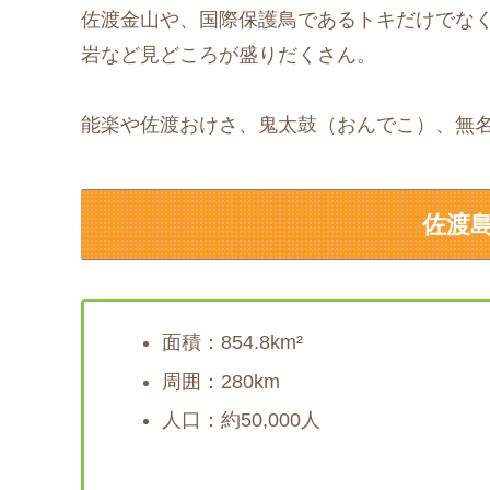
佐渡金山や、国際保護鳥であるトキだけでな
岩など見どころが盛りだくさん。
能楽や佐渡おけさ、鬼太鼓（おんでこ）、無
佐渡
面積：854.8km²
周囲：280km
人口：約50,000人