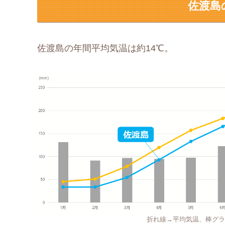
佐渡島
佐渡島の年間平均気温は約14℃。
折れ線→平均気温、棒グラ