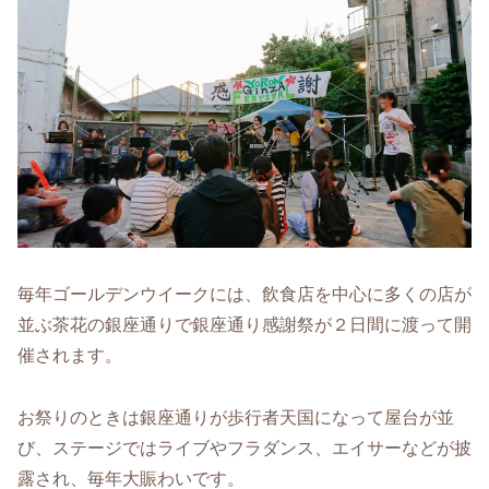
毎年ゴールデンウイークには、飲食店を中心に多くの店が
並ぶ茶花の銀座通りで銀座通り感謝祭が２日間に渡って開
催されます。
お祭りのときは銀座通りが歩行者天国になって屋台が並
び、ステージではライブやフラダンス、エイサーなどが披
露され、毎年大賑わいです。