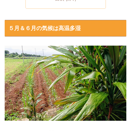
５月＆６月の気候は高温多湿