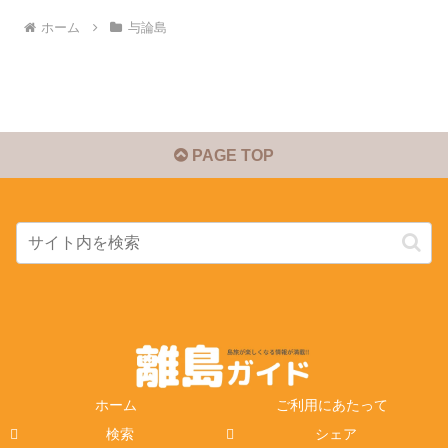
ホーム
与論島
PAGE TOP
ホーム
ご利用にあたって
検索
シェア