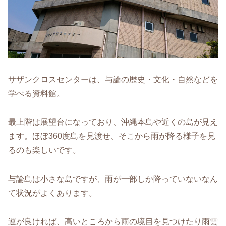
サザンクロスセンターは、与論の歴史・文化・自然などを
学べる資料館。
最上階は展望台になっており、沖縄本島や近くの島が見え
ます。ほぼ360度島を見渡せ、そこから雨が降る様子を見
るのも楽しいです。
与論島は小さな島ですが、雨が一部しか降っていないなん
て状況がよくあります。
運が良ければ、高いところから雨の境目を見つけたり雨雲