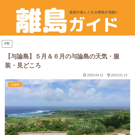
PR
【与論島】５月＆６月の与論島の天気・服
装・見どころ
2020.04.11
2023.01.13
与論島