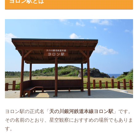
ヨロン駅とは
ヨロン駅の正式名「
天の川銀河鉄道本線ヨロン駅
」です。
その名前のとおり、星空観察におすすめの場所でもありま
す。