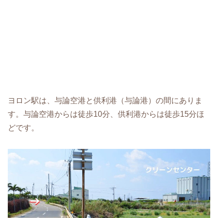
ヨロン駅は、与論空港と供利港（与論港）の間にありま
す。与論空港からは徒歩10分、供利港からは徒歩15分ほ
どです。