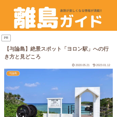
PR
【与論島】絶景スポット「ヨロン駅」への行
き方と見どころ
2020.05.21
2023.01.12
与論島