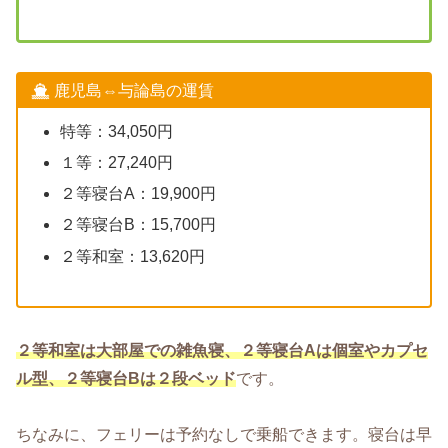
鹿児島⇔与論島の運賃
特等：34,050円
１等：27,240円
２等寝台A：19,900円
２等寝台B：15,700円
２等和室：13,620円
２等和室は大部屋での雑魚寝、２等寝台Aは個室やカプセ
ル型、２等寝台Bは２段ベッド
です。
ちなみに、フェリーは予約なしで乗船できます。寝台は早