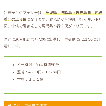
沖縄からのフェリーは、
鹿児島－与論島（鹿児島発－沖縄
着）の上り便
になります。鹿児島から沖縄へ行く便が下り
便、沖縄で引き返して鹿児島へ行く便が上り便です。
沖縄にある那覇港を7:00に出港し、与論島には11:50に到
着します。
所要時間：約４時間50分
運賃：4,290円～10,730円
本数：１日１便
沖縄⇔与論島の運賃