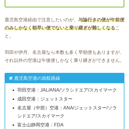
鹿児島空港経由で注意したいのが、
与論行きの便が午前便
のみしかなく朝早い便でないと乗り継ぎが難しくなる
こ
と。
羽田や伊丹、名古屋なら本数も多く早朝便もありますが、
それ以外の空港は午後便しかなく乗り継ぎができません。
鹿児島空港の就航路線
羽田空港：JAL/ANA/ソラシドエア/スカイマーク
成田空港：ジェットスター
名古屋（中部）空港：ANA/ジェットスター/ソラ
シドエア/スカイマーク
富士山静岡空港：FDA