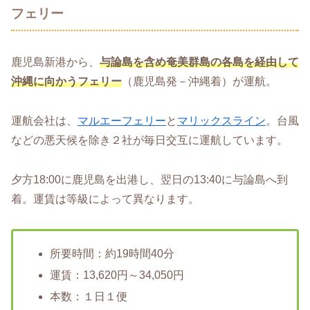
フェリー
鹿児島新港から、
与論島を含め奄美群島の各島を経由して
沖縄に向かうフェリー
（鹿児島発－沖縄着）が運航。
運航会社は、
マルエーフェリー
と
マリックスライン
。台風
などの悪天候を除き２社が毎日交互に運航しています。
夕方18:00に鹿児島を出港し、翌日の13:40に与論島へ到
着。運賃は等級によって異なります。
所要時間：約19時間40分
運賃：13,620円～34,050円
本数：１日１便