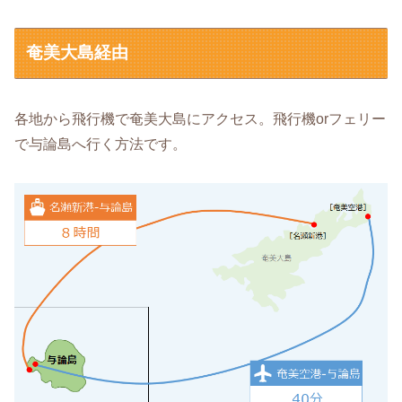
奄美大島経由
各地から飛行機で奄美大島にアクセス。飛行機orフェリー
で与論島へ行く方法です。