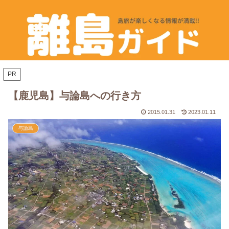
PR
【鹿児島】与論島への行き方
2015.01.31
2023.01.11
与論島