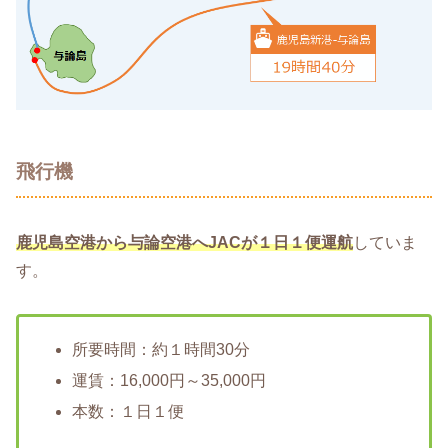
飛行機
鹿児島空港から与論空港へJACが１日１便運航
していま
す。
所要時間：約１時間30分
運賃：16,000円～35,000円
本数：１日１便