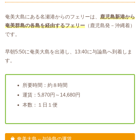
奄美大島にある名瀬港からのフェリーは、
鹿児島新港から
奄美群島の各島を経由するフェリー
（鹿児島発－沖縄着）
です。
早朝5:50に奄美大島を出港し、13:40に与論島へ到着しま
す。
所要時間：約８時間
運賃：5,870円～14,680円
本数：１日１便
奄美大島⇔与論島の運賃