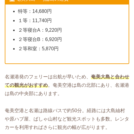
特等：14,680円
１等：11,740円
２等寝台A：9,220円
２等寝台B：6,920円
２等和室：5,870円
名瀬港発のフェリーは出航が早いため、
奄美大島と合わせ
ての観光がおすすめ
。奄美空港は島の北部にあり、名瀬港
は島の中央部にあります。
奄美空港と名瀬は路線バスで約50分。経路には大島紬村
や原ハブ屋、ばしゃ山村など観光スポットも多数。レンタ
カーを利用すればさらに観光の幅が広がります。