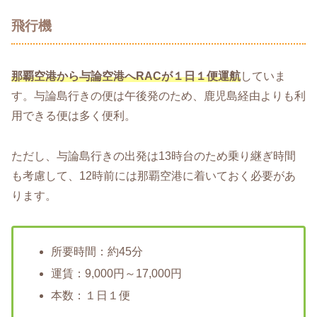
飛行機
那覇空港から与論空港へRACが１日１便運航
していま
す。与論島行きの便は午後発のため、鹿児島経由よりも利
用できる便は多く便利。
ただし、与論島行きの出発は13時台のため乗り継ぎ時間
も考慮して、12時前には那覇空港に着いておく必要があ
ります。
所要時間：約45分
運賃：9,000円～17,000円
本数：１日１便