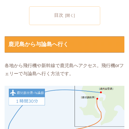
目次
鹿児島から与論島へ行く
各地から飛行機や新幹線で鹿児島へアクセス。飛行機orフ
ェリーで与論島へ行く方法です。