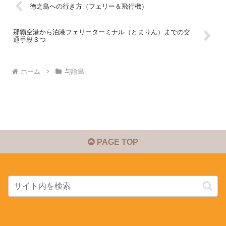
徳之島への行き方（フェリー＆飛行機）
那覇空港から泊港フェリーターミナル（とまりん）までの交
通手段３つ
ホーム
与論島
PAGE TOP