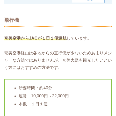
飛行機
奄美空港からJACが１日１便運航
しています。
奄美空港経由は各地からの直行便が少ないためあまりメジ
ャーな方法ではありませんが、奄美大島も観光したいとい
う方にはおすすめの方法です。
所要時間：約40分
運賃：10,000円～22,000円
本数：１日１便