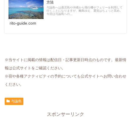
方法
与論島へは鹿児島や沖縄から飛行機やフェリーを利用して
行くことになりますが、離島ゆえ、運賃はちょっと高め。
今回は与論島への...
rito-guide.com
※当サイトに掲載の情報は配信日・記事更新日時点のものです。最新情
報は公式サイトをご確認ください。
※宿や各種アクティビティの予約についても公式サイトへお問い合わせ
ください。
与論島
スポンサーリンク