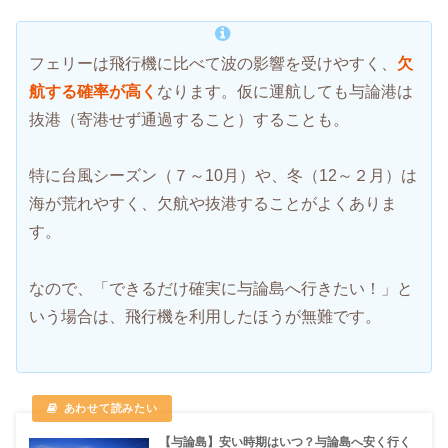
フェリーは飛行機に比べて波の影響を受けやすく、
欠
航する確率が高く
なります。仮に運航しても与論港は
抜港（寄港せず通過すること）することも。
特に台風シーズン（７～10月）や、冬（12～２月）は
海が荒れやすく、欠航や抜港することがよくありま
す。
なので、「できるだけ確実に与論島へ行きたい！」と
いう場合は、飛行機を利用したほうが無難です。
【与論島】安い時期はいつ？与論島へ安く行く