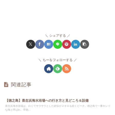
シェアする
ちーをフォローする
関連記事
【徳之島】喜念浜海水浴場への行き方と見どころ＆設備
喜念浜海水浴場は、白くてサラサラとした砂浜が２キロも続くビーチ。徳之島で一番キレイ
な海と呼ばれ、早朝...