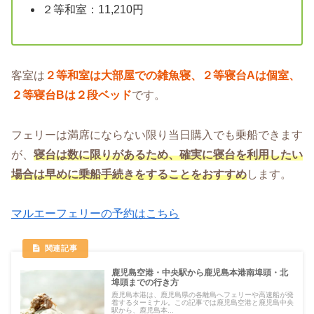
２等和室：11,210円
客室は
２等和室は大部屋での雑魚寝、２等寝台Aは個室、
２等寝台Bは２段ベッド
です。
フェリーは満席にならない限り当日購入でも乗船できます
が、
寝台は数に限りがあるため、確実に寝台を利用したい
場合は早めに乗船手続きをすることをおすすめ
します。
マルエーフェリーの予約はこちら
鹿児島空港・中央駅から鹿児島本港南埠頭・北
埠頭までの行き方
鹿児島本港は、鹿児島県の各離島へフェリーや高速船が発
着するターミナル。この記事では鹿児島空港と鹿児島中央
駅から、鹿児島本...