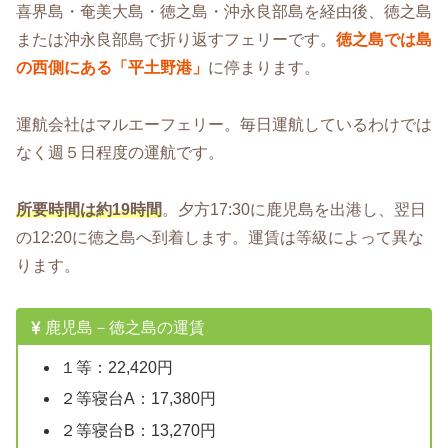
喜界島・奄美大島・徳之島・沖永良部島を経由後、徳之島
または沖永良部島で折り返すフェリーです。
徳之島では島
の西側にある「平土野港」
に停まります。
運航会社はマルエーフェリー。毎日運航しているわけでは
なく週５日程度の運航です。
所要時間は約19時間
。夕方17:30に鹿児島を出港し、翌日
の12:20に徳之島へ到着します。運賃は等級によって異な
ります。
鹿児島－徳之島の運賃
１等：22,420円
２等寝台A：17,380円
２等寝台B：13,270円