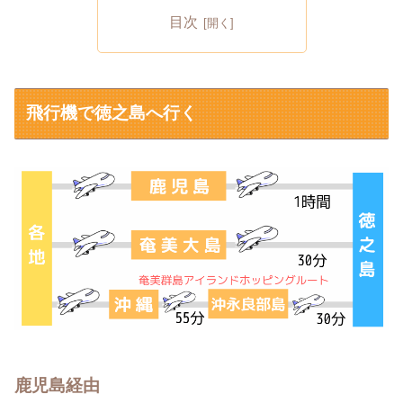
目次
飛行機で徳之島へ行く
鹿児島経由