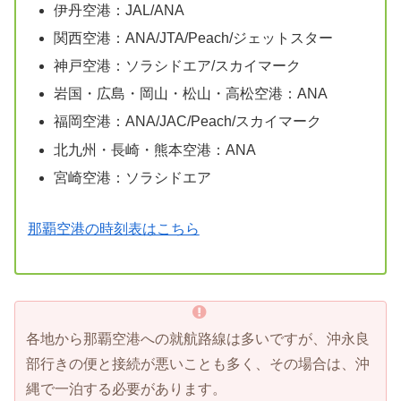
伊丹空港：JAL/ANA
関西空港：ANA/JTA/Peach/ジェットスター
神戸空港：ソラシドエア/スカイマーク
岩国・広島・岡山・松山・高松空港：ANA
福岡空港：ANA/JAC/Peach/スカイマーク
北九州・長崎・熊本空港：ANA
宮崎空港：ソラシドエア
那覇空港の時刻表はこちら
各地から那覇空港への就航路線は多いですが、沖永良
部行きの便と接続が悪いことも多く、その場合は、沖
縄で一泊する必要があります。