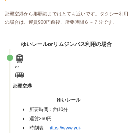
那覇空港から那覇港まではとても近いです。タクシー利用
の場合は、運賃900円前後、所要時間６～７分です。
ゆいレールorリムジンバス利用の場合
or
那覇空港
ゆいレール
所要時間：約10分
運賃260円
時刻表：
https://www.yui-