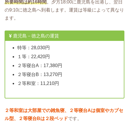
所要時間は約16時間
。夕方18:00に鹿児島を出港し、翌日
の9:10に徳之島へ到着します。運賃は等級によって異なり
ます。
鹿児島－徳之島の運賃
特等：28,030円
１等：22,420円
２等寝台A：17,380円
２等寝台B：13,270円
２等和室：11,210円
２等和室は大部屋での雑魚寝、２等寝台Aは個室やカプセ
ル型、２等寝台Bは２段ベッド
です。