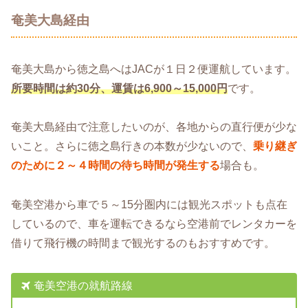
奄美大島経由
奄美大島から徳之島へはJACが１日２便運航しています。
所要時間は約30分、運賃は6,900～15,000円
です。
奄美大島経由で注意したいのが、各地からの直行便が少な
いこと。さらに徳之島行きの本数が少ないので、
乗り継ぎ
のために２～４時間の待ち時間が発生する
場合も。
奄美空港から車で５～15分圏内には観光スポットも点在
しているので、車を運転できるなら空港前でレンタカーを
借りて飛行機の時間まで観光するのもおすすめです。
奄美空港の就航路線