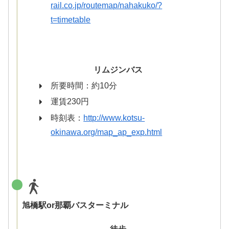
rail.co.jp/routemap/nahakuko/?
t=timetable
リムジンバス
所要時間：約10分
運賃230円
時刻表：
http://www.kotsu-
okinawa.org/map_ap_exp.html
旭橋駅or那覇バスターミナル