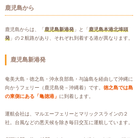
鹿児島から
鹿児島からは、「
鹿児島新港発
」と「
鹿児島本港北埠頭
発
」の２航路があり、それぞれ到着する港が異なります。
鹿児島新港発
奄美大島・徳之島・沖永良部島・与論島を経由して沖縄に
向かうフェリー（鹿児島発－沖縄着）です。
徳之島では島
の東側にある「亀徳港」
に到着します。
運航会社は、マルエーフェリーとマリックスラインの２
社。台風などの悪天候を除き毎日交互に運航しています。