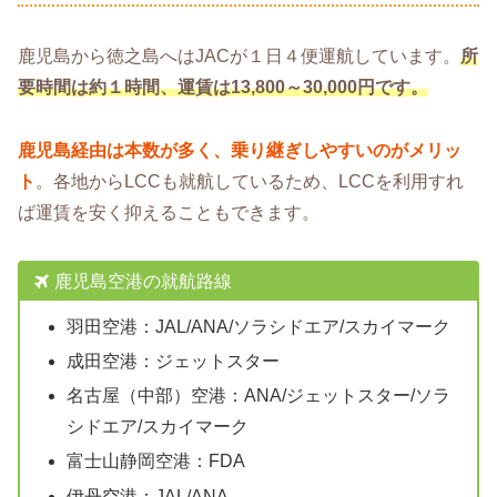
鹿児島から徳之島へはJACが１日４便運航しています。
所
要時間は約１時間、運賃は13,800～30,000円です。
鹿児島経由は本数が多く、乗り継ぎしやすいのがメリッ
ト
。各地からLCCも就航しているため、LCCを利用すれ
ば運賃を安く抑えることもできます。
鹿児島空港の就航路線
羽田空港：JAL/ANA/ソラシドエア/スカイマーク
成田空港：ジェットスター
名古屋（中部）空港：ANA/ジェットスター/ソラ
シドエア/スカイマーク
富士山静岡空港：FDA
伊丹空港：JAL/ANA