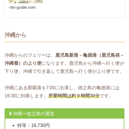
rito-guide.com
沖縄から
沖縄からのフェリーは、
鹿児島新港－亀徳港（鹿児島発－
沖縄着）の上り便
になります。鹿児島から沖縄へ行く便が
下り便、沖縄で引き返して鹿児島へ行く便が上り便です。
沖縄にある那覇港を7:00に出港し、徳之島の亀徳港には
16:30に到着します。
所要時間は約９時間30分
です。
沖縄ー徳之島の運賃
特等：16,730円