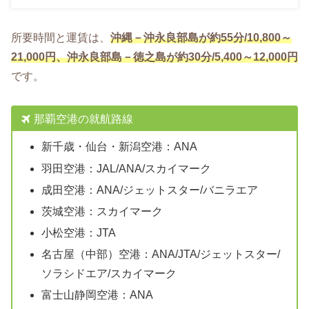
所要時間と運賃は、
沖縄－沖永良部島が約55分/10,800～
21,000円、沖永良部島－徳之島が約30分/5,400～12,000円
です。
那覇空港の就航路線
新千歳・仙台・新潟空港：ANA
羽田空港：JAL/ANA/スカイマーク
成田空港：ANA/ジェットスター/バニラエア
茨城空港：スカイマーク
小松空港：JTA
名古屋（中部）空港：ANA/JTA/ジェットスター/
ソラシドエア/スカイマーク
富士山静岡空港：ANA