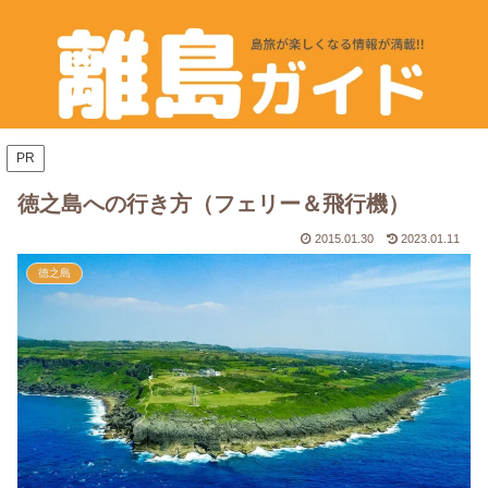
PR
徳之島への行き方（フェリー＆飛行機）
2015.01.30
2023.01.11
徳之島