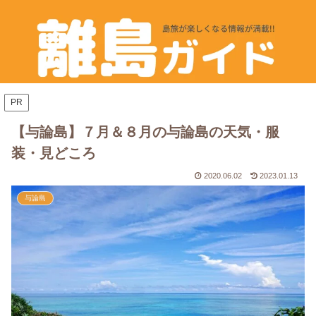
PR
【与論島】７月＆８月の与論島の天気・服
装・見どころ
2020.06.02
2023.01.13
与論島