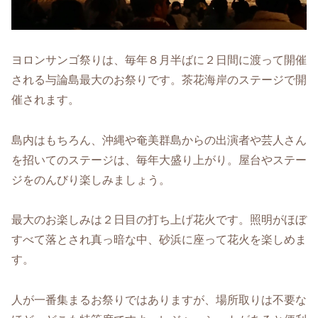
ヨロンサンゴ祭りは、毎年８月半ばに２日間に渡って開催
される与論島最大のお祭りです。茶花海岸のステージで開
催されます。
島内はもちろん、沖縄や奄美群島からの出演者や芸人さん
を招いてのステージは、毎年大盛り上がり。屋台やステー
ジをのんびり楽しみましょう。
最大のお楽しみは２日目の打ち上げ花火です。照明がほぼ
すべて落とされ真っ暗な中、砂浜に座って花火を楽しめま
す。
人が一番集まるお祭りではありますが、場所取りは不要な