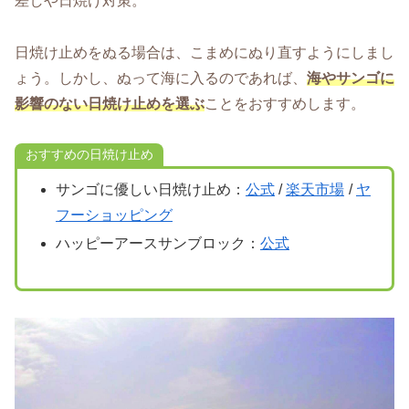
差しや日焼け対策。
日焼け止めをぬる場合は、こまめにぬり直すようにしまし
ょう。しかし、ぬって海に入るのであれば、
海やサンゴに
影響のない日焼け止めを選ぶ
ことをおすすめします。
おすすめの日焼け止め
サンゴに優しい日焼け止め：
公式
/
楽天市場
/
ヤ
フーショッピング
ハッピーアースサンブロック：
公式