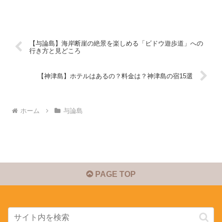
【与論島】海岸断崖の絶景を楽しめる「ビドウ遊歩道」への
行き方と見どころ
【神津島】ホテルはあるの？料金は？神津島の宿15選
ホーム
与論島
PAGE TOP