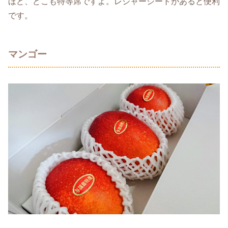
ほど、どこも特等席ですよ。レジャーシートがあると便利
です。
マンゴー