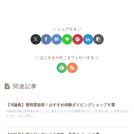
シェアする
はこやまやすこをフォローする
関連記事
【与論島】透明度抜群！おすすめ体験ダイビングショップ８選
与論島の海は透明感が高く、少し潜るとカラフルな熱帯魚やサンゴが住む美しい世界が広が
ります。そんな美し...