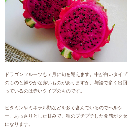
ドラゴンフルーツも７月に旬を迎えます。中が白いタイプ
のものと鮮やかな赤いものがありますが、与論で多く出回
っているのは赤いタイプのものです。
ビタミンやミネラル類などを多く含んでいるのでヘルシ
ー。あっさりとした甘みで、種のプチプチした食感がクセ
になります。