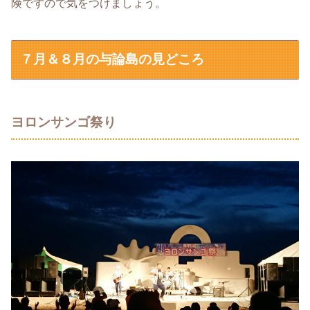
険ですので気をつけましょう。
７月＆８月の与論島の見どころ
ヨロンサンゴ祭り