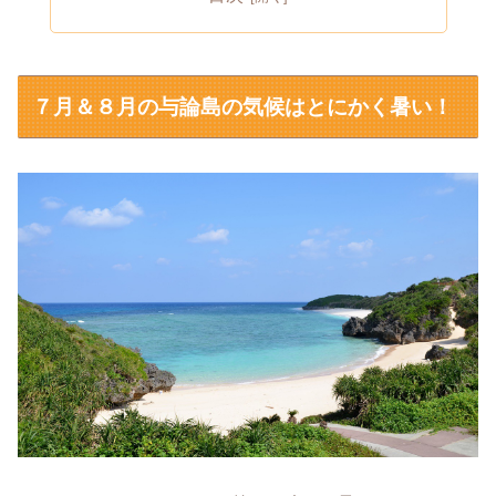
７月＆８月の与論島の気候はとにかく暑い！