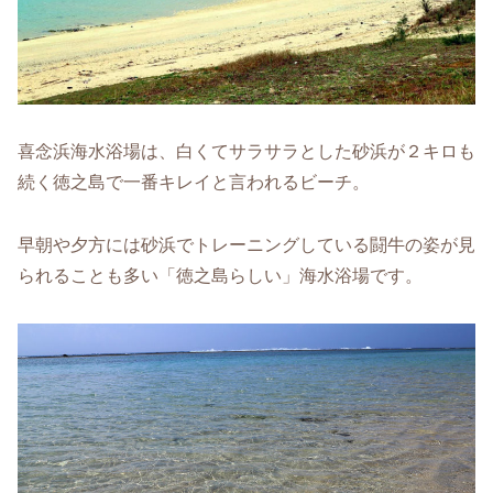
喜念浜海水浴場は、白くてサラサラとした砂浜が２キロも
続く徳之島で一番キレイと言われるビーチ。
早朝や夕方には砂浜でトレーニングしている闘牛の姿が見
られることも多い「徳之島らしい」海水浴場です。