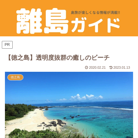
PR
【徳之島】透明度抜群の癒しのビーチ
2020.02.21
2023.01.13
徳之島