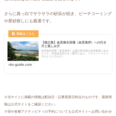
さらに真っ白でサラサラの砂浜が続き、ビーチコーミング
や星砂探しにも最適です。
【徳之島】金見海水浴場（金見海岸）への行き
方と楽しみ方
金見海水浴場（金見海岸）は徳之島北部の金見集落にある
ビーチ。民宿金見荘のすぐ裏手にあり、プライベートビー
チのようにのんび...
rito-guide.com
※当サイトに掲載の情報は配信日・記事更新日時点のものです。最新情
報は公式サイトをご確認ください。
※宿や各種アクティビティの予約についても公式サイトへお問い合わせ