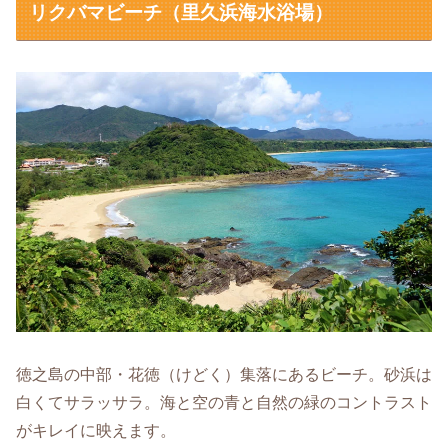
リクバマビーチ（里久浜海水浴場）
徳之島の中部・花徳（けどく）集落にあるビーチ。砂浜は
白くてサラッサラ。海と空の青と自然の緑のコントラスト
がキレイに映えます。