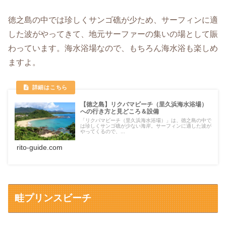
徳之島の中では珍しくサンゴ礁が少ため、サーフィンに適
した波がやってきて、地元サーファーの集いの場として賑
わっています。海水浴場なので、もちろん海水浴も楽しめ
ますよ。
【徳之島】リクバマビーチ（里久浜海水浴場）
への行き方と見どころ＆設備
「リクバマビーチ（里久浜海水浴場）」は、徳之島の中で
は珍しくサンゴ礁が少ない海岸。サーフィンに適した波が
やってくるので、...
rito-guide.com
畦プリンスビーチ