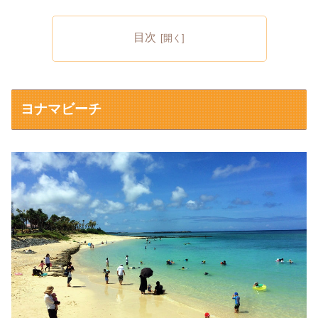
目次
ヨナマビーチ