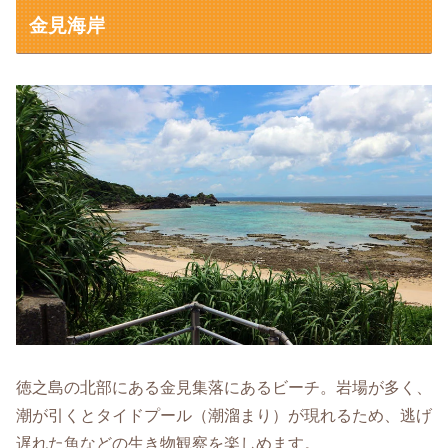
金見海岸
徳之島の北部にある金見集落にあるビーチ。岩場が多く、
潮が引くとタイドプール（潮溜まり）が現れるため、逃げ
遅れた魚などの生き物観察を楽しめます。