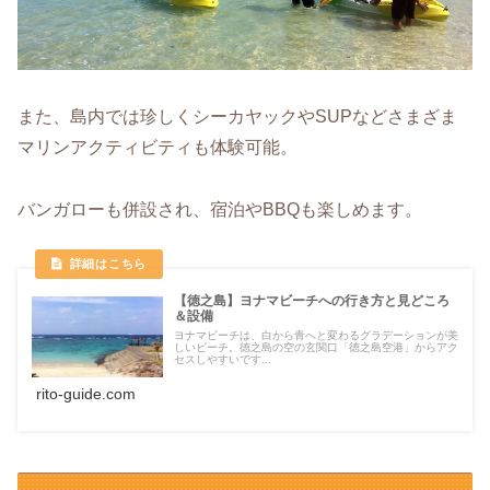
また、島内では珍しくシーカヤックやSUPなどさまざま
マリンアクティビティも体験可能。
バンガローも併設され、宿泊やBBQも楽しめます。
【徳之島】ヨナマビーチへの行き方と見どころ
＆設備
ヨナマビーチは、白から青へと変わるグラデーションが美
しいビーチ。徳之島の空の玄関口「徳之島空港」からアク
セスしやすいです...
rito-guide.com