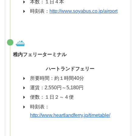
本数：１日４本
時刻表：
http://www.soyabus.co.jp/airport
稚内フェリーターミナル
ハートランドフェリー
所要時間：約１時間40分
運賃：2,550円～5,180円
便数：１日２～４便
時刻表：
http://www.heartlandferry.jp/timetable/