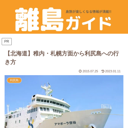
PR
【北海道】稚内・札幌方面から利尻島への行
き方
2015.07.25
2023.01.11
利尻島