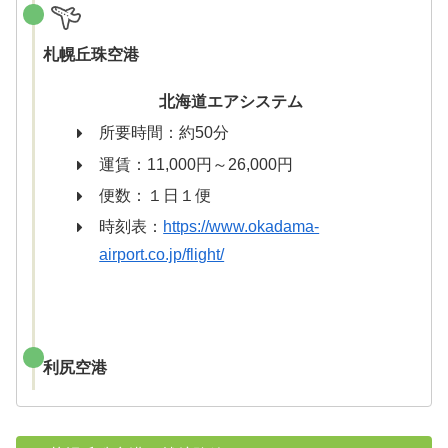
札幌丘珠空港
北海道エアシステム
所要時間：約50分
運賃：11,000円～26,000円
便数：１日１便
時刻表：
https://www.okadama-
airport.co.jp/flight/
利尻空港