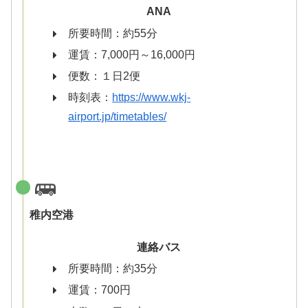
ANA
所要時間：約55分
運賃：7,000円～16,000円
便数：１日2便
時刻表：
https://www.wkj-
airport.jp/timetables/
稚内空港
連絡バス
所要時間：約35分
運賃：700円