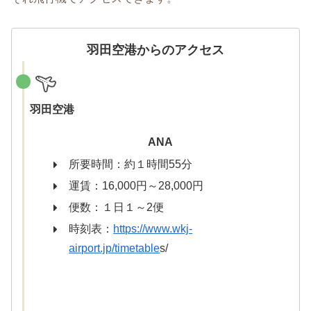
羽田空港からのアクセス
羽田空港
ANA
所要時間：約１時間55分
運賃：16,000円～28,000円
便数：１日１～2便
時刻表：
https://www.wkj-
airport.jp/timetable
s/