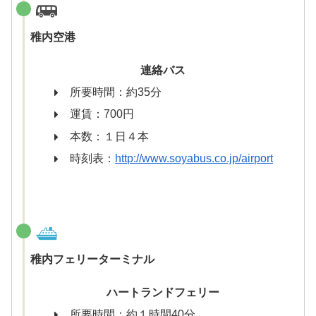
稚内空港
連絡バス
所要時間：約35分
運賃：700円
本数：１日４本
時刻表：
http://www.soyabus.co.jp/airport
稚内フェリーターミナル
ハートランドフェリー
所要時間：約１時間40分