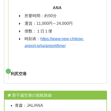
ANA
所要時間：約50分
運賃：11,000円～24,000円
便数：１日１便
時刻表：
https://www.new-chitose-
airport.jp/ja/airport/time/
利尻空港
新千歳空港の就航路線
青森：JAL/ANA