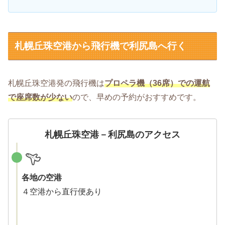
札幌丘珠空港から飛行機で利尻島へ行く
札幌丘珠空港発の飛行機は
プロペラ機（36席）での運航
で座席数が少ない
ので、早めの予約がおすすめです。
札幌丘珠空港－利尻島のアクセス
各地の空港
４空港から直行便あり