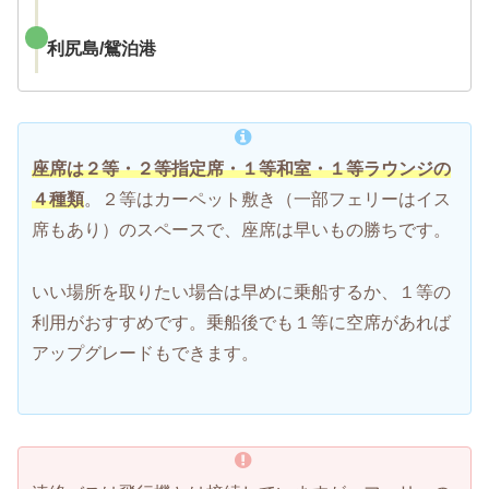
利尻島/鴛泊港
座席は２等・２等指定席・１等和室・１等ラウンジの
４種類
。２等はカーペット敷き（一部フェリーはイス
席もあり）のスペースで、座席は早いもの勝ちです。
いい場所を取りたい場合は早めに乗船するか、１等の
利用がおすすめです。乗船後でも１等に空席があれば
アップグレードもできます。