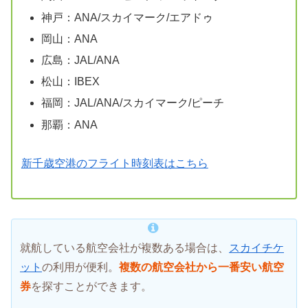
神戸：ANA/スカイマーク/エアドゥ
岡山：ANA
広島：JAL/ANA
松山：IBEX
福岡：JAL/ANA/スカイマーク/ピーチ
那覇：ANA
新千歳空港のフライト時刻表はこちら
就航している航空会社が複数ある場合は、
スカイチケ
ット
の利用が便利。
複数の航空会社から一番安い航空
券
を探すことができます。