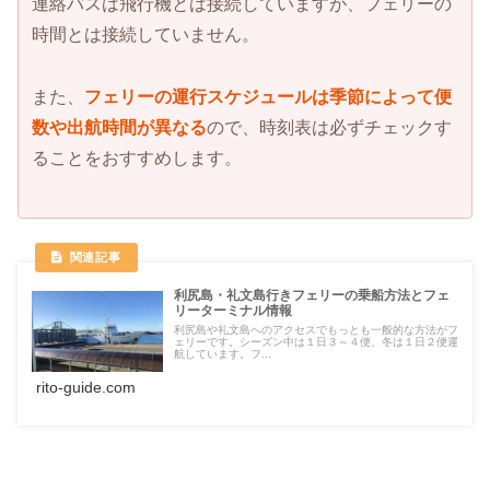
連絡バスは飛行機とは接続していますが、フェリーの
時間とは接続していません。
また、
フェリーの運行スケジュールは季節によって便
数や出航時間が異なる
ので、時刻表は必ずチェックす
ることをおすすめします。
利尻島・礼文島行きフェリーの乗船方法とフェ
リーターミナル情報
利尻島や礼文島へのアクセスでもっとも一般的な方法がフ
ェリーです。シーズン中は１日３～４便、冬は１日２便運
航しています。フ...
rito-guide.com