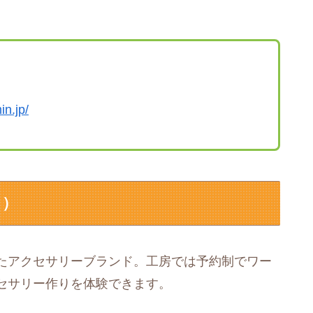
n.jp/
ロ）
たアクセサリーブランド。工房では予約制でワー
セサリー作りを体験できます。