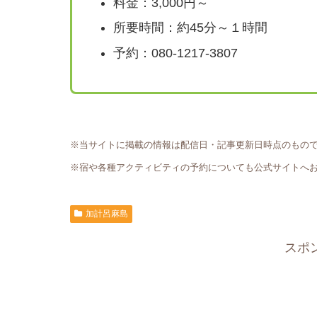
料金：3,000円～
所要時間：約45分～１時間
予約：080-1217-3807
※当サイトに掲載の情報は配信日・記事更新日時点のもの
※宿や各種アクティビティの予約についても公式サイトへ
加計呂麻島
スポ