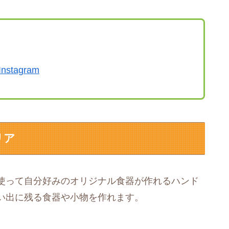
Instagram
リア
使って自分好みのオリジナル食器が作れるハンド
い出に残る食器や小物を作れます。