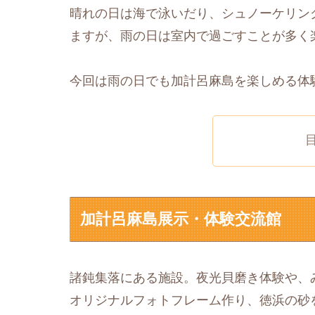
晴れの日は海で泳いだり、シュノーケリン
ますが、雨の日は室内で過ごすことが多く
今回は雨の日でも加計呂麻島を楽しめる体
加計呂麻島展示・体験交流館
諸鈍集落にある施設。夜光貝磨き体験や、
オリジナルフォトフレーム作り、徳浜の砂