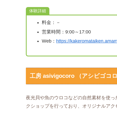
体験詳細
料金：－
営業時間：9:00～17:00
Web：
https://kakeromataiken.amami
工房 asivigocoro （アシビゴコ
夜光貝や魚のウロコなどの自然素材を使っ
クショップを行っており、オリジナルアク