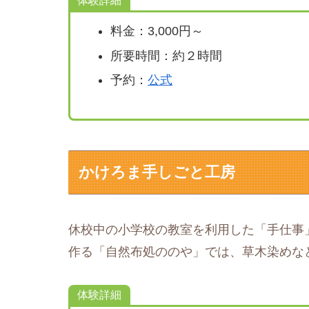
体験詳細
料金：3,000円～
所要時間：約２時間
予約：
公式
かけろま手しごと工房
休校中の小学校の教室を利用した「手仕事
作る「自然布処ののや」では、草木染めな
体験詳細