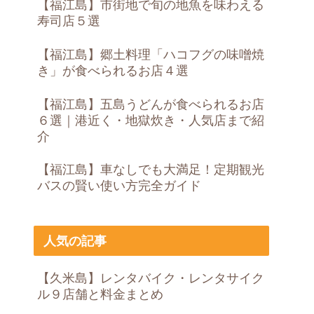
【福江島】市街地で旬の地魚を味わえる
寿司店５選
【福江島】郷土料理「ハコフグの味噌焼
き」が食べられるお店４選
【福江島】五島うどんが食べられるお店
６選｜港近く・地獄炊き・人気店まで紹
介
【福江島】車なしでも大満足！定期観光
バスの賢い使い方完全ガイド
人気の記事
【久米島】レンタバイク・レンタサイク
ル９店舗と料金まとめ