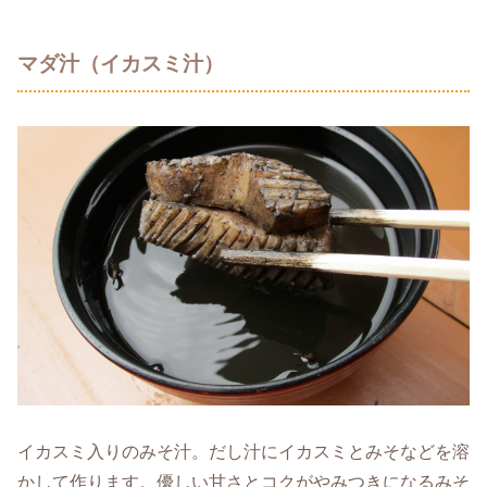
マダ汁（イカスミ汁）
イカスミ入りのみそ汁。だし汁にイカスミとみそなどを溶
かして作ります。優しい甘さとコクがやみつきになるみそ