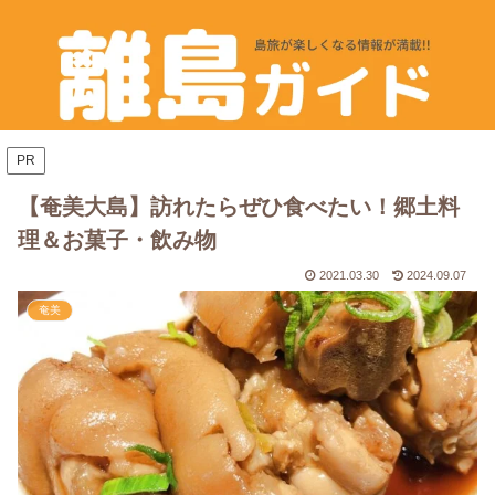
PR
【奄美大島】訪れたらぜひ食べたい！郷土料
理＆お菓子・飲み物
2021.03.30
2024.09.07
奄美