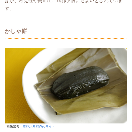
ほか、冷え性や高血圧、風邪予防にもよいとされていま
す。
かしゃ餅
画像出典：
農林水産省Webサイト