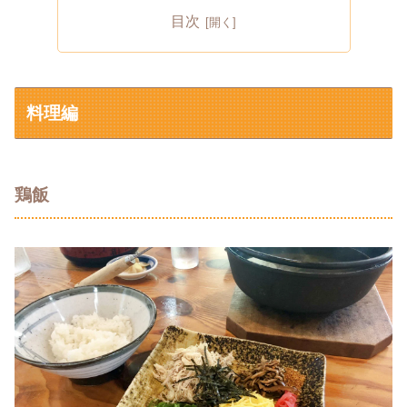
目次
料理編
鶏飯