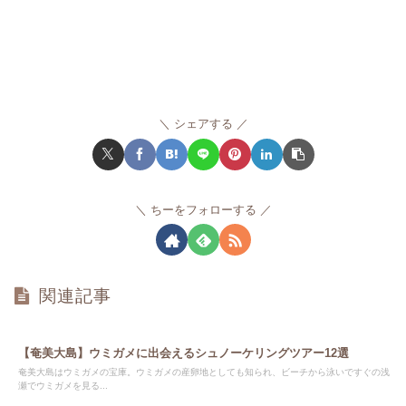
シェアする
ちーをフォローする
関連記事
【奄美大島】ウミガメに出会えるシュノーケリングツアー12選
奄美大島はウミガメの宝庫。ウミガメの産卵地としても知られ、ビーチから泳いですぐの浅
瀬でウミガメを見る...