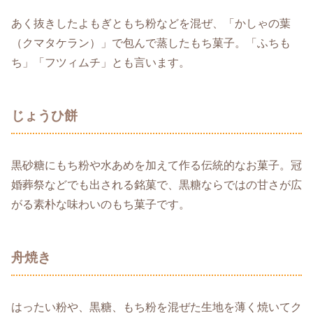
あく抜きしたよもぎともち粉などを混ぜ、「かしゃの葉
（クマタケラン）」で包んで蒸したもち菓子。「ふちも
ち」「フツィムチ」とも言います。
じょうひ餅
黒砂糖にもち粉や水あめを加えて作る伝統的なお菓子。冠
婚葬祭などでも出される銘菓で、黒糖ならではの甘さが広
がる素朴な味わいのもち菓子です。
舟焼き
はったい粉や、黒糖、もち粉を混ぜた生地を薄く焼いてク