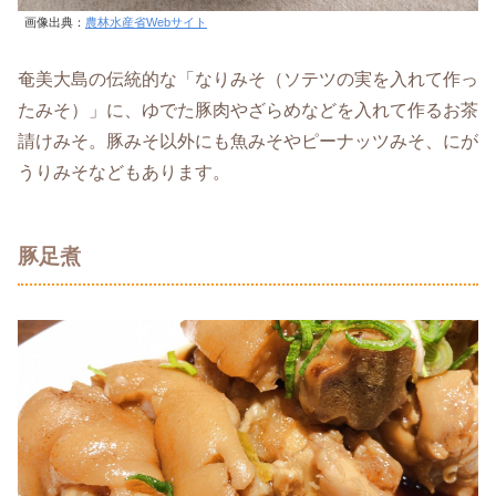
画像出典：
農林水産省Webサイト
奄美大島の伝統的な「なりみそ（ソテツの実を入れて作っ
たみそ）」に、ゆでた豚肉やざらめなどを入れて作るお茶
請けみそ。豚みそ以外にも魚みそやピーナッツみそ、にが
うりみそなどもあります。
豚足煮