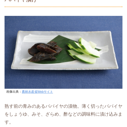
画像出典：
農林水産省Webサイト
熟す前の青みのあるパパイヤの漬物。薄く切ったパパイヤ
をしょうゆ、みそ、ざらめ、酢などの調味料に漬け込みま
す。