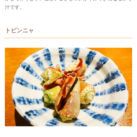
汁です。
トビンニャ