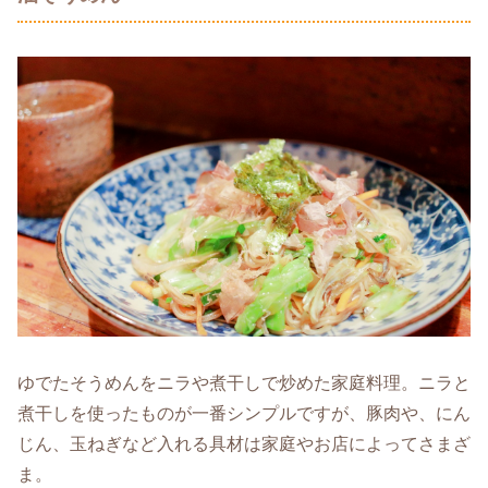
ゆでたそうめんをニラや煮干しで炒めた家庭料理。ニラと
煮干しを使ったものが一番シンプルですが、豚肉や、にん
じん、玉ねぎなど入れる具材は家庭やお店によってさまざ
ま。