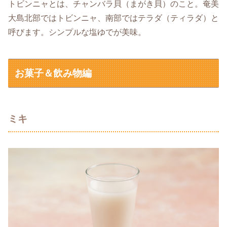
トビンニャとは、チャンバラ貝（まがき貝）のこと。奄美
大島北部ではトビンニャ、南部ではテラダ（ティラダ）と
呼びます。シンプルな塩ゆでが美味。
お菓子＆飲み物編
ミキ