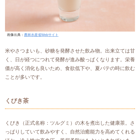
画像出典：
農林水産省Webサイト
米やさつまいも、砂糖を発酵させた飲み物。出来立ては甘
く、日が経つにつれて発酵が進み酸っぱくなります。栄養
価が高く消化も良いため、食欲低下や、夏バテの時に飲む
ことが多いです。
くびき茶
くびき（正式名称：ツルグミ）の木を煮出した健康茶。さ
っぱりしていて飲みやすく、自然治癒能力を高めてくれる