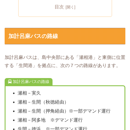
目次
加計呂麻バスの路線
加計呂麻バスは、島中央部にある「瀬相港」と東側に位置
する「生間港」を拠点に、次の７つの路線があります。
加計呂麻バスの路線
瀬相－実久
瀬相－生間（秋徳経由）
瀬相－生間（押角経由）※一部デマンド運行
瀬相－阿多地 ※デマンド運行
生間－徳浜 ※一部デマンド運行