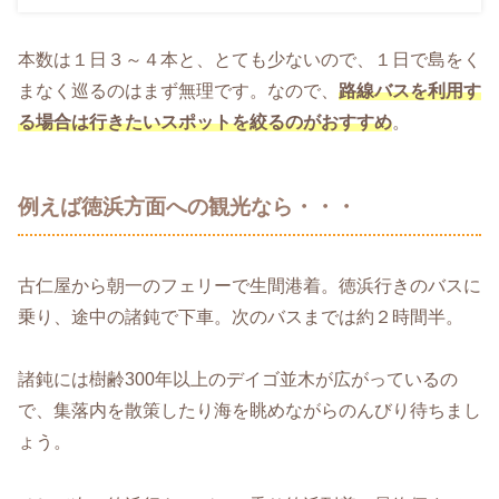
本数は１日３～４本と、とても少ないので、１日で島をく
まなく巡るのはまず無理です。なので、
路線バスを利用す
る場合は行きたいスポットを絞るのがおすすめ
。
例えば徳浜方面への観光なら・・・
古仁屋から朝一のフェリーで生間港着。徳浜行きのバスに
乗り、途中の諸鈍で下車。次のバスまでは約２時間半。
諸鈍には樹齢300年以上のデイゴ並木が広がっているの
で、集落内を散策したり海を眺めながらのんびり待ちまし
ょう。