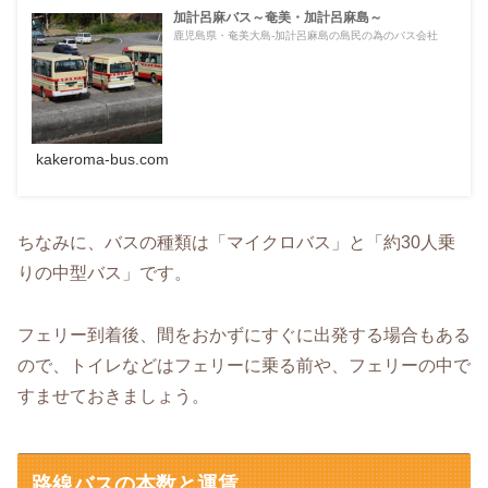
加計呂麻バス～奄美・加計呂麻島～
鹿児島県・奄美大島-加計呂麻島の島民の為のバス会社
kakeroma-bus.com
ちなみに、バスの種類は「マイクロバス」と「約30人乗
りの中型バス」です。
フェリー到着後、間をおかずにすぐに出発する場合もある
ので、トイレなどはフェリーに乗る前や、フェリーの中で
すませておきましょう。
路線バスの本数と運賃