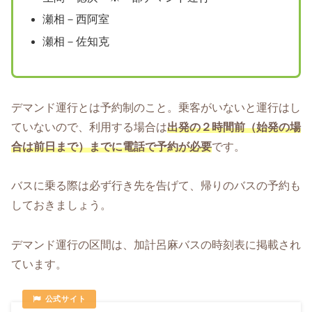
瀬相－西阿室
瀬相－佐知克
デマンド運行とは予約制のこと。乗客がいないと運行はし
ていないので、利用する場合は
出発の２時間前（始発の場
合は前日まで）までに電話で予約が必要
です。
バスに乗る際は必ず行き先を告げて、帰りのバスの予約も
しておきましょう。
デマンド運行の区間は、加計呂麻バスの時刻表に掲載され
ています。