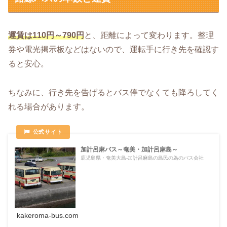
運賃は110円～790円
と、距離によって変わります。整理
券や電光掲示板などはないので、運転手に行き先を確認す
ると安心。
ちなみに、行き先を告げるとバス停でなくても降ろしてく
れる場合があります。
加計呂麻バス～奄美・加計呂麻島～
鹿児島県・奄美大島-加計呂麻島の島民の為のバス会社
kakeroma-bus.com