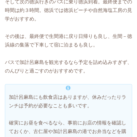
そして次の徳浜行きのバスに乗り徳浜到着。最終便までの
時間は約３時間。徳浜では徳浜ビーチや自然海塩工房の見
学がおすすめ。
その後は、最終便で生間港に戻り日帰りも良し、生間－徳
浜線の集落で下車して宿に泊まるも良し。
バスで加計呂麻島を観光するなら予定を詰め込みすぎず、
のんびりと過ごすのがおすすめです。
加計呂麻島にも飲食店はありますが、休みだったりラ
ンチは予約が必要なことも多いです。
確実にお昼を食べるなら、事前にお店の情報を確認し
ておくか、古仁屋や加計呂麻島の港でお弁当などを購