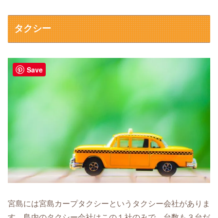
タクシー
Save
宮島には宮島カープタクシーというタクシー会社がありま
す。島内のタクシー会社はこの１社のみで、台数も３台だ