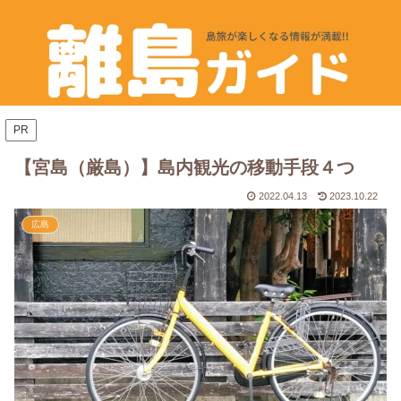
PR
【宮島（厳島）】島内観光の移動手段４つ
2022.04.13
2023.10.22
広島