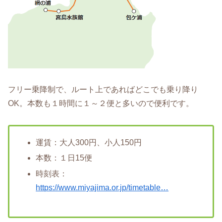
フリー乗降制で、ルート上であればどこでも乗り降り
OK。本数も１時間に１～２便と多いので便利です。
運賃：大人300円、小人150円
本数：１日15便
時刻表：
https://www.miyajima.or.jp/timetable…