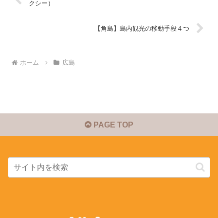
クシー）
【角島】島内観光の移動手段４つ
ホーム
広島
PAGE TOP