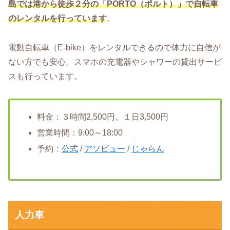
島では港から徒歩２分の「PORTO（ポルト）」で自転車
のレンタルを行っています
。
電動自転車（E-bike）をレンタルできるので体力に自信が
ない方でも安心。スマホの充電器やシャワーの貸出サービ
スも行っています。
料金：３時間2,500円、１日3,500円
営業時間：9:00～18:00
予約：
公式
/
アソビュー
/
じゃらん
人力車