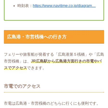
時刻表：
https://www.navitime.co.jp/diagram…
広島港・市営桟橋への行き方
フェリーや旅客船が発着する「広島港第５桟橋」や「広島
市営桟橋」は、
JR広島駅から広島港方面行きの市電やバ
スでアクセス
できます。
市電でのアクセス
市電は広島港・市営桟橋のどちらに行くにも便利です。