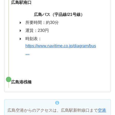
広島駅南口
広島バス（宇品線/21号線）
所要時間：約30分
運賃：230円
時刻表：
https://www.navitime.co.jp/diagram/bus
…
広島港桟橋
広島空港からのアクセスは、広島駅新幹線口まで
空港