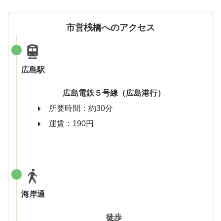
市営桟橋へのアクセス
広島駅
広島電鉄５号線（広島港行）
所要時間：約30分
運賃：190円
海岸通
徒歩