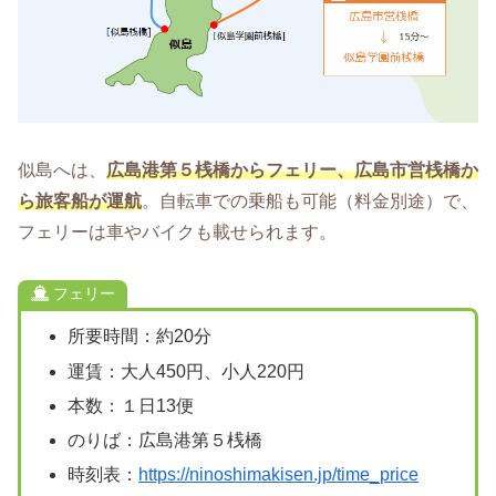
似島へは、
広島港第５桟橋からフェリー、広島市営桟橋か
ら旅客船が運航
。自転車での乗船も可能（料金別途）で、
フェリーは車やバイクも載せられます。
フェリー
所要時間：約20分
運賃：大人450円、小人220円
本数：１日13便
のりば：広島港第５桟橋
時刻表：
https://ninoshimakisen.jp/time_price