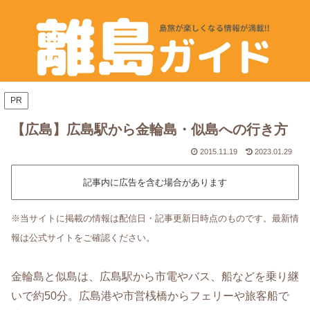
PR
【広島】広島駅から金輪島・似島への行き方
2015.11.19
2023.01.29
記事内に広告を含む場合があります
※当サイトに掲載の情報は配信日・記事更新日時点のものです。最新情
報は公式サイトをご確認ください。
金輪島と似島は、広島駅から市電やバス、船などを乗り継
いで約50分。広島港や市営桟橋からフェリーや旅客船で