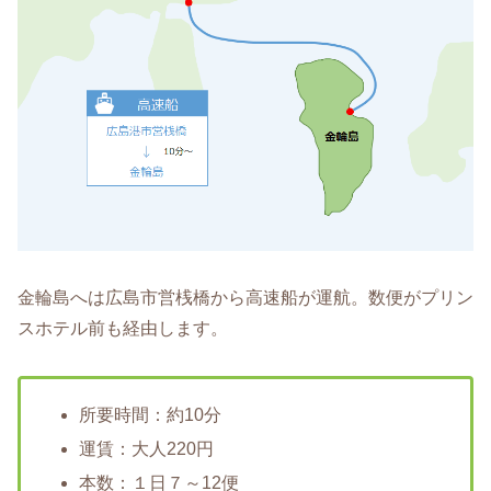
金輪島へは広島市営桟橋から高速船が運航。数便がプリン
スホテル前も経由します。
所要時間：約10分
運賃：大人220円
本数：１日７～12便