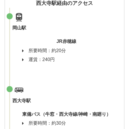
西大寺駅経由のアクセス
岡山駅
JR赤穂線
所要時間：約20分
運賃：240円
西大寺駅
東備バス（牛窓・西大寺線/神崎・南廻り）
所要時間：約30分