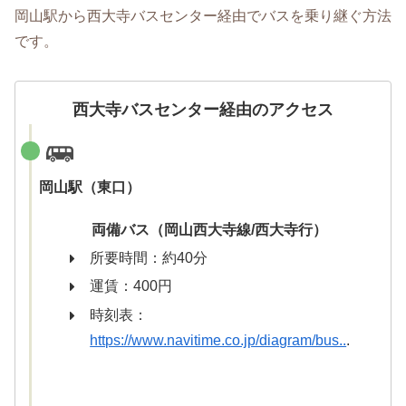
岡山駅から西大寺バスセンター経由でバスを乗り継ぐ方法
です。
西大寺バスセンター経由のアクセス
岡山駅（東口）
両備バス（岡山西大寺線/西大寺行）
所要時間：約40分
運賃：400円
時刻表：
https://www.navitime.co.jp/diagram/bus..
.