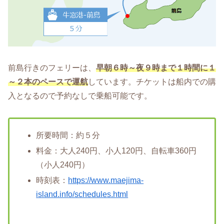
前島行きのフェリーは、
早朝６時～夜９時まで１時間に１
～２本のペースで運航
しています。チケットは船内での購
入となるので予約なしで乗船可能です。
所要時間：約５分
料金：大人240円、小人120円、自転車360円
（小人240円）
時刻表：
https://www.maejima-
island.info/schedules.html