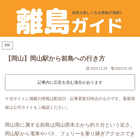
PR
【岡山】岡山駅から前島への行き方
2015.11.29
2023.01.29
記事内に広告を含む場合があります
※当サイトに掲載の情報は配信日・記事更新日時点のものです。最新情
報は公式サイトをご確認ください。
岡山県に属する前島は岡山県本土から約５分という近さ。
岡山駅から電車やバス、フェリーを乗り継ぎアクセスでき