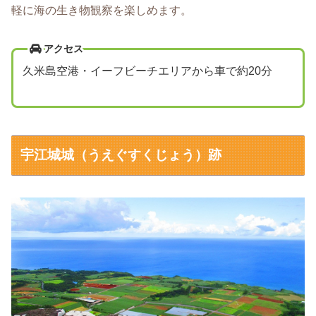
軽に海の生き物観察を楽しめます。
アクセス
久米島空港・イーフビーチエリアから車で約20分
宇江城城（うえぐすくじょう）跡