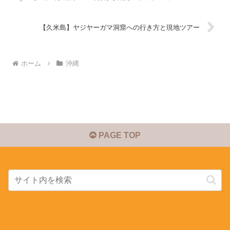
【久米島】ヤジヤーガマ洞窟への行き方と現地ツアー
ホーム
沖縄
PAGE TOP