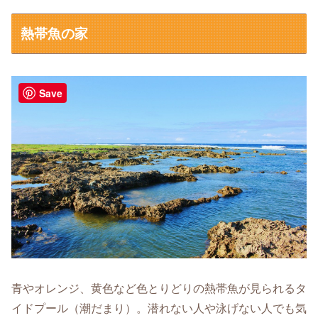
熱帯魚の家
Save
青やオレンジ、黄色など色とりどりの熱帯魚が見られるタ
イドプール（潮だまり）。潜れない人や泳げない人でも気