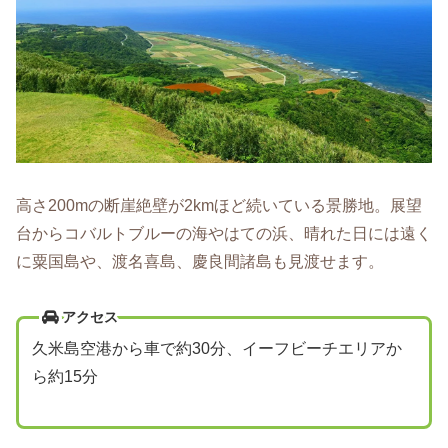
高さ200mの断崖絶壁が2kmほど続いている景勝地。展望
台からコバルトブルーの海やはての浜、晴れた日には遠く
に粟国島や、渡名喜島、慶良間諸島も見渡せます。
アクセス
久米島空港から車で約30分、イーフビーチエリアか
ら約15分