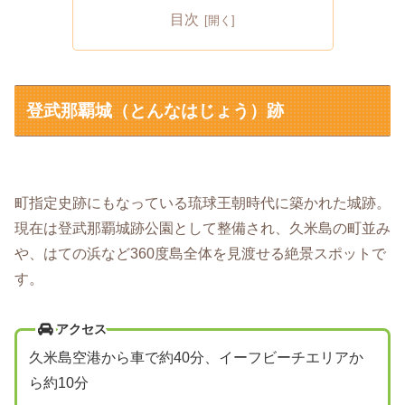
目次
登武那覇城（とんなはじょう）跡
町指定史跡にもなっている琉球王朝時代に築かれた城跡。
現在は登武那覇城跡公園として整備され、久米島の町並み
や、はての浜など360度島全体を見渡せる絶景スポットで
す。
アクセス
久米島空港から車で約40分、イーフビーチエリアか
ら約10分