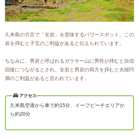
久米島の方言で「女岩」を意味するパワースポット。この
岩を拝むと子宝のご利益があると伝えられています。
ちなみに、男岩と呼ばれるガラサー山に男性が拝むと自信
回復につながるとされ、女岩と男岩の両方を拝むと夫婦円
満のご利益があると言われています。
アクセス
久米島空港から車で約15分、イーフビーチエリアか
ら約20分