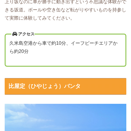
上り坂なのに車が勝手に動き出すという不思議な体験がで
きる坂道。ボールや空き缶など転がりやすいものを持参し
て実際に体験してみてください。
アクセス
久米島空港から車で約10分、イーフビーチエリアか
ら約20分
比屋定（ひやじょう）バンタ