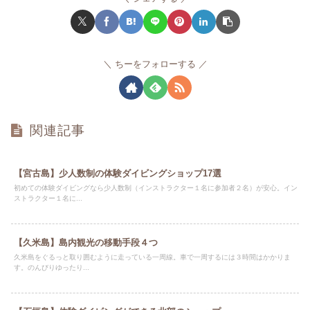
ちーをフォローする
関連記事
【宮古島】少人数制の体験ダイビングショップ17選
初めての体験ダイビングなら少人数制（インストラクター１名に参加者２名）が安心。イン
ストラクター１名に...
【久米島】島内観光の移動手段４つ
久米島をぐるっと取り囲むように走っている一周線。車で一周するには３時間はかかりま
す。のんびりゆったり...