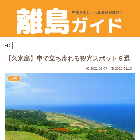
PR
【久米島】車で立ち寄れる観光スポット９選
2022.07.07
2023.01.10
沖縄