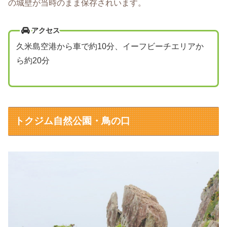
の城壁が当時のまま保存されいます。
アクセス
久米島空港から車で約10分、イーフビーチエリアか
ら約20分
トクジム自然公園・鳥の口