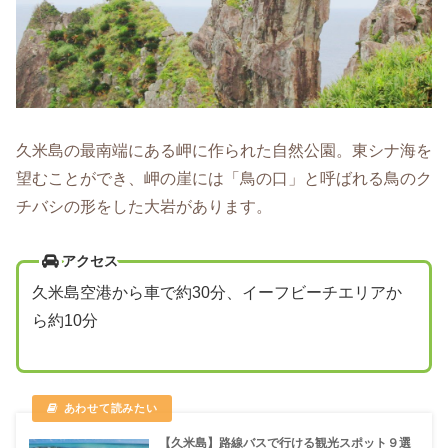
久米島の最南端にある岬に作られた自然公園。東シナ海を
望むことができ、岬の崖には「鳥の口」と呼ばれる鳥のク
チバシの形をした大岩があります。
アクセス
久米島空港から車で約30分、イーフビーチエリアか
ら約10分
【久米島】路線バスで行ける観光スポット９選