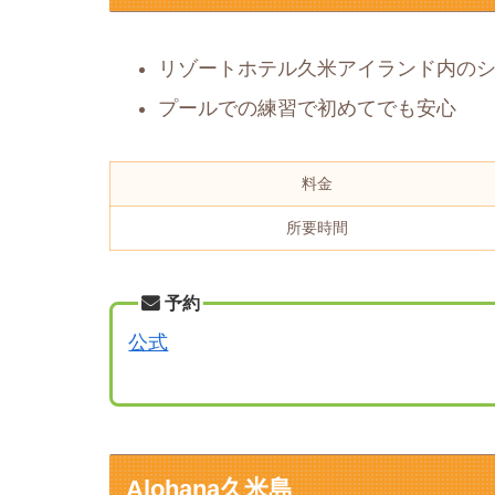
リゾートホテル久米アイランド内の
プールでの練習で初めてでも安心
料金
所要時間
予約
公式
Alohana久米島