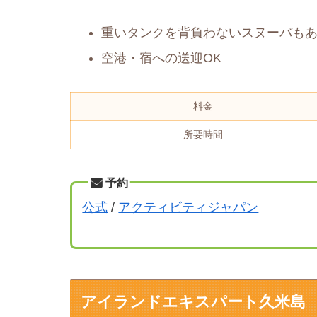
重いタンクを背負わないスヌーバも
空港・宿への送迎OK
料金
所要時間
予約
公式
/
アクティビティジャパン
アイランドエキスパート久米島