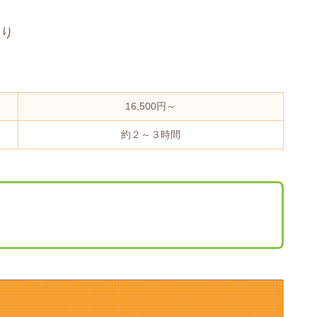
あり
16,500円～
約２～３時間