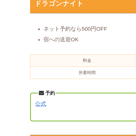
ドラゴンナイト
ネット予約なら500円OFF
宿への送迎OK
料金
所要時間
予約
公式