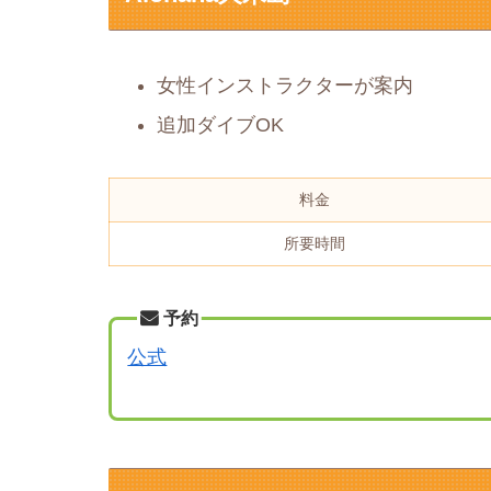
女性インストラクターが案内
追加ダイブOK
料金
所要時間
予約
公式