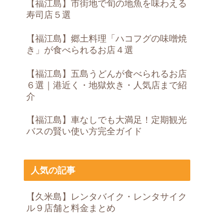
【福江島】市街地で旬の地魚を味わえる
寿司店５選
【福江島】郷土料理「ハコフグの味噌焼
き」が食べられるお店４選
【福江島】五島うどんが食べられるお店
６選｜港近く・地獄炊き・人気店まで紹
介
【福江島】車なしでも大満足！定期観光
バスの賢い使い方完全ガイド
人気の記事
【久米島】レンタバイク・レンタサイク
ル９店舗と料金まとめ