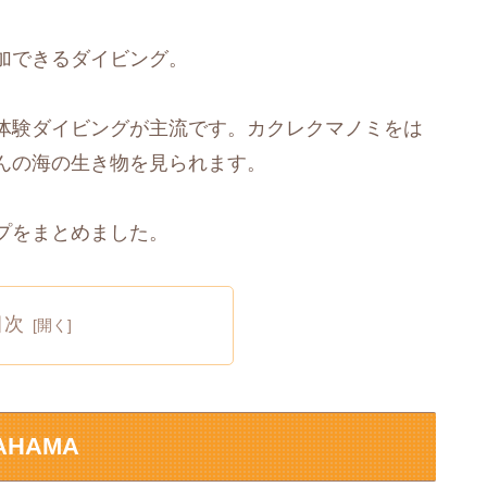
加できるダイビング。
体験ダイビングが主流です。カクレクマノミをは
んの海の生き物を見られます。
プをまとめました。
目次
HAMA