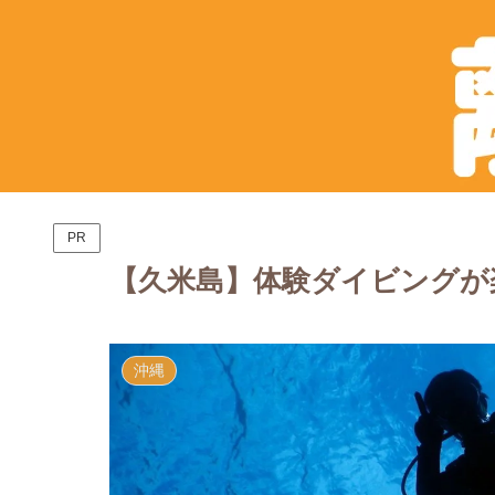
PR
【久米島】体験ダイビングが
沖縄