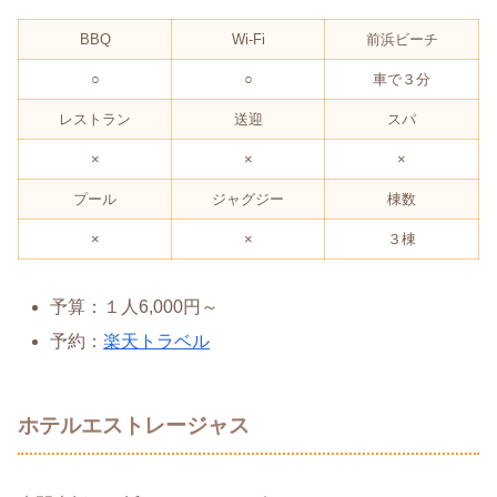
BBQ
Wi-Fi
前浜ビーチ
○
○
車で３分
レストラン
送迎
スパ
×
×
×
プール
ジャグジー
棟数
×
×
３棟
予算：１人6,000円～
予約：
楽天トラベル
ホテルエストレージャス