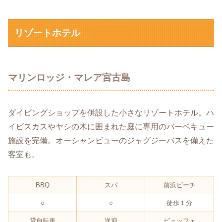
リゾートホテル
マリンロッジ・マレア宮古島
ダイビングショップを併設した小さなリゾートホテル。ハ
イビスカスやヤシの木に囲まれた庭に専用のバーベキュー
施設を完備。オーシャンビューのジャグジーバスを備えた
客室も。
BBQ
スパ
前浜ビーチ
○
○
徒歩１分
貸自転車
送迎
ビュッフェ