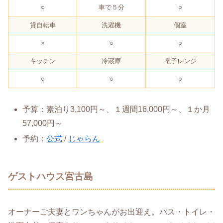
○
車で５分
○
貸自転車
洗濯機
個室
×
○
○
キッチン
冷蔵庫
電子レンジ
○
○
○
予算：素泊り3,100円～、１週間16,000円～、１か月
57,000円～
予約：
公式
/
じゃらん
ゲストハウス宮古島
オーナーご夫妻とワンちゃんがお出迎え。バス・トイレ・