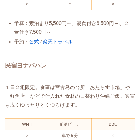
×
○
×
予算：素泊まり5,500円～、朝食付き6,500円～、２
食付き7,500円～
予約：
公式
/
楽天トラベル
民宿ヨナパハレ
１日２組限定。食事は宮古島の台所「あたらす市場」や
「鮮魚店」などで仕入れた食材の日替わり沖縄ご飯。客室
も広くゆったりとくつろげます。
Wi-Fi
前浜ビーチ
BBQ
○
車で５分
×