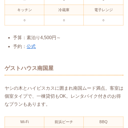
キッチン
冷蔵庫
電子レンジ
○
○
○
予算：素泊り4,500円～
予約：
公式
ゲストハウス南国屋
ヤシの木とハイビスカスに囲まれ南国ムード満点。客室は
個室タイプで、一棟貸切もOK。レンタバイク付きのお得
なプランもあります。
Wi-Fi
前浜ビーチ
BBQ