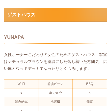
ゲストハウス
YUNAPA
女性オーナーこだわりの女性のためのゲストハウス。客室
はナチュラルブラウンを基調にした落ち着いた雰囲気。広
い庭とウッドデッキでゆったりとくつろげます。
Wi-Fi
前浜ビーチ
BBQ
○
車で５分
×
貸自転車
洗濯機
個室
×
○
○