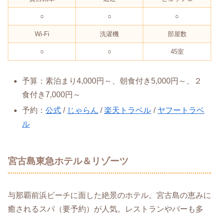
○
○
○
Wi-Fi
洗濯機
部屋数
○
○
45室
予算：素泊まり4,000円～、朝食付き5,000円～、２
食付き7,000円～
予約：
公式
/
じゃらん
/
楽天トラベル
/
ヤフートラベ
ル
宮古島東急ホテル＆リゾーツ
与那覇前浜ビーチに面した絶景のホテル。宮古島の恵みに
癒されるスパ（要予約）が人気。レストランやバーも多