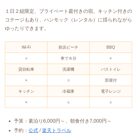
１日２組限定、プライベート庭付きの宿。キッチン付きの
コテージもあり、ハンモック（レンタル）に揺られながら
ゆったりできます。
Wi-Fi
前浜ビーチ
BBQ
○
車で８分
×
貸自転車
洗濯機
バストイレ
×
○
部屋付
キッチン
冷蔵庫
電子レンジ
×
○
○
予算：素泊り6,000円～、朝食付き7,000円～
予約：
公式
/
楽天トラベル