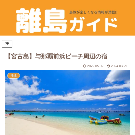
PR
【宮古島】与那覇前浜ビーチ周辺の宿
2022.05.02
2024.03.29
沖縄