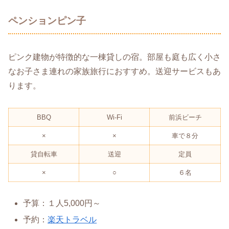
ペンションピン子
ピンク建物が特徴的な一棟貸しの宿。部屋も庭も広く小さ
なお子さま連れの家族旅行におすすめ。送迎サービスもあ
ります。
BBQ
Wi-Fi
前浜ビーチ
×
×
車で８分
貸自転車
送迎
定員
×
○
６名
予算：１人5,000円～
予約：
楽天トラベル