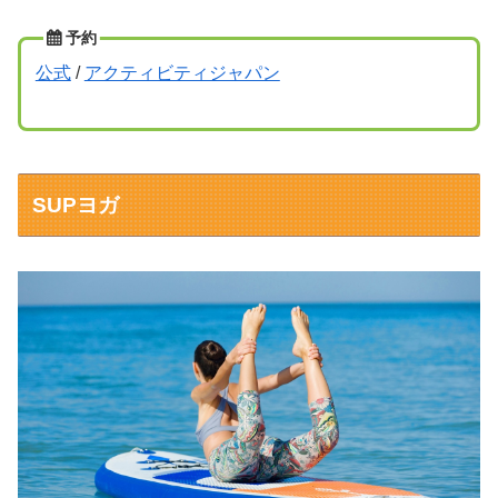
予約
公式
/
アクティビティジャパン
SUPヨガ