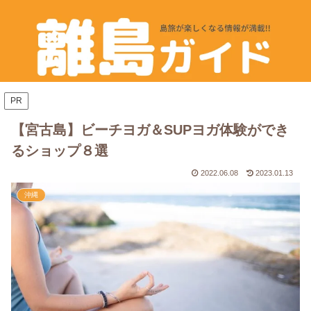
PR
【宮古島】ビーチヨガ＆SUPヨガ体験ができ
るショップ８選
2022.06.08
2023.01.13
沖縄