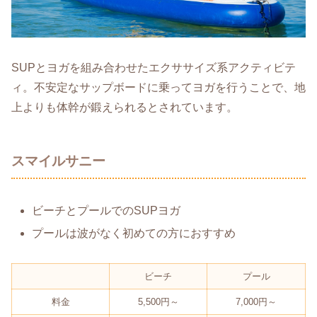
SUPとヨガを組み合わせたエクササイズ系アクティビテ
ィ。不安定なサップボードに乗ってヨガを行うことで、地
上よりも体幹が鍛えられるとされています。
スマイルサニー
ビーチとプールでのSUPヨガ
プールは波がなく初めての方におすすめ
ビーチ
プール
料金
5,500円～
7,000円～