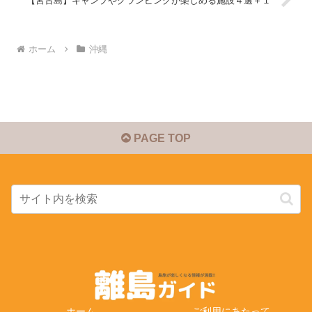
【宮古島】キャンプやグランピングが楽しめる施設４選＋１
ホーム
沖縄
PAGE TOP
ホーム
ご利用にあたって