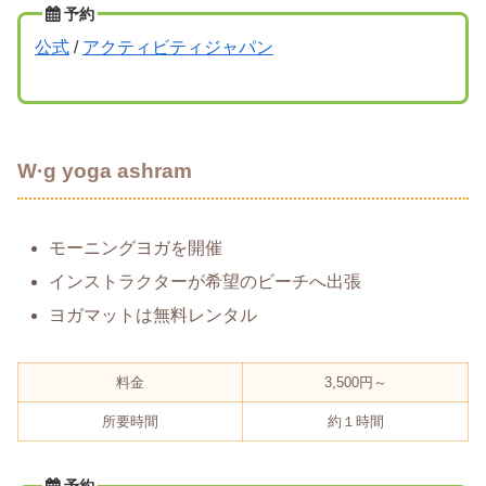
予約
公式
/
アクティビティジャパン
W·g yoga ashram
モーニングヨガを開催
インストラクターが希望のビーチへ出張
ヨガマットは無料レンタル
料金
3,500円～
所要時間
約１時間
予約