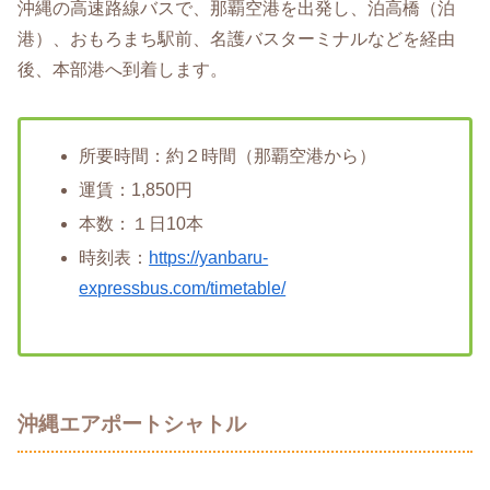
沖縄の高速路線バスで、那覇空港を出発し、泊高橋（泊
港）、おもろまち駅前、名護バスターミナルなどを経由
後、本部港へ到着します。
所要時間：約２時間（那覇空港から）
運賃：1,850円
本数：１日10本
時刻表：
https://yanbaru-
expressbus.com/timetable/
沖縄エアポートシャトル