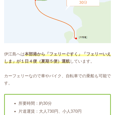
伊江島へは
本部港から「フェリーぐすく」「フェリーいえ
しま」が１日４便（夏期５便）運航
しています。
カーフェリーなので車やバイク、自転車での乗船も可能で
す。
所要時間：約30分
片道運賃：大人730円、小人370円