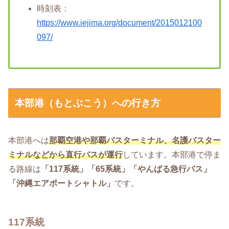
時刻表：
https://www.iejima.org/document/2015012100
097/
本部港（もとぶこう）への行き方
本部港へは
那覇空港や那覇バスターミナル、名護バスター
ミナルなどから直行バスが運行
しています。本部港で停ま
る路線は
「117系統」「65系統」「やんばる急行バス」
「沖縄エアポートシャトル」
です。
117系統