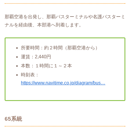
那覇空港を出発し、那覇バスターミナルや名護バスターミ
ナルを経由後、本部港へ到着します。
所要時間：約２時間（那覇空港から）
運賃：2,440円
本数：１時間に１～２本
時刻表：
https://www.navitime.co.jp/diagram/bus…
65系統