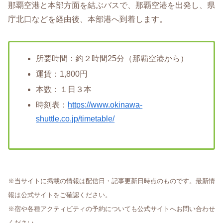
那覇空港と本部方面を結ぶバスで、那覇空港を出発し、県
庁北口などを経由後、本部港へ到着します。
所要時間：約２時間25分（那覇空港から）
運賃：1,800円
本数：１日３本
時刻表：
https://www.okinawa-
shuttle.co.jp/timetable/
※当サイトに掲載の情報は配信日・記事更新日時点のものです。最新情
報は公式サイトをご確認ください。
※宿や各種アクティビティの予約についても公式サイトへお問い合わせ
ください。