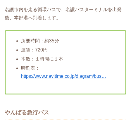
名護市内を走る循環バスで、名護バスターミナルを出発
後、本部港へ到着します。
所要時間：約35分
運賃：720円
本数：１時間に１本
時刻表：
https://www.navitime.co.jp/diagram/bus…
やんばる急行バス