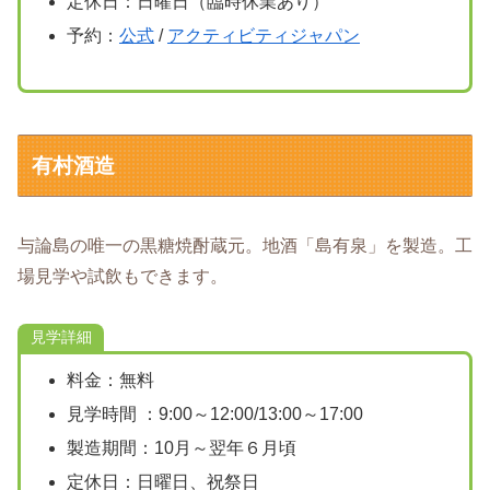
定休日：日曜日（臨時休業あり）
予約：
公式
/
アクティビティジャパン
有村酒造
与論島の唯一の黒糖焼酎蔵元。地酒「島有泉」を製造。工
場見学や試飲もできます。
見学詳細
料金：無料
見学時間 ：9:00～12:00/13:00～17:00
製造期間：10月～翌年６月頃
定休日：日曜日、祝祭日