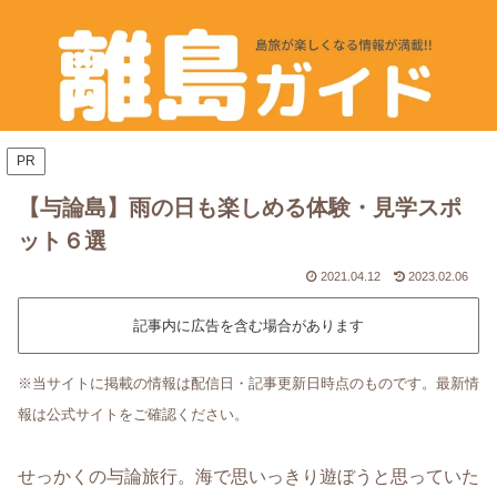
PR
【与論島】雨の日も楽しめる体験・見学スポ
ット６選
2021.04.12
2023.02.06
記事内に広告を含む場合があります
※当サイトに掲載の情報は配信日・記事更新日時点のものです。最新情
報は公式サイトをご確認ください。
せっかくの与論旅行。海で思いっきり遊ぼうと思っていた