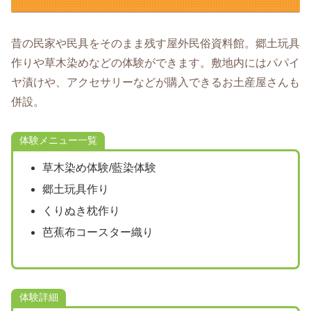
昔の民家や民具をそのまま残す屋外民俗資料館。郷土玩具
作りや草木染めなどの体験ができます。敷地内にはパパイ
ヤ漬けや、アクセサリーなどが購入できるお土産屋さんも
併設。
体験メニュー一覧
草木染め体験/藍染体験
郷土玩具作り
くりぬき枕作り
芭蕉布コースター織り
体験詳細