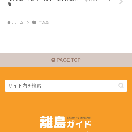
選
ホーム
与論島
PAGE TOP