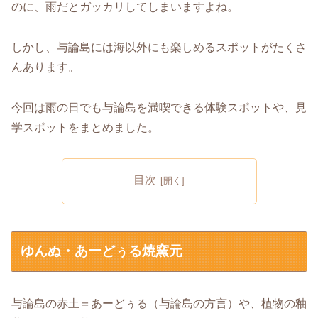
のに、雨だとガッカリしてしまいますよね。
しかし、与論島には海以外にも楽しめるスポットがたくさ
んあります。
今回は雨の日でも与論島を満喫できる体験スポットや、見
学スポットをまとめました。
目次
ゆんぬ・あーどぅる焼窯元
与論島の赤土＝あーどぅる（与論島の方言）や、植物の釉