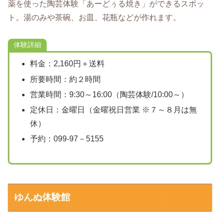
薬を使った陶芸体験「あーどぅる焼き」ができるスポッ
ト。湯のみや茶碗、お皿、花瓶などが作れます。
体験詳細
料金：2,160円＋送料
所要時間：約２時間
営業時間：9:30～16:00（陶芸体験/10:00～）
定休日：金曜日（金曜祝日営業 ※７～８月は無
休）
予約：099-97－5155
ゆんぬ体験館