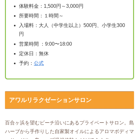
体験料金：1,500円～3,000円
所要時間：１時間～
入場料：大人（中学生以上）500円、小学生300
円
営業時間 ：9:00〜18:00
定休日：無休
予約：
公式
アワルリラクゼーションサロン
百合ヶ浜を望むビーチ沿いにあるプライベートサロン。島
ハーブから手作りした自家製オイルによるアロマボディマ