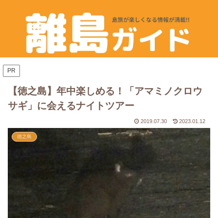
PR
【徳之島】年中楽しめる！「アマミノクロウ
サギ」に会えるナイトツアー
2019.07.30
2023.01.12
徳之島