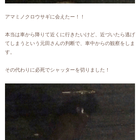
アマミノクロウサギに会えたー！！
本当は車から降りて近くに行きたいけど、近づいたら逃げ
てしまうという元田さんの判断で、車中からの観察をしま
す。
その代わりに必死でシャッターを切りました！