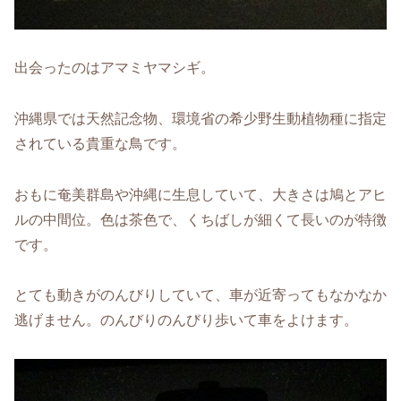
出会ったのはアマミヤマシギ。
沖縄県では天然記念物、環境省の希少野生動植物種に指定
されている貴重な鳥です。
おもに奄美群島や沖縄に生息していて、大きさは鳩とアヒ
ルの中間位。色は茶色で、くちばしが細くて長いのが特徴
です。
とても動きがのんびりしていて、車が近寄ってもなかなか
逃げません。のんびりのんびり歩いて車をよけます。