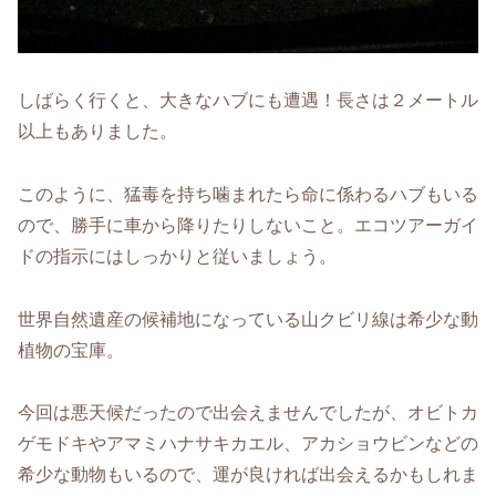
しばらく行くと、大きなハブにも遭遇！長さは２メートル
以上もありました。
このように、猛毒を持ち噛まれたら命に係わるハブもいる
ので、勝手に車から降りたりしないこと。エコツアーガイ
ドの指示にはしっかりと従いましょう。
世界自然遺産の候補地になっている山クビリ線は希少な動
植物の宝庫。
今回は悪天候だったので出会えませんでしたが、オビトカ
ゲモドキやアマミハナサキカエル、アカショウビンなどの
希少な動物もいるので、運が良ければ出会えるかもしれま