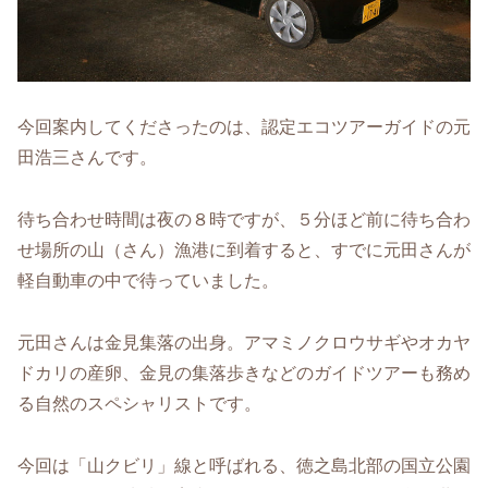
今回案内してくださったのは、認定エコツアーガイドの元
田浩三さんです。
待ち合わせ時間は夜の８時ですが、５分ほど前に待ち合わ
せ場所の山（さん）漁港に到着すると、すでに元田さんが
軽自動車の中で待っていました。
元田さんは金見集落の出身。アマミノクロウサギやオカヤ
ドカリの産卵、金見の集落歩きなどのガイドツアーも務め
る自然のスペシャリストです。
今回は「山クビリ」線と呼ばれる、徳之島北部の国立公園