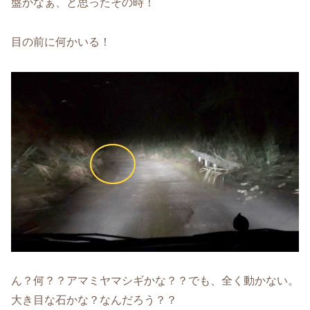
盤かなぁ、と思ったその時！
目の前に何かいる！
ん？何？？アマミヤマシギかな？？でも、全く動かない。
大き目な石かな？なんだろう？？