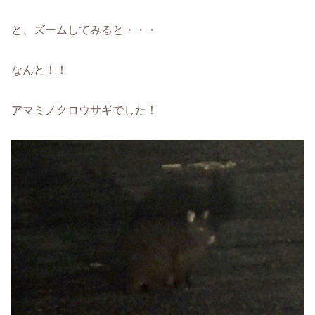
と、ズームしてみると・・・
なんと！！
アマミノクロウサギでした！