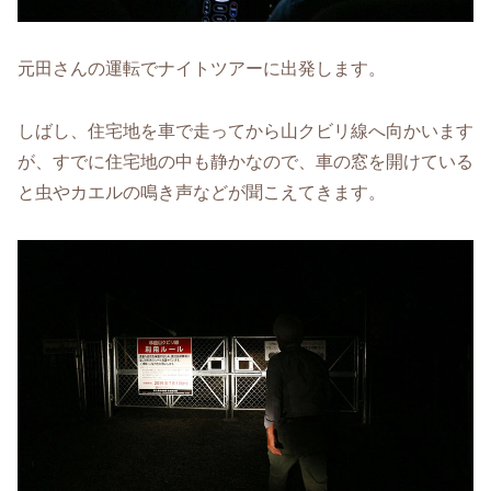
元田さんの運転でナイトツアーに出発します。
しばし、住宅地を車で走ってから山クビリ線へ向かいます
が、すでに住宅地の中も静かなので、車の窓を開けている
と虫やカエルの鳴き声などが聞こえてきます。