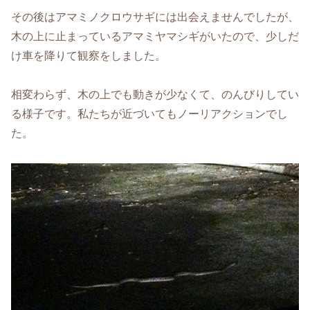
その後はアマミノクロウサギには出会えませんでしたが、
木の上に止まっているアマミヤマシギがいたので、少しだ
け車を降りて観察をしました。
相変わらず、木の上でも動きが少なくて、のんびりしてい
る様子です。私たちが近づいてもノーリアクションでし
た。