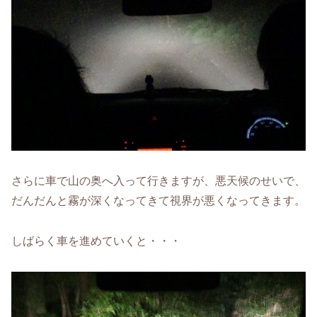
さらに車で山の奥へ入って行きますが、悪天候のせいで、
だんだんと霧が深くなってきて視界が悪くなってきます。
しばらく車を進めていくと・・・