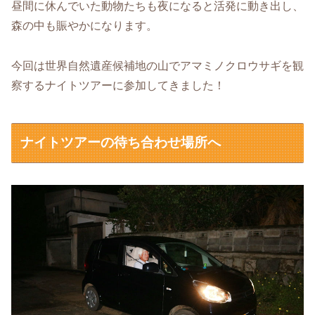
昼間に休んでいた動物たちも夜になると活発に動き出し、
森の中も賑やかになります。
今回は世界自然遺産候補地の山でアマミノクロウサギを観
察するナイトツアーに参加してきました！
ナイトツアーの待ち合わせ場所へ