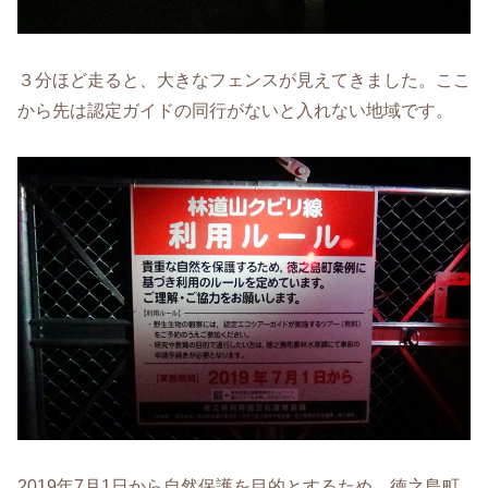
３分ほど走ると、大きなフェンスが見えてきました。ここ
から先は認定ガイドの同行がないと入れない地域です。
2019年7月1日から自然保護を目的とするため、徳之島町