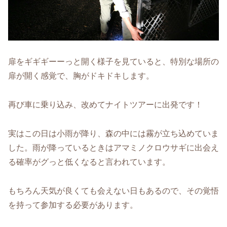
扉をギギギーーっと開く様子を見ていると、特別な場所の
扉が開く感覚で、胸がドキドキします。
再び車に乗り込み、改めてナイトツアーに出発です！
実はこの日は小雨が降り、森の中には霧が立ち込めていま
した。雨が降っているときはアマミノクロウサギに出会え
る確率がグっと低くなると言われています。
もちろん天気が良くても会えない日もあるので、その覚悟
を持って参加する必要があります。