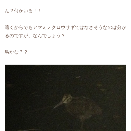
ん？何かいる！！
遠くからでもアマミノクロウサギではなさそうなのは分か
るのですが、なんでしょう？
鳥かな？？