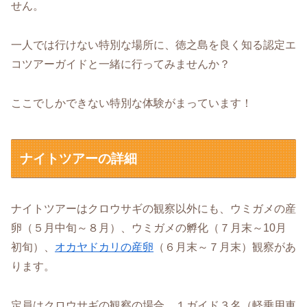
せん。
一人では行けない特別な場所に、徳之島を良く知る認定エ
コツアーガイドと一緒に行ってみませんか？
ここでしかできない特別な体験がまっています！
ナイトツアーの詳細
ナイトツアーはクロウサギの観察以外にも、ウミガメの産
卵（５月中旬～８月）、ウミガメの孵化（７月末～10月
初旬）、
オカヤドカリの産卵
（６月末～７月末）観察があ
ります。
定員はクロウサギの観察の場合、１ガイド３名（軽乗用車