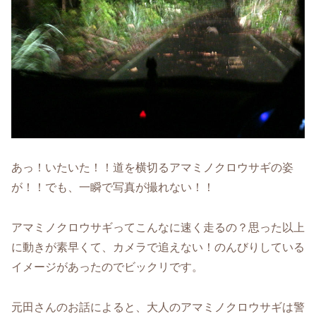
あっ！いたいた！！道を横切るアマミノクロウサギの姿
が！！でも、一瞬で写真が撮れない！！
アマミノクロウサギってこんなに速く走るの？思った以上
に動きが素早くて、カメラで追えない！のんびりしている
イメージがあったのでビックリです。
元田さんのお話によると、大人のアマミノクロウサギは警