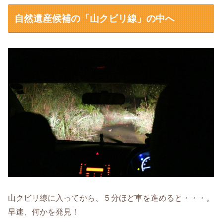
自然遺産候補の「山クビリ線」の中へ
山クビリ線に入ってから、５分ほど車を進めると・・・。
早速、何かを発見！