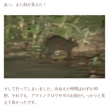
あっ。また顔が見えた！
そして行ってしまいました。出会えた時間はわずか30
秒。それでも、アマミノクロウサギのお顔がしっかりと見
えて良かったです。