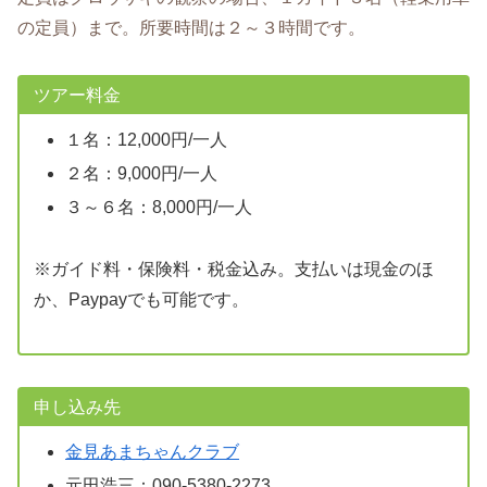
の定員）まで。所要時間は２～３時間です。
ツアー料金
１名：12,000円/一人
２名：9,000円/一人
３～６名：8,000円/一人
※ガイド料・保険料・税金込み。支払いは現金のほ
か、Paypayでも可能です。
申し込み先
金見あまちゃんクラブ
元田浩三：090-5380-2273