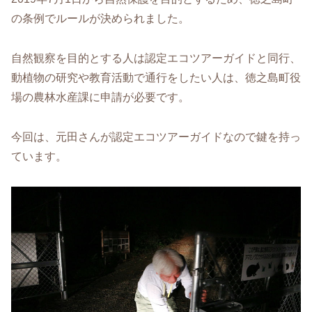
の条例でルールが決められました。
自然観察を目的とする人は認定エコツアーガイドと同行、
動植物の研究や教育活動で通行をしたい人は、徳之島町役
場の農林水産課に申請が必要です。
今回は、元田さんが認定エコツアーガイドなので鍵を持っ
ています。