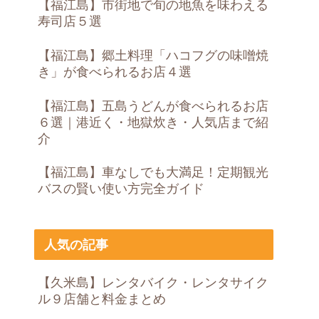
【福江島】市街地で旬の地魚を味わえる
寿司店５選
【福江島】郷土料理「ハコフグの味噌焼
き」が食べられるお店４選
【福江島】五島うどんが食べられるお店
６選｜港近く・地獄炊き・人気店まで紹
介
【福江島】車なしでも大満足！定期観光
バスの賢い使い方完全ガイド
人気の記事
【久米島】レンタバイク・レンタサイク
ル９店舗と料金まとめ