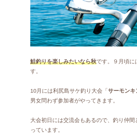
鮭釣りを楽しみたいなら秋
です。９月頃に
す。
10月には利尻島サケ釣り大会「
サーモンキ
男女問わず参加者がやってきます。
大会初日には交流会もあるので、釣り仲間
っています。