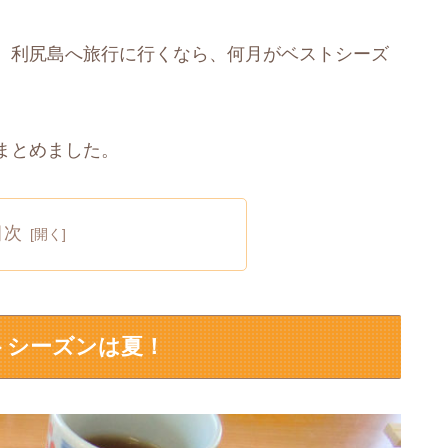
。利尻島へ旅行に行くなら、何月がベストシーズ
まとめました。
目次
トシーズンは夏！