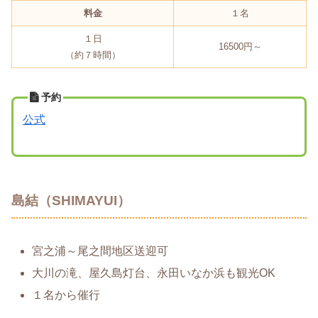
料金
１名
１日
16500円～
（約７時間）
予約
公式
島結（SHIMAYUI）
宮之浦～尾之間地区送迎可
大川の滝、屋久島灯台、永田いなか浜も観光OK
１名から催行