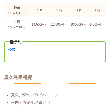
料金
１名
２名
３名
４名
（１人あたり）
１日
14,500円～
12,500円～
10,000円～
9,000円～
（６～７時間）
予約
公式
屋久島里程標
完全貸切のプライベートツアー
平内～安房地区送迎可