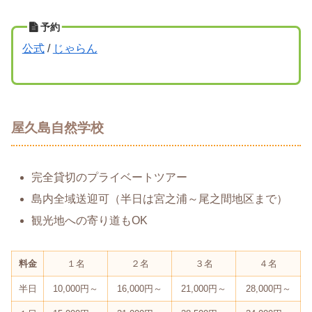
予約
公式
/
じゃらん
屋久島自然学校
完全貸切のプライベートツアー
島内全域送迎可（半日は宮之浦～尾之間地区まで）
観光地への寄り道もOK
料金
１名
２名
３名
４名
半日
10,000円～
16,000円～
21,000円～
28,000円～