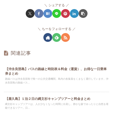
シェアする
ちーをフォローする
関連記事
【沖永良部島】バスの路線と時刻表＆料金（運賃）、お得な一日乗車
券まとめ
路線バスは沖永良部島で唯一の公共交通機関。島内の各集落をくまなく運行しています。沖
永良部島の路線バス...
【屋久島】１泊２日の縄文杉キャンプツアーと料金まとめ
縄文杉キャンプツアーは、人が少なくなった時間に出発し、静かな森でゆったりと自然を堪
能できるツアー。日...