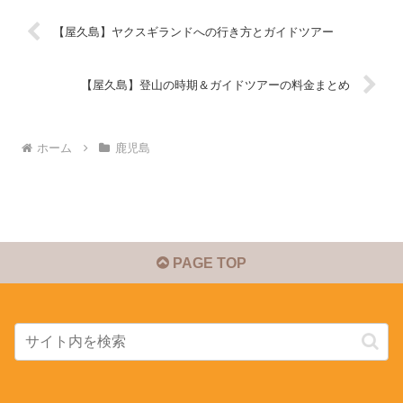
【屋久島】ヤクスギランドへの行き方とガイドツアー
【屋久島】登山の時期＆ガイドツアーの料金まとめ
ホーム
鹿児島
PAGE TOP