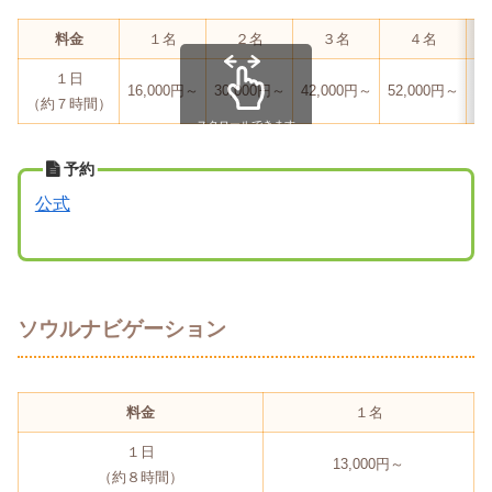
料金
１名
２名
３名
４名
１日
16,000円～
30,000円～
42,000円～
52,000円～
60
（約７時間）
スクロールできます
予約
公式
ソウルナビゲーション
料金
１名
１日
13,000円～
（約８時間）