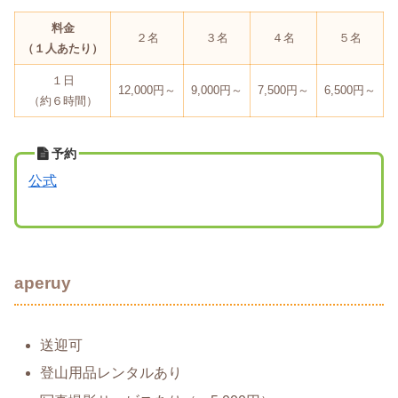
料金
２名
３名
４名
５名
（１人あたり）
１日
12,000円～
9,000円～
7,500円～
6,500円～
（約６時間）
予約
公式
aperuy
送迎可
登山用品レンタルあり