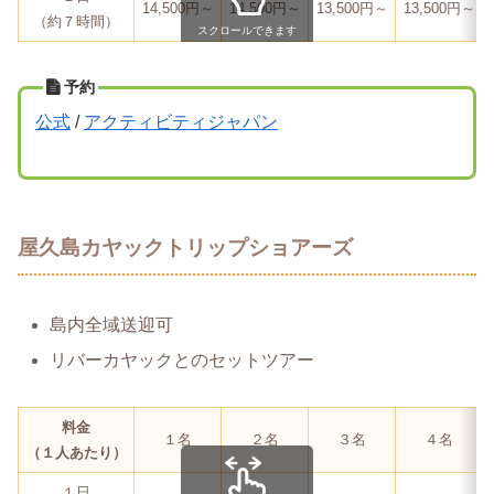
14,500円～
14,500円～
13,500円～
13,500円～
（約７時間）
スクロールできます
予約
公式
/
アクティビティジャパン
屋久島カヤックトリップショアーズ
島内全域送迎可
リバーカヤックとのセットツアー
料金
１名
２名
３名
４名
（１人あたり）
１日