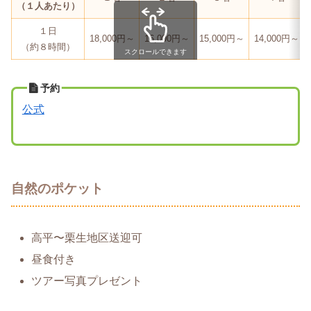
（１人あたり）
１日
18,000円～
16,000円～
15,000円～
14,000円～
（約８時間）
スクロールできます
予約
公式
自然のポケット
高平〜栗生地区送迎可
昼食付き
ツアー写真プレゼント