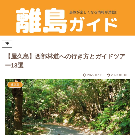
PR
【屋久島】西部林道への行き方とガイドツア
ー13選
2022.07.15
2023.01.10
鹿児島