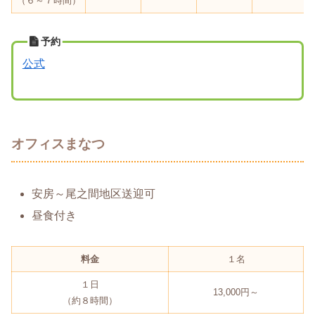
（６～７時間）
予約
公式
オフィスまなつ
安房～尾之間地区送迎可
昼食付き
料金
１名
１日
13,000円～
（約８時間）