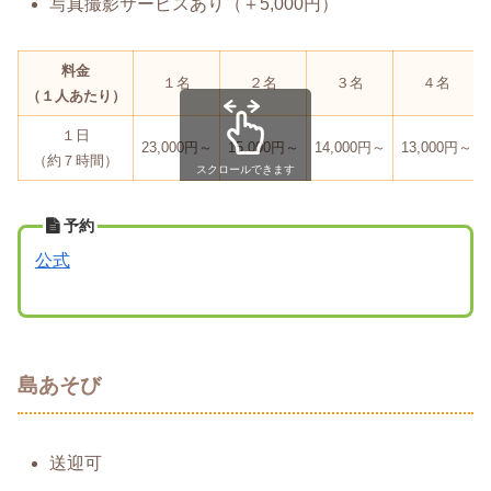
写真撮影サービスあり（＋5,000円）
料金
１名
２名
３名
４名
（１人あたり）
１日
23,000円～
15,000円～
14,000円～
13,000円～
（約７時間）
スクロールできます
予約
公式
島あそび
送迎可