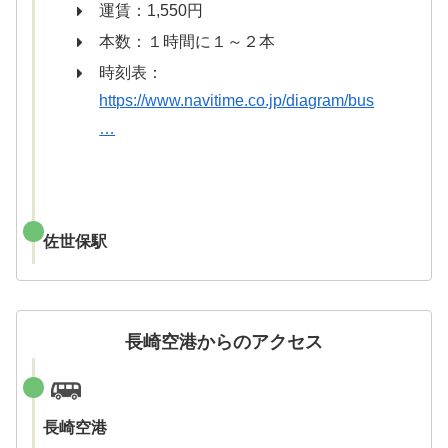
運賃：1,550円
本数：１時間に１～２本
時刻表：
https://www.navitime.co.jp/diagram/bus
…
佐世保駅
長崎空港からのアクセス
長崎空港