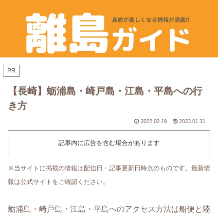
PR
【長崎】蛎浦島・崎戸島・江島・平島への行
き方
2022.02.19
2023.01.31
記事内に広告を含む場合があります
※当サイトに掲載の情報は配信日・記事更新日時点のものです。最新情
報は公式サイトをご確認ください。
蛎浦島・崎戸島・江島・平島へのアクセス方法は船便と陸