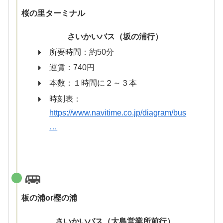
桜の里ターミナル
さいかいバス（坂の浦行）
所要時間：約50分
運賃：740円
本数：１時間に２～３本
時刻表：
https://www.navitime.co.jp/diagram/bus
…
板の浦or樫の浦
さいかいバス（大島営業所前行）