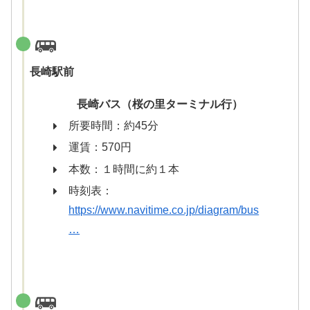
長崎駅前
長崎バス（桜の里ターミナル行）
所要時間：約45分
運賃：570円
本数：１時間に約１本
時刻表：
https://www.navitime.co.jp/diagram/bus
…