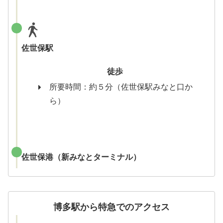
佐世保駅
徒歩
所要時間：約５分（佐世保駅みなと口か
ら）
佐世保港（新みなとターミナル）
博多駅から特急でのアクセス