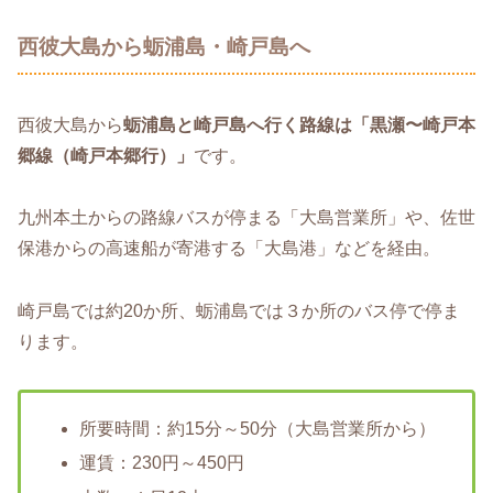
西彼大島から蛎浦島・崎戸島へ
西彼大島から
蛎浦島と崎戸島へ行く路線は「黒瀬〜崎戸本
郷線（崎戸本郷行）」
です。
九州本土からの路線バスが停まる「大島営業所」や、佐世
保港からの高速船が寄港する「大島港」などを経由。
崎戸島では約20か所、蛎浦島では３か所のバス停で停ま
ります。
所要時間：約15分～50分（大島営業所から）
運賃：230円～450円