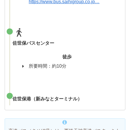
https://www.bus.saihigroup.co.jp…
佐世保バスセンター
徒歩
所要時間：約10分
佐世保港（新みなとターミナル）