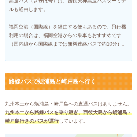
高速バス（させぼ号）は、西鉄天神高速バスターミナ
ルも経由します。
福岡空港（国際線）を経由する便もあるので、飛行機
利用の場合は、福岡空港からの乗車もおすすめです
（国内線から国際線までは無料連絡バスで約10分）。
路線バスで蛎浦島と崎戸島へ行く
九州本土から蛎浦島・崎戸島への直通バスはありません。
九州本土から路線バスを乗り継ぎ、西彼大島から蛎浦島・
崎戸島行きのバスが運行
しています。