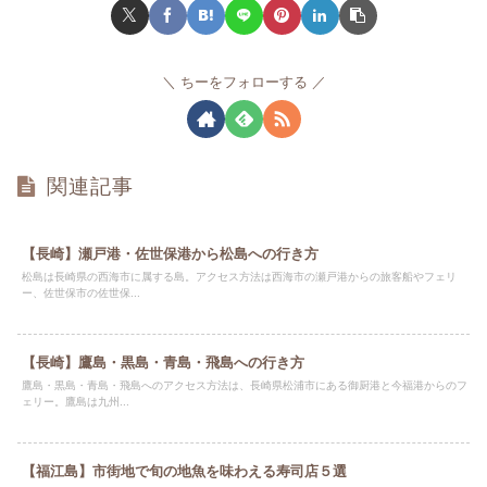
ちーをフォローする
関連記事
【長崎】瀬戸港・佐世保港から松島への行き方
松島は長崎県の西海市に属する島。アクセス方法は西海市の瀬戸港からの旅客船やフェリ
ー、佐世保市の佐世保...
【長崎】鷹島・黒島・青島・飛島への行き方
鷹島・黒島・青島・飛島へのアクセス方法は、長崎県松浦市にある御厨港と今福港からのフ
ェリー。鷹島は九州...
【福江島】市街地で旬の地魚を味わえる寿司店５選