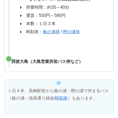
所要時間：約35～40分
運賃：550円～580円
本数：１日３本
時刻表：
板の浦発
/
樫の浦発
西彼大島（大島営業所前バス停など）
１日４本、長崎駅前から板の浦・樫の浦で停まるバス
（板の浦・漁港通り経由/
時刻表
）もあります。