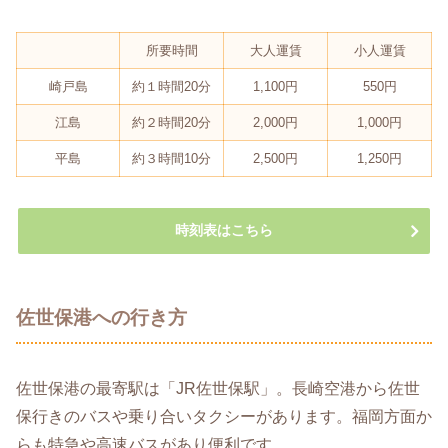
所要時間
大人運賃
小人運賃
崎戸島
約１時間20分
1,100円
550円
江島
約２時間20分
2,000円
1,000円
平島
約３時間10分
2,500円
1,250円
時刻表はこちら
佐世保港への行き方
佐世保港の最寄駅は「JR佐世保駅」。長崎空港から佐世
保行きのバスや乗り合いタクシーがあります。福岡方面か
らも特急や高速バスがあり便利です。