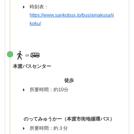
時刻表：
https://www.sankobus.jp/bus/amakusa/ji
koku/
or
本渡バスセンター
徒歩
所要時間：約10分
のってみゅうかー（本渡市街地循環バス）
所要時間：約３分