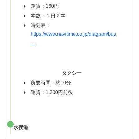
運賃：160円
本数：１日２本
時刻表：
https://www.navitime.co.jp/diagram/bus
…
タクシー
所要時間：約10分
運賃：1,200円前後
水俣港