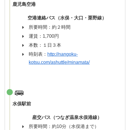
鹿児島空港
空港連絡バス（水俣・大口・栗野線）
所要時間：約２時間
運賃：1,700円
本数：１日３本
時刻表：
http://nangoku-
kotsu.com/ashuttle/minamata/
水俣駅前
産交バス（つなぎ温泉水俣港線）
所要時間：約10分（水俣港まで）