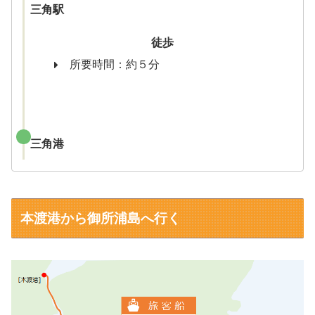
三角駅
徒歩
所要時間：約５分
三角港
本渡港から御所浦島へ行く