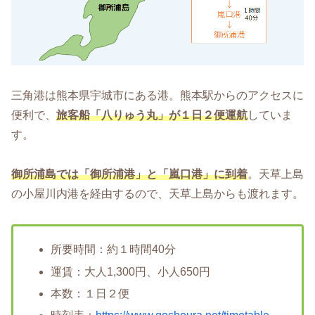
三角港は熊本県宇城市にある港。熊本駅からのアクセスに
便利で、
旅客船「八りゅう丸」が１日２便運航
していま
す。
御所浦島では「御所浦港」と「嵐口港」に到着
。天草上島
の小屋川内港を経由するので、天草上島からも渡れます。
所要時間：約１時間40分
運賃：大人1,300円、小人650円
本数：１日２便