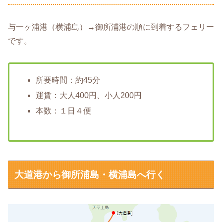
与一ヶ浦港（横浦島）→御所浦港の順に到着するフェリー
です。
所要時間：約45分
運賃：大人400円、小人200円
本数：１日４便
大道港から御所浦島・横浦島へ行く