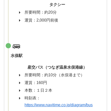
タクシー
所要時間：約20分
運賃：2,000円前後
水俣駅
産交バス（つなぎ温泉水俣港線）
所要時間：約10分（水俣港まで）
運賃：160円
本数：１日２本
時刻表：
https://www.navitime.co.jp/diagram/bus