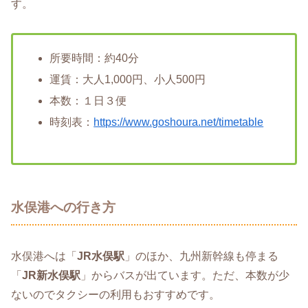
す。
所要時間：約40分
運賃：大人1,000円、小人500円
本数：１日３便
時刻表：
https://www.goshoura.net/timetable
水俣港への行き方
水俣港へは「
JR水俣駅
」のほか、九州新幹線も停まる
「
JR新水俣駅
」からバスが出ています。ただ、本数が少
ないのでタクシーの利用もおすすめです。