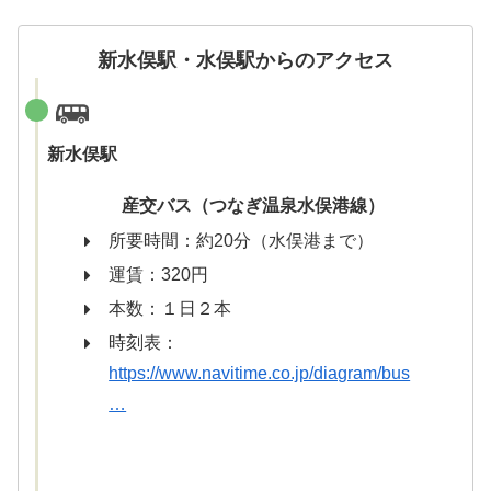
新水俣駅・水俣駅からのアクセス
新水俣駅
産交バス（つなぎ温泉水俣港線）
所要時間：約20分（水俣港まで）
運賃：320円
本数：１日２本
時刻表：
https://www.navitime.co.jp/diagram/bus
…