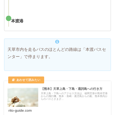
本渡港
天草市内を走るバスのほとんどの路線は「本渡バスセ
ンター」で停まります。
【熊本】天草上島・下島・通詞島への行き方
天草上島・下島へのアクセス方法は、福岡空港や熊本空港
からの飛行機、熊本・長崎・鹿児島からの船、熊本県内か
らのバスとさまざ...
rito-guide.com