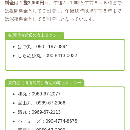
料金は１隻3,000円～
。午後7～10時と午前５～６時まで
は夜間料金として２割増し、午後10時以降午前５時まで
は深夜料金として５割増しとなっています。
御所浦港近辺の海上タクシー
はつ丸：090-1197-0894
しらぬひ丸：090-8413-0032
嵐口港（御所浦島）近辺の海上タクシー
和丸：0969-67-2077
宝山丸：0969-67-2066
清丸：0969-67-2113
ハーミーズ：090-4774-8675