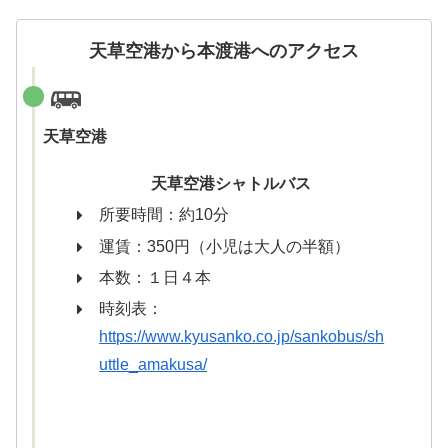
天草空港から本渡港へのアクセス
天草空港
天草空港シャトルバス
所要時間：約10分
運賃：350円（小児は大人の半額）
本数：１日４本
時刻表：
https://www.kyusanko.co.jp/sankobus/sh
uttle_amakusa/