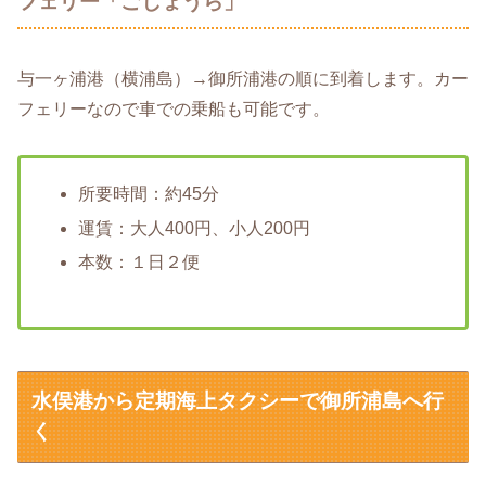
フェリー「ごしょうら」
与一ヶ浦港（横浦島）→御所浦港の順に到着します。カー
フェリーなので車での乗船も可能です。
所要時間：約45分
運賃：大人400円、小人200円
本数：１日２便
水俣港から定期海上タクシーで御所浦島へ行
く