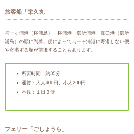
旅客船「栄久丸」
与一ヶ浦港（横浦島）→横浦港→御所浦港→嵐口港（御所
浦島）の順に到着。便によって与一ヶ浦港に寄港しない便
や寄港する順が前後することもあります。
所要時間：約35分
運賃：大人400円、小人200円
本数：１日３便
フェリー「ごしょうら」