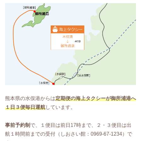
熊本県の水俣港からは
定期便の海上タクシーが御所浦港へ
１日３便
毎日
運航
しています。
事前予約制
で、１便目は前日17時まで、２・３便目は出
航１時間前までの受付（しおさい館：0969-67-1234）で