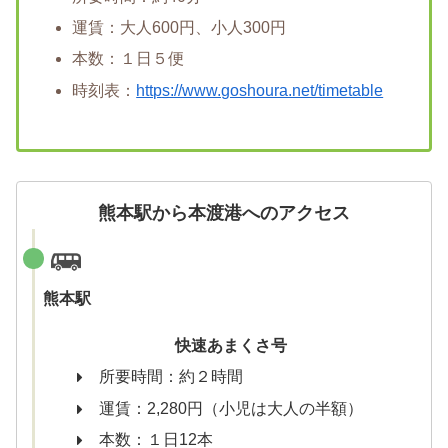
運賃：大人600円、小人300円
本数：１日５便
時刻表：
https://www.goshoura.net/timetable
熊本駅から本渡港へのアクセス
熊本駅
快速あまくさ号
所要時間：約２時間
運賃：2,280円（小児は大人の半額）
本数：１日12本