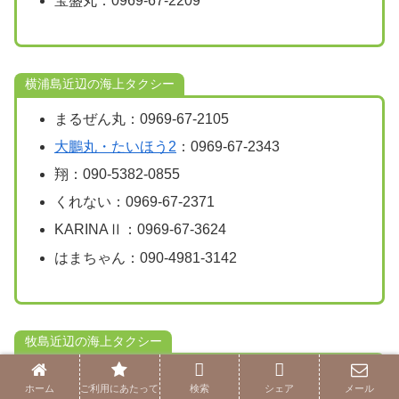
宝盛丸：0969-67-2209
横浦島近辺の海上タクシー
まるぜん丸：0969-67-2105
大鵬丸・たいほう2
：0969-67-2343
翔：090-5382-0855
くれない：0969-67-2371
KARINAⅡ：0969-67-3624
はまちゃん：090-4981-3142
牧島近辺の海上タクシー
はくお丸：80-1010-7315
ホーム
ご利用にあたって
検索
シェア
メール