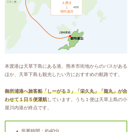
本渡港は天草下島にある港。熊本市街地からのバスがある
ほか、天草下島も観光したい方におすすめの航路です。
御所浦港へ旅客船「しーがる３」「栄久丸」「龍丸」が合
わせて１日５便運航
しています。うち１便は天草上島の小
屋川内港が終点です。
所要時間：約40分