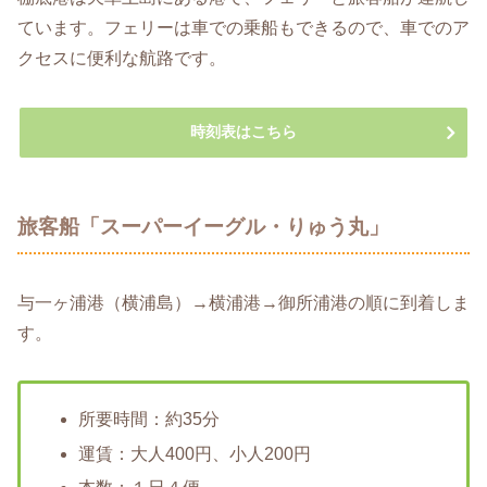
ています。フェリーは車での乗船もできるので、車でのア
クセスに便利な航路です。
時刻表はこちら
旅客船「スーパーイーグル・りゅう丸」
与一ヶ浦港（横浦島）→横浦港→御所浦港の順に到着しま
す。
所要時間：約35分
運賃：大人400円、小人200円