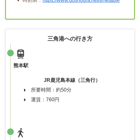
時刻表：
https://www.goshoura.net/timetable
三角港への行き方
熊本駅
JR鹿児島本線（三角行）
所要時間：約50分
運賃：760円