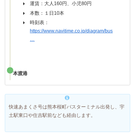
運賃：大人160円、小児80円
本数：１日10本
時刻表：
https://www.navitime.co.jp/diagram/bus
…
本渡港
快速あまくさ号は熊本桜町バスターミナル出発し、宇
土駅東口や住吉駅前なども経由します。