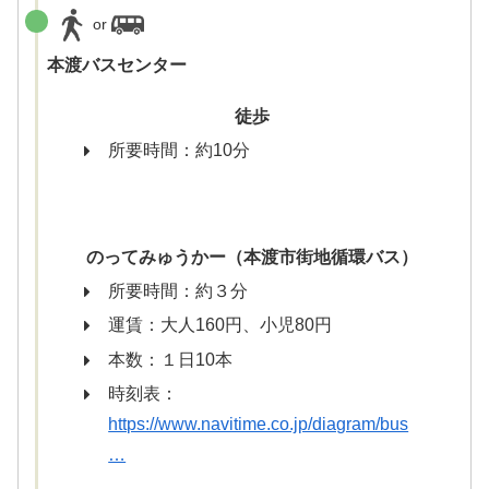
or
本渡バスセンター
徒歩
所要時間：約10分
のってみゅうかー（本渡市街地循環バス）
所要時間：約３分
運賃：大人160円、小児80円
本数：１日10本
時刻表：
https://www.navitime.co.jp/diagram/bus
…