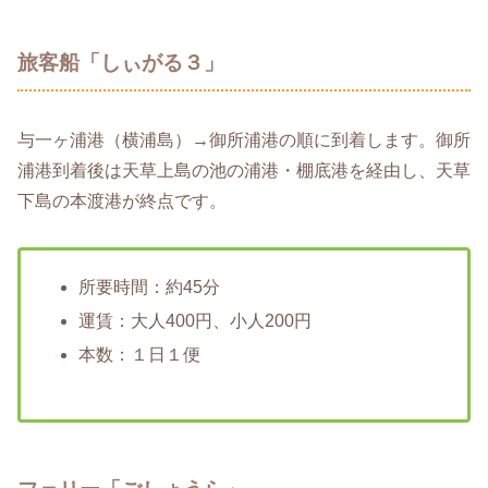
旅客船「しぃがる３」
与一ヶ浦港（横浦島）→御所浦港の順に到着します。御所
浦港到着後は天草上島の池の浦港・棚底港を経由し、天草
下島の本渡港が終点です。
所要時間：約45分
運賃：大人400円、小人200円
本数：１日１便