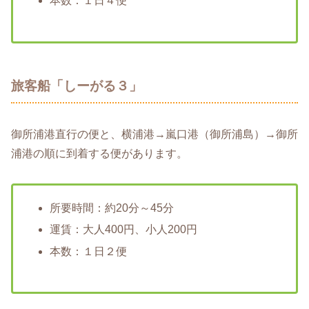
本数：１日４便
旅客船「しーがる３」
御所浦港直行の便と、横浦港→嵐口港（御所浦島）→御所
浦港の順に到着する便があります。
所要時間：約20分～45分
運賃：大人400円、小人200円
本数：１日２便