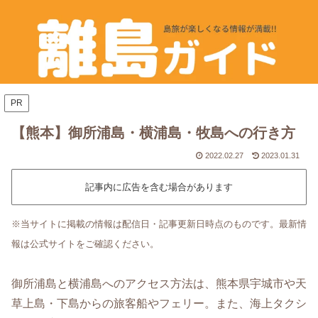
PR
【熊本】御所浦島・横浦島・牧島への行き方
2022.02.27
2023.01.31
記事内に広告を含む場合があります
※当サイトに掲載の情報は配信日・記事更新日時点のものです。最新情
報は公式サイトをご確認ください。
御所浦島と横浦島へのアクセス方法は、熊本県宇城市や天
草上島・下島からの旅客船やフェリー。また、海上タクシ