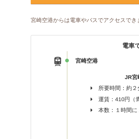
宮崎空港からは電車やバスでアクセスでき
電車
宮崎空港
JR
所要時間：約２
運賃：410円（
本数：１時間に