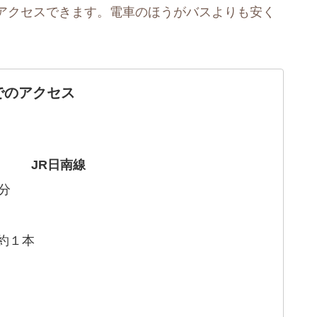
アクセスできます。電車のほうがバスよりも安く
でのアクセス
JR日南線
分
約１本