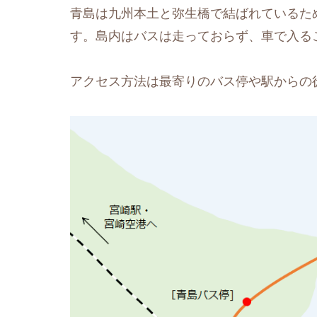
青島は九州本土と弥生橋で結ばれているた
す。島内はバスは走っておらず、車で入る
アクセス方法は最寄りのバス停や駅からの