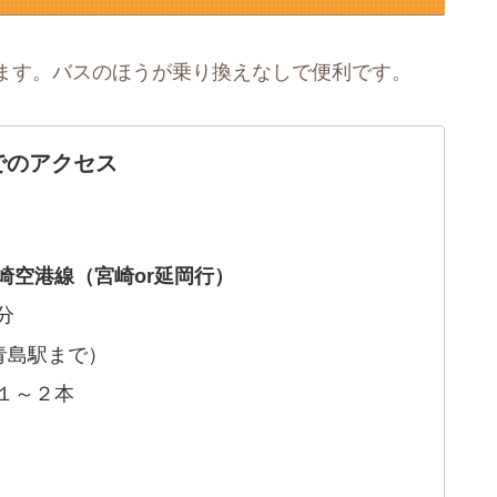
ます。バスのほうが乗り換えなしで便利です。
でのアクセス
宮崎空港線（宮崎or延岡行）
分
青島駅まで）
１～２本