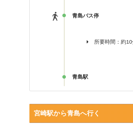
青島バス停
所要時間：約10
青島駅
宮崎駅から青島へ行く