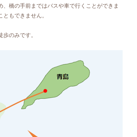
め、橋の手前まではバスや車で行くことができま
こともできません。
徒歩のみです。