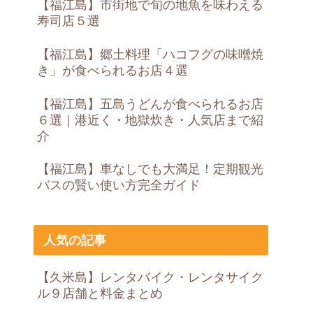
【福江島】市街地で旬の地魚を味わえる
寿司店５選
【福江島】郷土料理「ハコフグの味噌焼
き」が食べられるお店４選
【福江島】五島うどんが食べられるお店
６選｜港近く・地獄炊き・人気店まで紹
介
【福江島】車なしでも大満足！定期観光
バスの賢い使い方完全ガイド
人気の記事
【久米島】レンタバイク・レンタサイク
ル９店舗と料金まとめ