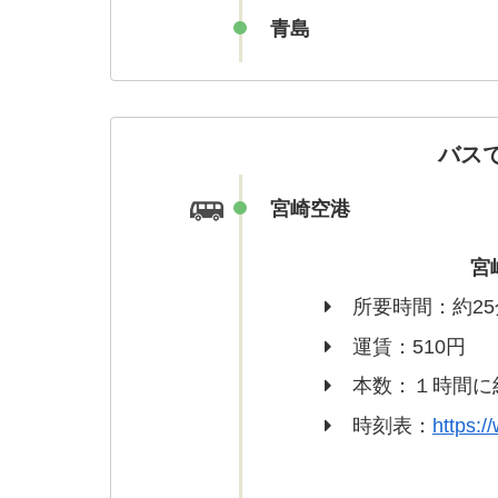
青島
バス
宮崎空港
宮
所要時間：約25
運賃：510円
本数：１時間に
時刻表：
https:/