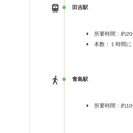
田吉駅
所要時間：約20
本数：１時間に
青島駅
所要時間：約10