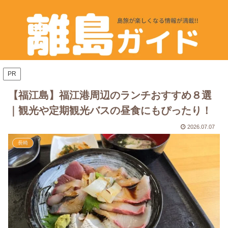
PR
【福江島】福江港周辺のランチおすすめ８選
｜観光や定期観光バスの昼食にもぴったり！
2026.07.07
長崎