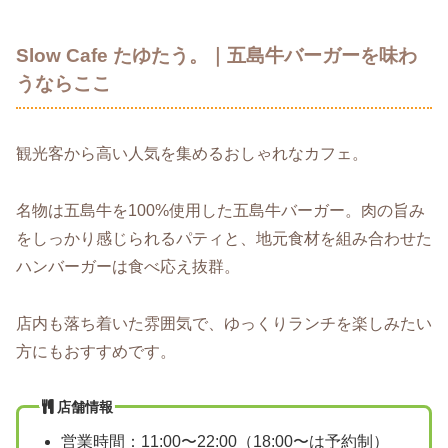
Slow Cafe たゆたう。｜五島牛バーガーを味わ
うならここ
観光客から高い人気を集めるおしゃれなカフェ。
名物は五島牛を100%使用した五島牛バーガー。肉の旨み
をしっかり感じられるパティと、地元食材を組み合わせた
ハンバーガーは食べ応え抜群。
店内も落ち着いた雰囲気で、ゆっくりランチを楽しみたい
方にもおすすめです。
店舗情報
営業時間：11:00〜22:00（18:00〜は予約制）