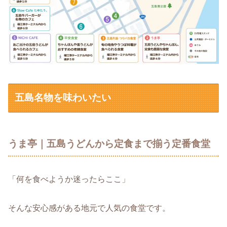
五島名物を味わいたい
うま亭｜五島うどんから定食まで揃う定番食堂
「何を食べようか迷ったらここ」
そんな安心感がある地元で人気の食堂です。