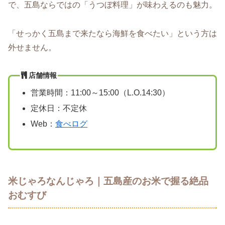
で、五島ならではの「うつぼ料理」が味わえるのも魅力。
「せっかく五島まで来たなら海鮮を食べたい」という方は
外せません。
店舗情報
営業時間：11:00～15:00（L.O.14:30）
定休日：不定休
Web：
食べログ
米じゃろなんじゃろ｜五島産のお米で握る絶品
おむすび