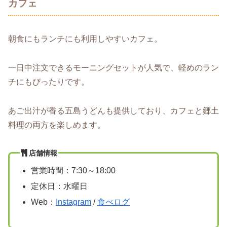
カフェ
朝食にもランチにも利用しやすいカフェ。
一日中注文できるモーニングセットが人気で、軽めのラン
チにもぴったりです。
あご出汁が香る五島うどんも提供しており、カフェと郷土
料理の両方を楽しめます。
店舗情報
営業時間：7:30～18:00
定休日：水曜日
Web：
Instagram
/
食べログ