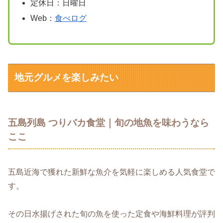
定休日：日曜日
Web：
食べログ
地元グルメを楽しみたい
五島列島 つりバカ食堂｜旬の地魚を味わうなら
ここ
五島近海で獲れた新鮮な魚介を気軽に楽しめる人気食堂で
す。
その日水揚げされた旬の魚を使った定食や海鮮料理が評判