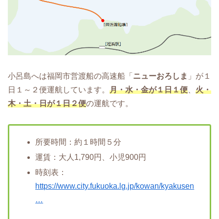
小呂島へは福岡市営渡船の高速船「
ニューおろしま
」が１
日１～２便運航しています。
月・水・金が１日１便
、
火・
木・土・日が１日２便
の運航です。
所要時間：約１時間５分
運賃：大人1,790円、小児900円
時刻表：
https://www.city.fukuoka.lg.jp/kowan/kyakusen
…