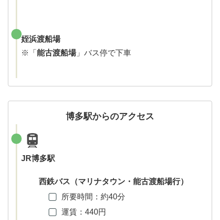
姪浜渡船場
※「
能古渡船場
」バス停で下車
博多駅からのアクセス
JR博多駅
西鉄バス（マリナタウン・能古渡船場行）
所要時間：約40分
運賃：440円