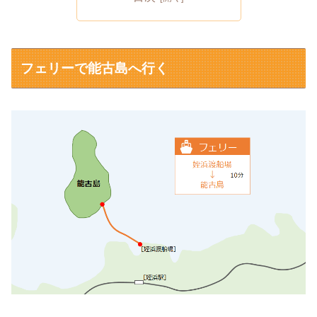
フェリーで能古島へ行く