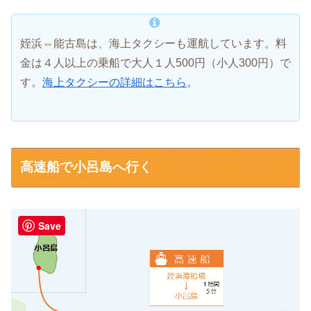
姪浜⇔能古島は、海上タクシーも運航しています。料
金は４人以上の乗船で大人１人500円（小人300円）で
す。
海上タクシーの詳細はこちら
。
高速船で小呂島へ行く
Save