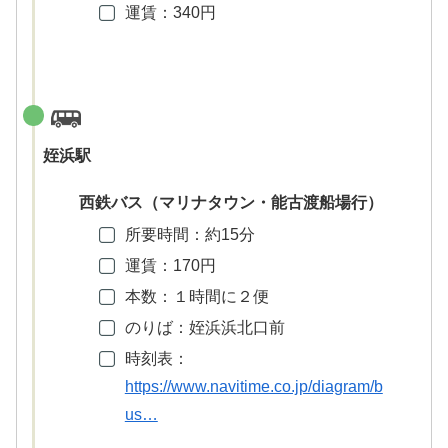
運賃：340円
姪浜駅
西鉄バス（マリナタウン・能古渡船場行）
所要時間：約15分
運賃：170円
本数：１時間に２便
のりば：姪浜浜北口前
時刻表：
https://www.navitime.co.jp/diagram/b
us…