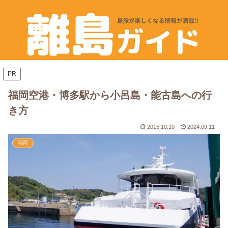
PR
福岡空港・博多駅から小呂島・能古島への行
き方
2015.10.10
2024.09.11
福岡