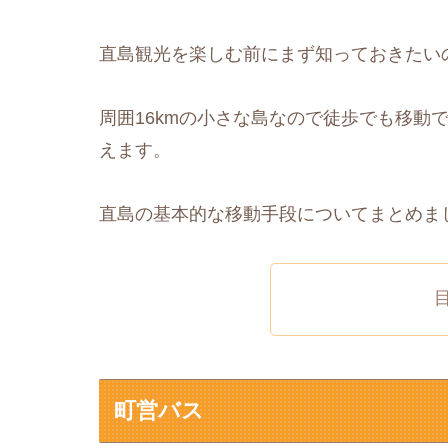
直島観光を楽しむ前にまず知っておきたい
周囲16kmの小さな島なので徒歩でも移動
えます。
直島の基本的な移動手段についてまとめま
町営バス