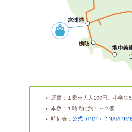
運賃：１乗車大人100円、小学生
本数：１時間に約１～２便
時刻表：
公式（PDF）
/
NAVITIM