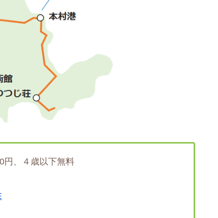
50円、４歳以下無料
E