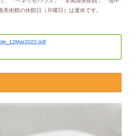
行で、「ベネッセハウス」「李禹煥美術館」「地中
煥美術館の休館日（月曜日）は運休です。
table_12Mar2022.pdf