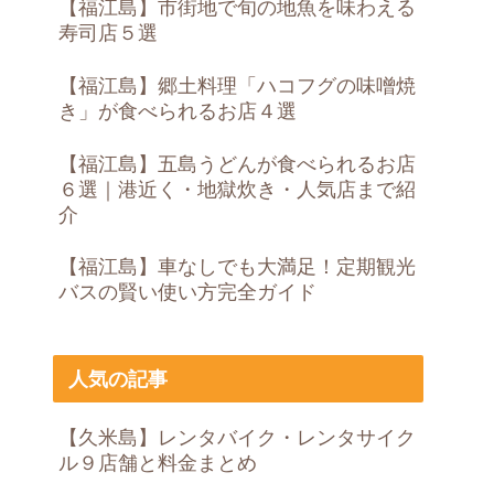
【福江島】市街地で旬の地魚を味わえる
寿司店５選
【福江島】郷土料理「ハコフグの味噌焼
き」が食べられるお店４選
【福江島】五島うどんが食べられるお店
６選｜港近く・地獄炊き・人気店まで紹
介
【福江島】車なしでも大満足！定期観光
バスの賢い使い方完全ガイド
人気の記事
【久米島】レンタバイク・レンタサイク
ル９店舗と料金まとめ