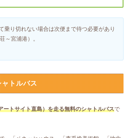
して乗り切れない場合は次便まで待つ必要があり
じ荘～宮浦港）。
シャトルバス
アートサイト直島）を走る無料のシャトルバス
で