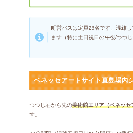
町営バスは定員28名です。混雑
ます（特に土日祝日の午後/つつ
ベネッセアートサイト直島場内
つつじ荘から先の
美術館エリア（ベネッセ
す。