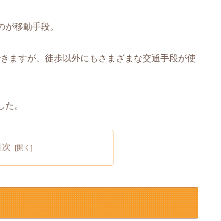
のが移動手段。
できますが、徒歩以外にもさまざまな交通手段が使
した。
目次