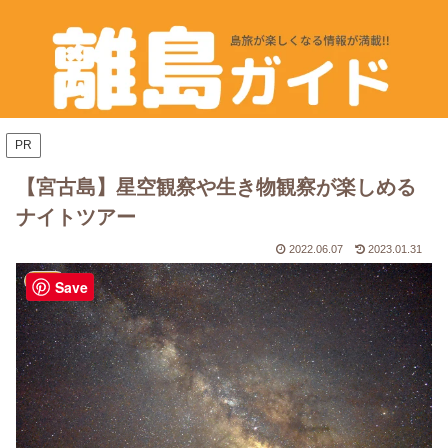
PR
【宮古島】星空観察や生き物観察が楽しめる
ナイトツアー
2022.06.07
2023.01.31
沖縄
Save