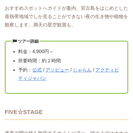
おすすめスポットへガイドが案内。宮古島をはじめとした
亜熱帯地域でしか見ることができない夜の生き物や植物を
観察します。満天の星空観賞も。
ツアー詳細
料金：4,900円～
所要時間：約２時間
予約：
公式
/
アソビュー
/
じゃらん
/
アクティビ
ティジャパン
FIVE☆STAGE