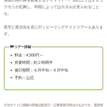
漆黒の闇の林を散策するナイトツアー。頭の上ではオオコ
ウモリが乱舞し、時期によってはホタルが見られること
も。
星空と夜光虫を見に行くヒーリングナイトツアーもありま
す。
ツアー詳細
料金：4,500円～
所要時間：約２時間半
催行期間：６月中旬～９月中旬
予約：
公式
※当サイトに掲載の情報は配信日・記事更新日時点のものです。最新情