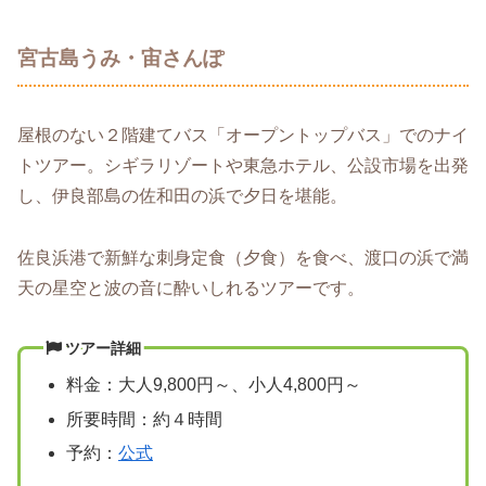
宮古島うみ・宙さんぽ
屋根のない２階建てバス「オープントップバス」でのナイ
トツアー。シギラリゾートや東急ホテル、公設市場を出発
し、伊良部島の佐和田の浜で夕日を堪能。
佐良浜港で新鮮な刺身定食（夕食）を食べ、渡口の浜で満
天の星空と波の音に酔いしれるツアーです。
ツアー詳細
料金：大人9,800円～、小人4,800円～
所要時間：約４時間
予約：
公式