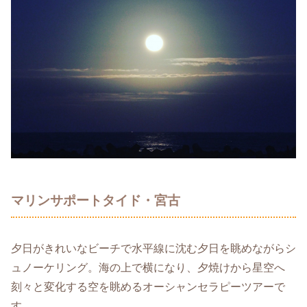
マリンサポートタイド・宮古
夕日がきれいなビーチで水平線に沈む夕日を眺めながらシ
ュノーケリング。海の上で横になり、夕焼けから星空へ
刻々と変化する空を眺めるオーシャンセラピーツアーで
す。