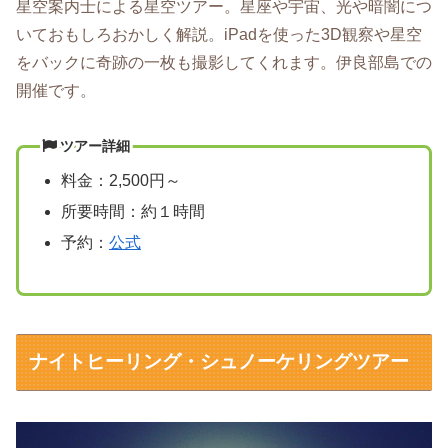
星空案内士による星空ツアー。星座や宇宙、光や暗闇につ
いておもしろおかしく解説。iPadを使った3D観察や星空
をバックに奇跡の一枚も撮影してくれます。伊良部島での
開催です。
ツアー詳細
料金：2,500円～
所要時間：約１時間
予約：
公式
ナイトヒーリング・シュノーケリングツアー