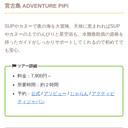
宮古島 ADVENTURE PiPi
SUPやカヌーで夜の海を大冒険。天候に恵まれればSUP
やカヌーの上でのんびりと星空浴も。水難救助員の資格を
持ったガイドがしっかりサポートしてくれるので初めてで
も安心。
ツアー詳細
料金：7,900円～
所要時間：約２時間
予約：
公式
/
アソビュー
/
じゃらん
/
アクティビ
ティジャパン