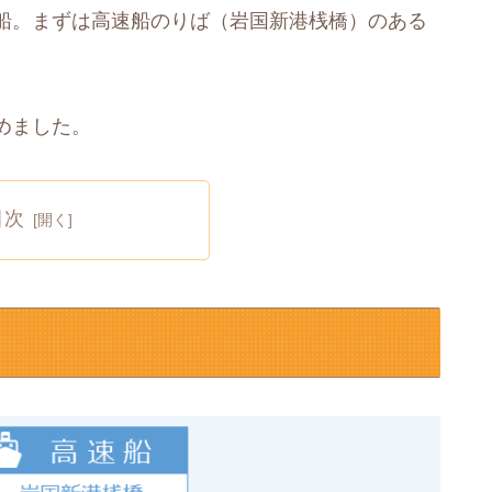
船。まずは高速船のりば（岩国新港桟橋）のある
めました。
目次