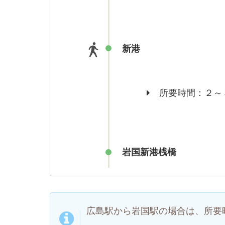
新港
所要時間：２～
岩国新港桟橋
広島駅から岩国駅の場合は、所要時