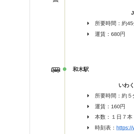
所要時間：約45
運賃：680円
和木駅
いわ
所要時間：約５
運賃：160円
本数：１日７本
時刻表：
https:/