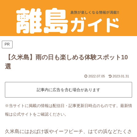
PR
【久米島】雨の日も楽しめる体験スポット10
選
2022.07.05
2023.01.31
記事内に広告を含む場合があります
※当サイトに掲載の情報は配信日・記事更新日時点のものです。最新情
報は公式サイトをご確認ください。
久米島にはおばけ坂やイーフビーチ、はての浜などたくさ