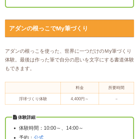
アダンの根っこでMy筆づくり
アダンの根っこを使った、世界に一つだけのＭy筆づくり
体験。最後は作った筆で自分の思いを文字にする書道体験
もできます。
料金
所要時間
浮球づくり体験
4,400円～
－
体験詳細
体験時間：10:00～、14:00～
予約：
公式