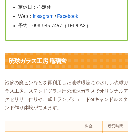
定休日：不定休
Web：
Instagram
/
Facebook
予約：098-985-7457（TEL/FAX）
琉球ガラス工房 瑠璃蛍
泡盛の廃ビンなどを再利用した地球環境にやさしい琉球ガ
ラス工房。ステンドグラス用の琉球ガラスでオリジナルア
クセサリー作りや、卓上ランプシェードorキャンドルスタ
ンド作り体験ができます。
料金
所要時間