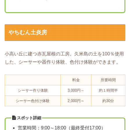
やちむん土炎房
小高い丘に建つ赤瓦屋根の工房。久米島の土を100％使用
した、シーサーや器作り体験、色付け体験ができます。
料金
所要時間
シーサー作り体験
3,000円～
約１時間半
シーサー色付け体験
2,000円～
約30分
スポット詳細
営業時間：9:00～18:00（最終受付17:00）