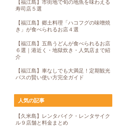
【福江島】市街地で旬の地魚を味わえる
寿司店５選
【福江島】郷土料理「ハコフグの味噌焼
き」が食べられるお店４選
【福江島】五島うどんが食べられるお店
６選｜港近く・地獄炊き・人気店まで紹
介
【福江島】車なしでも大満足！定期観光
バスの賢い使い方完全ガイド
人気の記事
【久米島】レンタバイク・レンタサイク
ル９店舗と料金まとめ