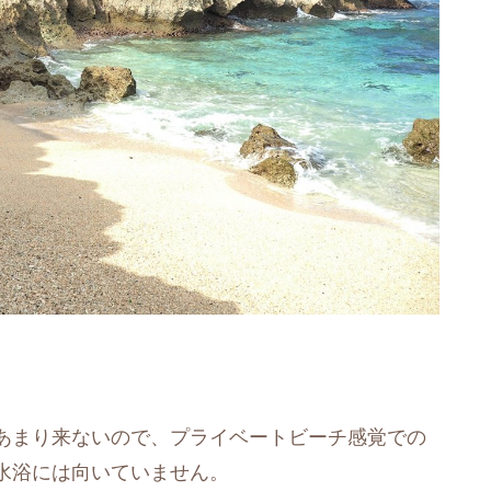
あまり来ないので、プライベートビーチ感覚での
水浴には向いていません。