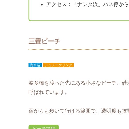
アクセス：「ナンタ浜」バス停から
三畳ビーチ
海水浴
シュノーケリング
波多橋を渡った先にある小さなビーチ。砂
呼ばれています。
宿からも歩いて行ける範囲で、透明度も抜
ビーチ詳細