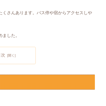
たくさんあります。バス停や宿からアクセスしや
めました。
目次