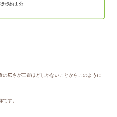
徒歩約１分
浜の広さが三畳ほどしかないことからこのように
群です。