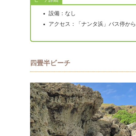
設備：なし
アクセス：「ナンタ浜」バス停から
四畳半ビーチ