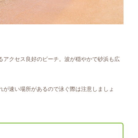
るアクセス良好のビーチ。波が穏やかで砂浜も広
れが速い場所があるので泳ぐ際は注意しましょ