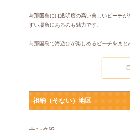
与那国島には透明度の高い美しいビーチが
すい場所にあるのも魅力です。
与那国島で海遊びが楽しめるビーチをまと
祖納（そない）地区