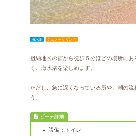
海水浴
シュノーケリング
祖納地区の宿から徒歩５分ほどの場所にあ
く、海水浴を楽しめます。
ただし、急に深くなっている所や、潮の流
う。
ビーチ詳細
設備：トイレ