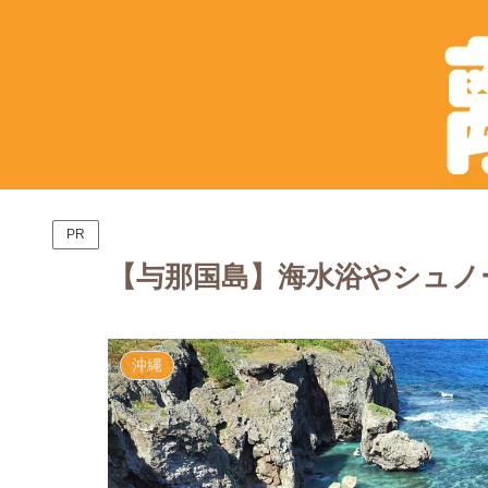
PR
【与那国島】海水浴やシュノ
沖縄