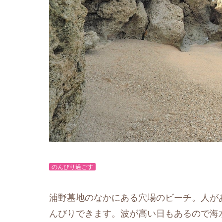
のんびり過ごす
浦野墓地のなかにある穴場のビーチ。人が
んびりできます。波が高い日もあるので海