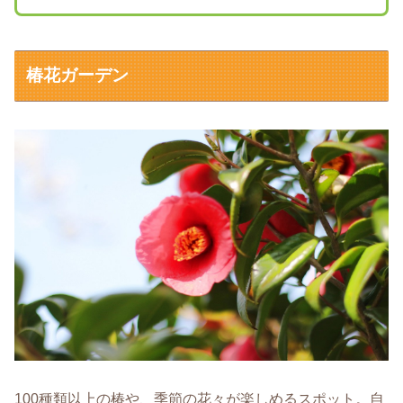
椿花ガーデン
100種類以上の椿や、季節の花々が楽しめるスポット。自