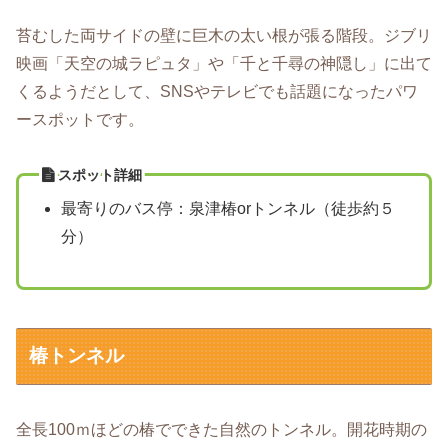
苔むした両サイドの壁に巨木の太い根が張る階段。ジブリ
映画「天空の城ラピュタ」や「千と千尋の神隠し」に出て
くるようだとして、SNSやテレビでも話題になったパワ
ースポットです。
スポット詳細
最寄りのバス停：泉津椿orトンネル（徒歩約５
分）
椿トンネル
全長100ｍほどの椿でできた自然のトンネル。開花時期の