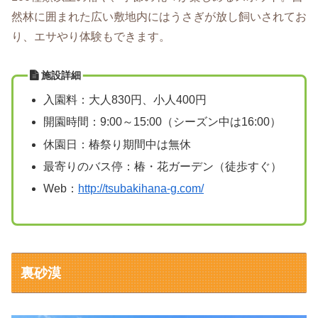
然林に囲まれた広い敷地内にはうさぎが放し飼いされてお
り、エサやり体験もできます。
施設詳細
入園料：大人830円、小人400円
開園時間：9:00～15:00（シーズン中は16:00）
休園日：椿祭り期間中は無休
最寄りのバス停：椿・花ガーデン（徒歩すぐ）
Web：
http://tsubakihana-g.com/
裏砂漠