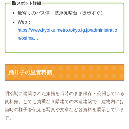
スポット詳細
最寄りのバス停：波浮見晴台（徒歩すぐ）
Web：
https://www.kyoiku.metro.tokyo.lg.jp/administratio
n/osima…
踊り子の里資料館
明治期に建築された旅館を当時のまま保存・公開している
資料館。とても貴重な３階建ての木造建築で、建物内には
当時の様子を伝える写真や文章など各資料を展示していま
す。