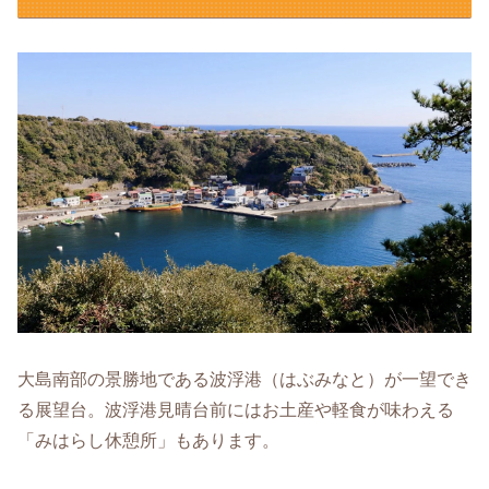
大島南部の景勝地である波浮港（はぶみなと）が一望でき
る展望台。波浮港見晴台前にはお土産や軽食が味わえる
「みはらし休憩所」もあります。