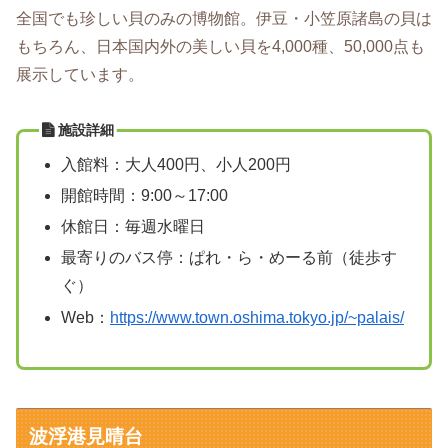
全国でも珍しい貝のみの博物館。伊豆・小笠原諸島の貝は
もちろん、日本国内外の美しい貝を4,000種、50,000点も
展示しています。
施設詳細
入館料：大人400円、小人200円
開館時間：9:00～17:00
休館日：毎週水曜日
最寄りのバス停：ぱれ・ら・めーる前（徒歩す
ぐ）
Web：
https://www.town.oshima.tokyo.jp/~palais/
波浮港見晴台