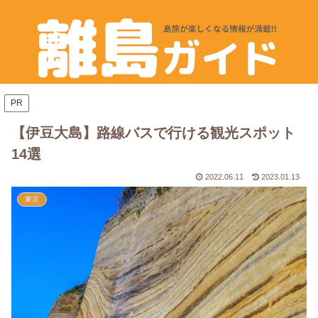
PR
【伊豆大島】路線バスで行ける観光スポット
14選
2022.06.11
2023.01.13
東京