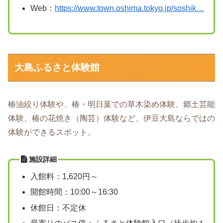
Web：
https://www.town.oshima.tokyo.jp/soshik…
大島ふるさと体験館
椿油絞り体験や、椿・明日葉での草木染め体験、郷土芸能
体験、椿の花焼き（陶芸）体験など、伊豆大島ならではの
体験ができるスポット。
施設詳細
入館料：1,620円～
開館時間：10:00～16:30
休館日：不定休