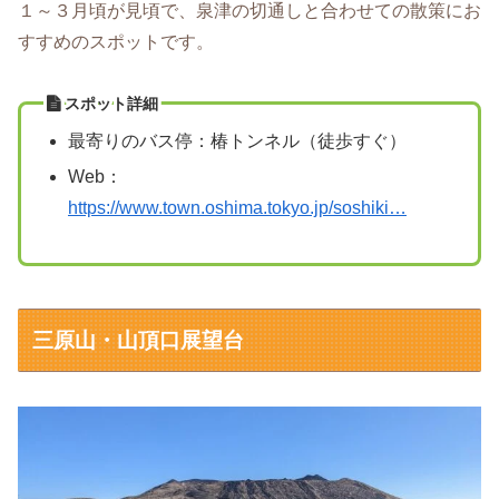
１～３月頃が見頃で、泉津の切通しと合わせての散策にお
すすめのスポットです。
スポット詳細
最寄りのバス停：椿トンネル（徒歩すぐ）
Web：
https://www.town.oshima.tokyo.jp/soshiki…
三原山・山頂口展望台