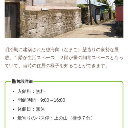
明治期に建築された総海鼠（なまこ）壁造りの豪勢な屋
敷。１階が生活スペース、２階が蚕の飼育スペースとなっ
ていて、当時の住居の様子を知ることができます。
施設詳細
入館料：無料
開館時間：9:00～16:00
休館日：無休
最寄りのバス停：上の山（徒歩７分）