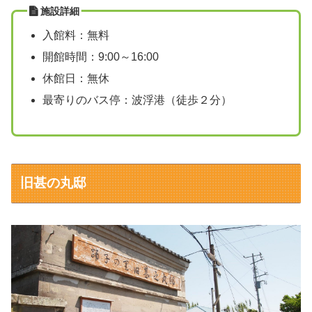
施設詳細
入館料：無料
開館時間：9:00～16:00
休館日：無休
最寄りのバス停：波浮港（徒歩２分）
旧甚の丸邸