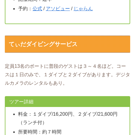
予約：
公式
/
アソビュー
/
じゃらん
てぃだダイビングサービス
定員13名のボートに普段のゲストは３～４名ほど。コー
スは１日のみで、１ダイブと２ダイブがあります。デジタ
ルカメラのレンタルもあり。
ツアー詳細
料金：１ダイブ/16,200円、２ダイブ/21,600円
（ランチ付）
所要時間：約７時間