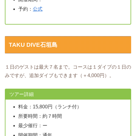
予約：
公式
TAKU DIVE石垣島
１日のゲストは最大７名まで。コースは１ダイブの１日の
みですが、追加ダイブもできます（＋4,000円）。
ツアー詳細
料金：15,800円（ランチ付）
所要時間：約７時間
最少催行：ー
開催期間：通年