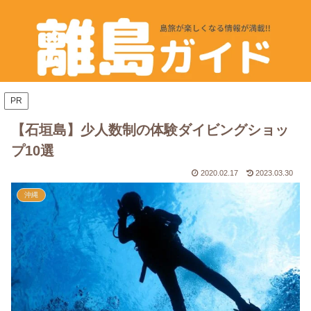
PR
【石垣島】少人数制の体験ダイビングショッ
プ10選
2020.02.17
2023.03.30
沖縄