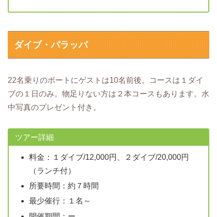
ダイブ・パラッパ
22名乗りのボートにゲストは10名前後。コースは１ダイ
ブの１日のみ。物足りない方は２本コースもあります。水
中写真のプレゼント付き。
ツアー詳細
料金：１ダイブ/12,000円、２ダイブ/20,000円
（ランチ付）
所要時間：約７時間
最少催行：１名～
開催期間：ー