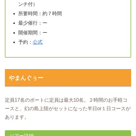
ンチ付）
所要時間：約７時間
最少催行：ー
開催期間：ー
予約：
公式
やまんぐぅー
定員17名のボートに定員は最大10名。２時間のお手軽コ
ースと、幻の島上陸がセットになった半日or１日コースが
あります。
ツアー詳細