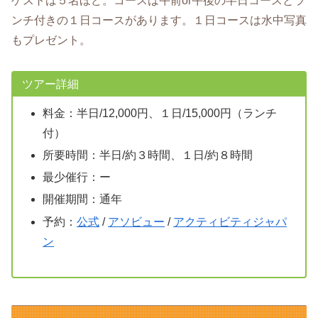
ゲストは５名ほど。コースは午前or午後の半日コースとラ
ンチ付きの１日コースがあります。１日コースは水中写真
もプレゼント。
ツアー詳細
料金：半日/12,000円、１日/15,000円（ランチ
付）
所要時間：半日/約３時間、１日/約８時間
最少催行：ー
開催期間：通年
予約：
公式
/
アソビュー
/
アクティビティジャパ
ン