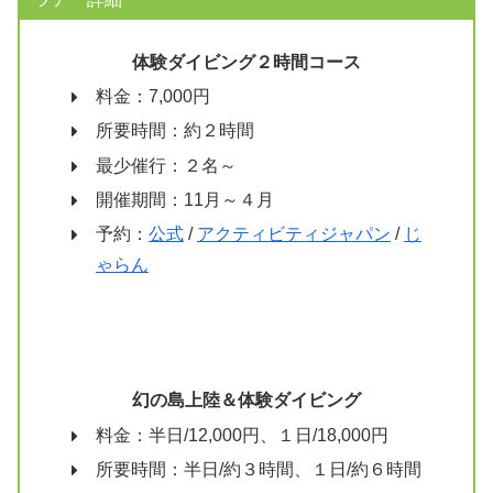
体験ダイビング２時間コース
料金：7,000円
所要時間：約２時間
最少催行：２名～
開催期間：11月～４月
予約：
公式
/
アクティビティジャパン
/
じ
ゃらん
幻の島上陸＆体験ダイビング
料金：半日/12,000円、１日/18,000円
所要時間：半日/約３時間、１日/約６時間