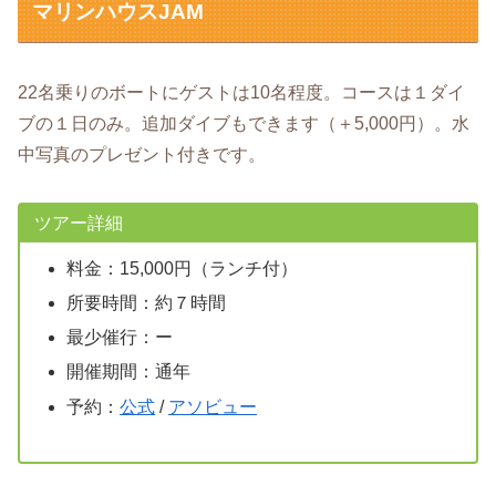
マリンハウスJAM
22名乗りのボートにゲストは10名程度。コースは１ダイ
ブの１日のみ。追加ダイブもできます（＋5,000円）。水
中写真のプレゼント付きです。
ツアー詳細
料金：15,000円（ランチ付）
所要時間：約７時間
最少催行：ー
開催期間：通年
予約：
公式
/
アソビュー