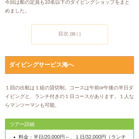
今回は船の定員も10名以下のダイビングショップをまと
めました。
目次
ダイビングサービス海へ
１回の出航は１組の貸切制。コースは午前or午後の半日ダ
イビングと、ランチ付きの１日コースがあります。１人な
らマンツーマンも可能。
ツアー詳細
料金：半日/20,000円～、１日/32,000円（ランチ