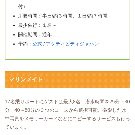
付）
所要時間：半日/約３時間、１日/約７時間
最少催行：１名～
開催期間：通年
予約：
公式
/
アクティビティジャパン
マリンメイト
17名乗りボートにゲストは最大8名。潜水時間を25分・30
分・40～50分の３つのコースから選択可能。撮影した水
中写真をメモリーカードなどにコピーするサービスも行っ
ています。