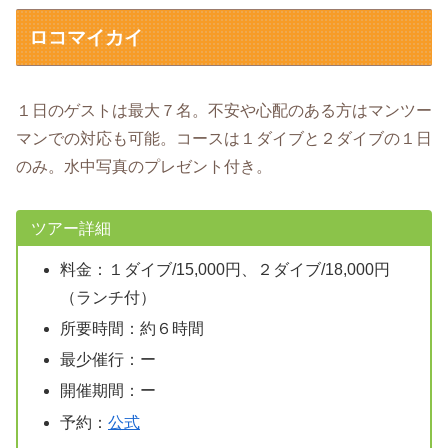
ロコマイカイ
１日のゲストは最大７名。不安や心配のある方はマンツー
マンでの対応も可能。コースは１ダイブと２ダイブの１日
のみ。水中写真のプレゼント付き。
ツアー詳細
料金：１ダイブ/15,000円、２ダイブ/18,000円
（ランチ付）
所要時間：約６時間
最少催行：ー
開催期間：ー
予約：
公式