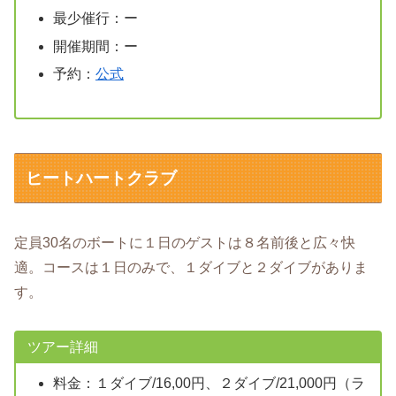
最少催行：ー
開催期間：ー
予約：
公式
ヒートハートクラブ
定員30名のボートに１日のゲストは８名前後と広々快
適。コースは１日のみで、１ダイブと２ダイブがありま
す。
ツアー詳細
料金：１ダイブ/16,00円、２ダイブ/21,000円（ラ