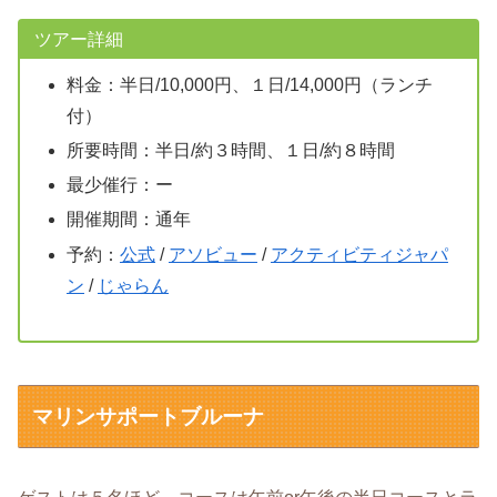
ツアー詳細
料金：半日/10,000円、１日/14,000円（ランチ
付）
所要時間：半日/約３時間、１日/約８時間
最少催行：ー
開催期間：通年
予約：
公式
/
アソビュー
/
アクティビティジャパ
ン
/
じゃらん
マリンサポートブルーナ