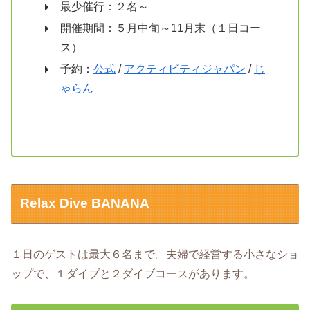
最少催行：２名～
開催期間：５月中旬～11月末（１日コー
ス）
予約：
公式
/
アクティビティジャパン
/
じ
ゃらん
Relax Dive BANANA
１日のゲストは最大６名まで。夫婦で経営する小さなショ
ップで、１ダイブと２ダイブコースがあります。