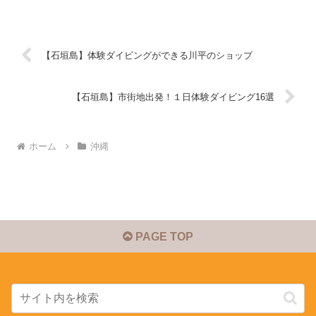
【石垣島】体験ダイビングができる川平のショップ
【石垣島】市街地出発！１日体験ダイビング16選
ホーム
沖縄
PAGE TOP