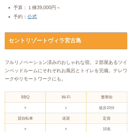
予算：１棟39,000円～
予約：
公式
セントリゾートヴィラ宮古島
フルリノベーション済みのおしゃれな宿。２部屋あるツイ
ンベッドルームにそれぞれお風呂とトイレを完備。テレワ
ークやリモートワークにも。
BBQ
Wi-Fi
繁華街
×
○
徒歩10分
貸自転車
送迎
定員
×
×
10名