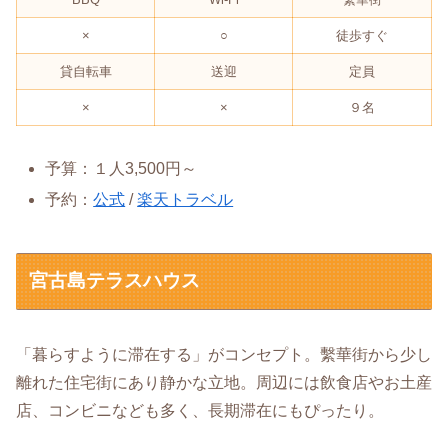
×
○
徒歩すぐ
貸自転車
送迎
定員
×
×
９名
予算：１人3,500円～
予約：
公式
/
楽天トラベル
宮古島テラスハウス
「暮らすように滞在する」がコンセプト。繫華街から少し
離れた住宅街にあり静かな立地。周辺には飲食店やお土産
店、コンビニなども多く、長期滞在にもぴったり。