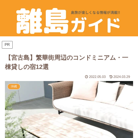
PR
【宮古島】繁華街周辺のコンドミニアム・一
棟貸しの宿12選
2022.05.03
2024.03.29
沖縄