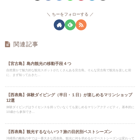
ちーをフォローする
関連記事
【宮古島】島内観光の移動手段４つ
自然豊かで魅力的な観光スポットがたくさんある宮古島。そんな宮古島で観光を楽しむ前
に、まず知っておきた...
【西表島】体験ダイビング（半日・１日）が楽しめるマリンショップ
12選
体験ダイビングはライセンスを持っていなくても楽しめるマリンアクティビティ。基本的に
10歳から参加でき...
【西表島】観光するならいつ？旅の目的別ベストシーズン
沖縄県の離島の中では一番大きな西表島。観光に何を求めるかでベストシーズンは変わって