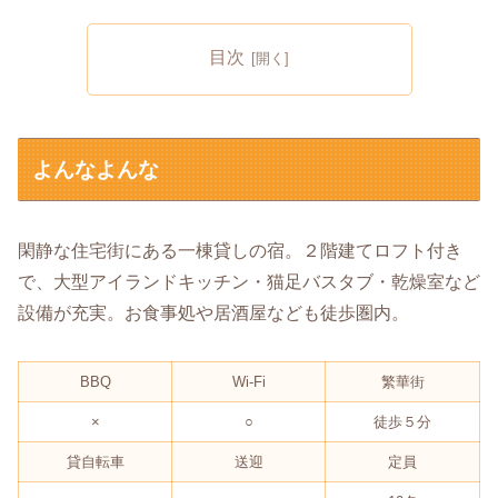
目次
よんなよんな
閑静な住宅街にある一棟貸しの宿。２階建てロフト付き
で、大型アイランドキッチン・猫足バスタブ・乾燥室など
設備が充実。お食事処や居酒屋なども徒歩圏内。
BBQ
Wi-Fi
繁華街
×
○
徒歩５分
貸自転車
送迎
定員