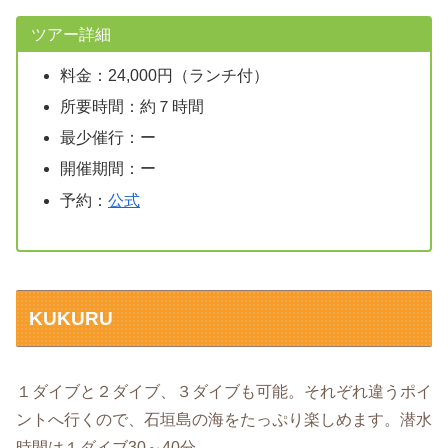
ツアー詳細
料金：24,000円（ランチ付）
所要時間：約７時間
最少催行：ー
開催期間：ー
予約：
公式
KUKURU
１ダイブと２ダイブ、３ダイブも可能。それぞれ違うポイ
ントへ行くので、石垣島の海をたっぷり楽しめます。潜水
時間は１ダイブ30～40分。