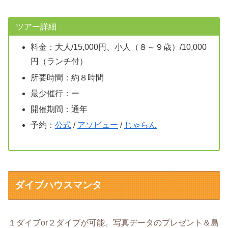
ツアー詳細
料金：大人/15,000円、小人（８～９歳）/10,000
円（ランチ付）
所要時間：約８時間
最少催行：ー
開催期間：通年
予約：
公式
/
アソビュー
/
じゃらん
ダイブハウスマンタ
１ダイブor２ダイブが可能。写真データのプレゼント＆島