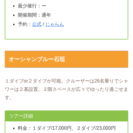
最少催行：ー
開催期間：通年
予約：
公式
/
じゃらん
オーシャンブルー石垣
１ダイブor２ダイブが可能。クルーザーは26名乗りでシャ
ワーは２基設置。２階スペースが広々でゆったり過ごせま
す。
ツアー詳細
料金：１ダイブ/17,000円、２ダイブ/23,000円