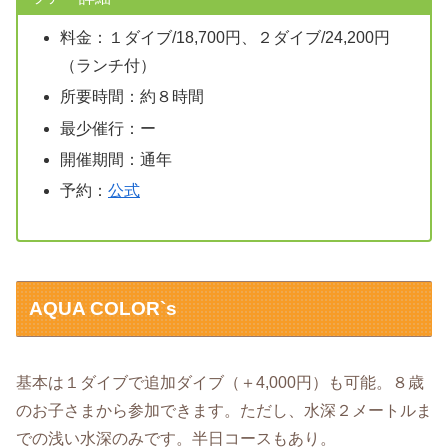
料金：１ダイブ/18,700円、２ダイブ/24,200円
（ランチ付）
所要時間：約８時間
最少催行：ー
開催期間：通年
予約：
公式
AQUA COLOR`s
基本は１ダイブで追加ダイブ（＋4,000円）も可能。８歳
のお子さまから参加できます。ただし、水深２メートルま
での浅い水深のみです。半日コースもあり。