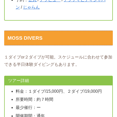
ン
/
じゃらん
MOSS DIVERS
１ダイブor２ダイブが可能。スケジュールに合わせて参加
できる半日体験ダイビングもあります。
ツアー詳細
料金：１ダイブ/15,000円、２ダイブ/19,000円
所要時間：約７時間
最少催行：ー
開催期間：通年