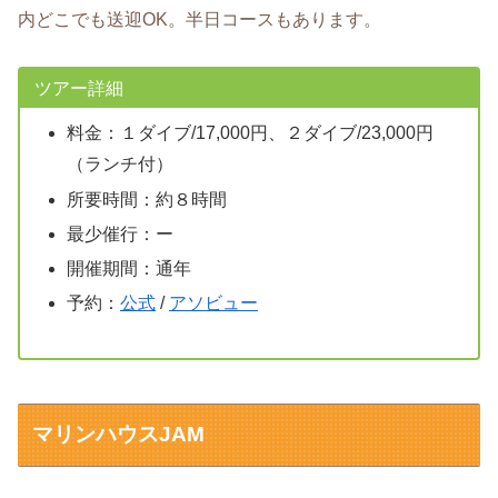
内どこでも送迎OK。半日コースもあります。
ツアー詳細
料金：１ダイブ/17,000円、２ダイブ/23,000円
（ランチ付）
所要時間：約８時間
最少催行：ー
開催期間：通年
予約：
公式
/
アソビュー
マリンハウスJAM