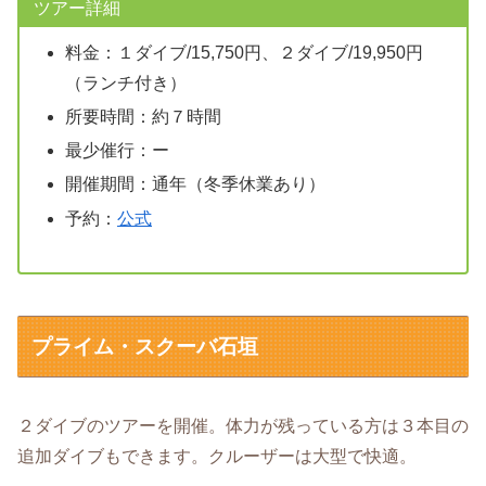
ツアー詳細
料金：１ダイブ/15,750円、２ダイブ/19,950円
（ランチ付き）
所要時間：約７時間
最少催行：ー
開催期間：通年（冬季休業あり）
予約：
公式
プライム・スクーバ石垣
２ダイブのツアーを開催。体力が残っている方は３本目の
追加ダイブもできます。クルーザーは大型で快適。