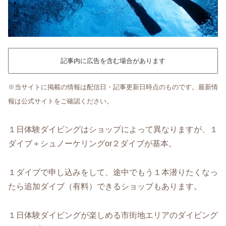
記事内に広告を含む場合があります
※当サイトに掲載の情報は配信日・記事更新日時点のものです。最新情
報は公式サイトをご確認ください。
１日体験ダイビングはショップによって異なりますが、１
ダイブ＋シュノーケリングor２ダイブが基本。
１ダイブで申し込みをして、途中でもう１本潜りたくなっ
たら追加ダイブ（有料）できるショップもあります。
１日体験ダイビングが楽しめる市街地エリアのダイビング