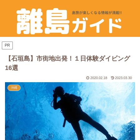
PR
【石垣島】市街地出発！１日体験ダイビング
16選
2020.02.18
2023.03.30
沖縄