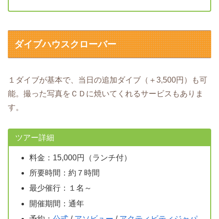
ダイブハウスクローバー
１ダイブが基本で、当日の追加ダイブ（＋3,500円）も可
能。撮った写真をＣＤに焼いてくれるサービスもありま
す。
ツアー詳細
料金：15,000円（ランチ付）
所要時間：約７時間
最少催行：１名～
開催期間：通年
予約：
公式
/
アソビュー
/
アクティビティジャパ