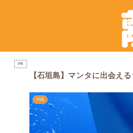
PR
【石垣島】マンタに出会える
沖縄