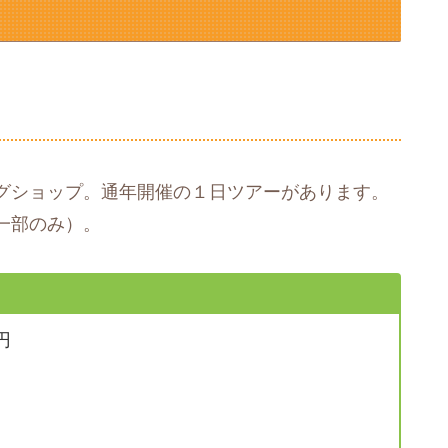
グショップ。通年開催の１日ツアーがあります。
一部のみ）。
円