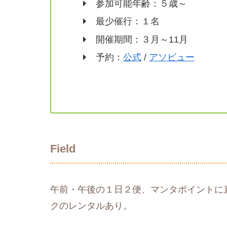
参加可能年齢：５歳～
最少催行：１名
開催期間：３月～11月
予約：
公式
/
アソビュー
Field
午前・午後の１日２便、マンタポイントに
クのレンタルあり。