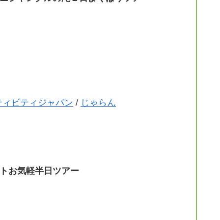
ティビティジャパン
/
じゃらん
トお気軽半日ツアー