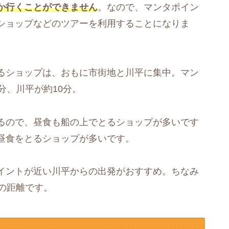
か行くことができません
。なので、マンタポイン
ショップなどのツアーを利用することになりま
るショップは、おもに市街地と川平に集中。マン
分、川平が約10分。
るので、昼食も船の上でとるショップが多いです
昼食をとるショップが多いです。
イントが近い川平からの出発がおすすめ。ちなみ
の距離です。