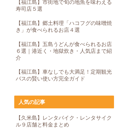
【福江島】市街地で旬の地魚を味わえる
寿司店５選
【福江島】郷土料理「ハコフグの味噌焼
き」が食べられるお店４選
【福江島】五島うどんが食べられるお店
６選｜港近く・地獄炊き・人気店まで紹
介
【福江島】車なしでも大満足！定期観光
バスの賢い使い方完全ガイド
人気の記事
【久米島】レンタバイク・レンタサイク
ル９店舗と料金まとめ