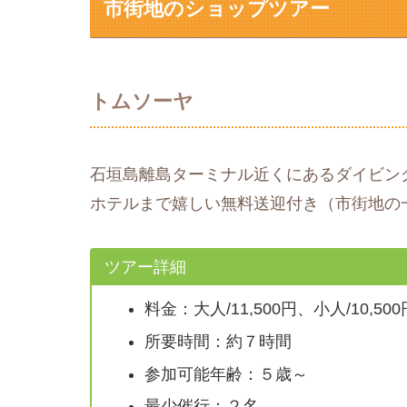
市街地のショップツアー
トムソーヤ
石垣島離島ターミナル近くにあるダイビン
ホテルまで嬉しい無料送迎付き（市街地の
ツアー詳細
料金：大人/11,500円、小人/10,500
所要時間：約７時間
参加可能年齢：５歳～
最少催行：２名